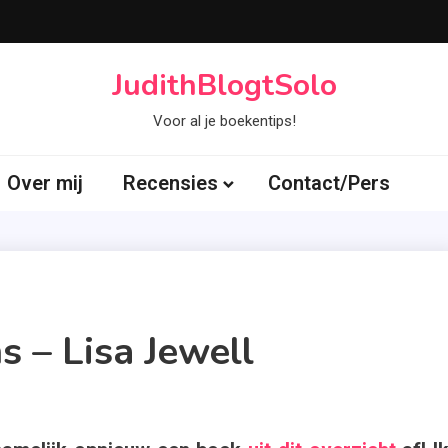
JudithBlogtSolo
Voor al je boekentips!
Over mij
Recensies
Contact/Pers
 – Lisa Jewell
agged