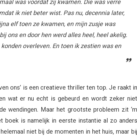
rmaal was voordat zij kwamen. Die was verre
at ik niet beter wist. Pas nu, decennia later,
ijna elf toen ze kwamen, en mijn zusje was
ij ons en door hen werd alles heel, heel akelig.
 konden overleven. En toen ik zestien was en
n ons’ is een creatieve thriller ten top. Je raakt i
ten wat er nu echt is gebeurd en wordt zeker nie
nde wendingen. Maar het grootste probleem zit ‘
t boek is namelijk in eerste instantie al zo ander
helemaal niet bij de momenten in het huis, maar bi