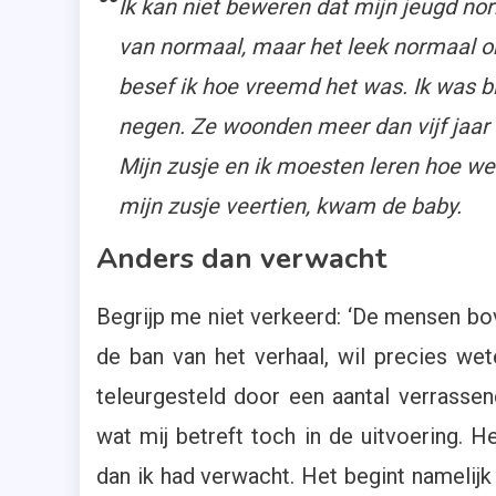
Ik kan niet beweren dat mijn jeugd no
van normaal, maar het leek normaal omd
besef ik hoe vreemd het was. Ik was b
negen. Ze woonden meer dan vijf jaar b
Mijn zusje en ik moesten leren hoe we
mijn zusje veertien, kwam de baby.
Anders dan verwacht
Begrijp me niet verkeerd: ‘De mensen bove
de ban van het verhaal, wil precies we
teleurgesteld door een aantal verrasse
wat mij betreft toch in de uitvoering. He
dan ik had verwacht. Het begint namelijk 