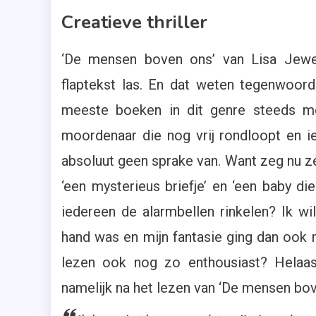
Creatieve thriller
‘De mensen boven ons’ van Lisa Jewell
flaptekst las. En dat weten tegenwoordi
meeste boeken in dit genre steeds mee
moordenaar die nog vrij rondloopt en i
absoluut geen sprake van. Want zeg nu zelf:
‘een mysterieus briefje’ en ‘een baby die
iedereen de alarmbellen rinkelen? Ik w
hand was en mijn fantasie ging dan ook m
lezen ook nog zo enthousiast? Helaas, 
namelijk na het lezen van ‘De mensen bo