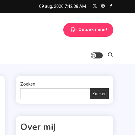
09 aug, 2026
7:42:39 AM
Ontdek meer!
Zoeken
Zoeken
Over mij