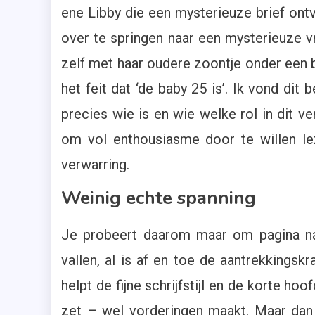
ene Libby die een mysterieuze brief on
over te springen naar een mysterieuze v
zelf met haar oudere zoontje onder een br
het feit dat ‘de baby 25 is’. Ik vond dit
precies wie is en wie welke rol in dit ve
om vol enthousiasme door te willen le
verwarring.
Weinig echte spanning
Je probeert daarom maar om pagina na p
vallen, al is af en toe de aantrekkingsk
helpt de fijne schrijfstijl en de korte ho
zet – wel vorderingen maakt. Maar dan 