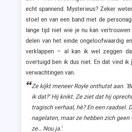
echt spannend. Mysterieus? Zeker weten
stoel en van een band met de personage
lange tijd niet wie je nu kan vertrouwe
delen van het einde ongeloofwaardig en o
verklappen – al kan ik wel zeggen d
overtuigd ben ik dus niet. En dat vind ik
verwachtingen van.
Ze kijkt meneer Royle onthutst aan. ‘B
ik dat?’ Hij knikt. Ze ziet dat hij oprec
tragisch verhaal, hè? En een raadsel. D
nagelaten, maar ze hebben zich geen
ze… Nou ja.’