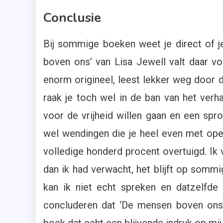
Conclusie
Bij sommige boeken weet je direct of je
boven ons’ van Lisa Jewell valt daar voo
enorm origineel, leest lekker weg door d
raak je toch wel in de ban van het verha
voor de vrijheid willen gaan en een spron
wel wendingen die je heel even met ope
volledige honderd procent overtuigd. Ik
dan ik had verwacht, het blijft op somm
kan ik niet echt spreken en datzelfde
concluderen dat ‘De mensen boven ons’