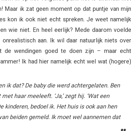
! Maar ik zat geen moment op dat puntje van mij
s kon ik ook niet echt spreken. Je weet namelij
n en wie niet. En heel eerlijk? Mede daarom voeld
nrealistisch aan. Ik wil daar natuurlijk niets ove
at de wendingen goed te doen zijn – maar ech
 jammer! Ik had hier namelijk echt wel wat (hogere
en ik dat? De baby die werd achtergelaten. Ben
ht met haar meeleeft. ‘Ja,’ zegt hij. ‘Wat een
e kinderen, bedoel ik. Het huis is ook aan hen
 van beiden gemeld. Ik moet wel aannemen dat