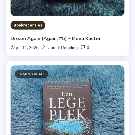
Boekrecensies
Dream Again (Again, #5) – Mona Kasten
0
juli 11, 2026
Judith Regeling
6 MINS READ