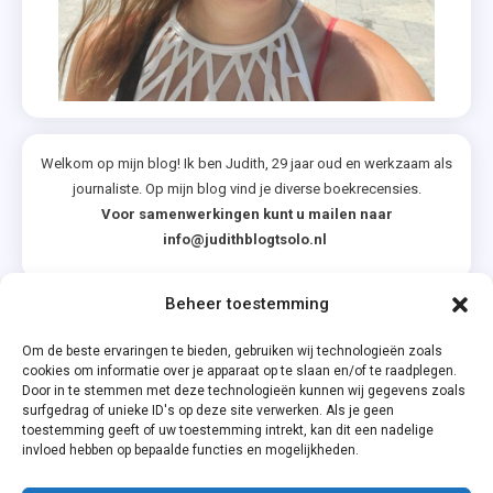
Welkom op mijn blog! Ik ben Judith, 29 jaar oud en werkzaam als
journaliste. Op mijn blog vind je diverse boekrecensies.
Voor samenwerkingen kunt u mailen naar
info@judithblogtsolo.nl
Beheer toestemming
Categorieën
Om de beste ervaringen te bieden, gebruiken wij technologieën zoals
cookies om informatie over je apparaat op te slaan en/of te raadplegen.
Door in te stemmen met deze technologieën kunnen wij gegevens zoals
surfgedrag of unieke ID's op deze site verwerken. Als je geen
toestemming geeft of uw toestemming intrekt, kan dit een nadelige
invloed hebben op bepaalde functies en mogelijkheden.