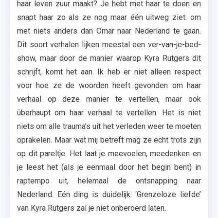
haar leven zuur maakt? Je hebt met haar te doen en
snapt haar zo als ze nog maar één uitweg ziet: om
met niets anders dan Omar naar Nederland te gaan.
Dit soort verhalen lijken meestal een ver-van-je-bed-
show, maar door de manier waarop Kyra Rutgers dit
schrijft, komt het aan. Ik heb er niet alleen respect
voor hoe ze de woorden heeft gevonden om haar
verhaal op deze manier te vertellen, maar ook
überhaupt om haar verhaal te vertellen. Het is niet
niets om alle trauma’s uit het verleden weer te moeten
oprakelen. Maar wat mij betreft mag ze echt trots zijn
op dit pareltje. Het laat je meevoelen, meedenken en
je leest het (als je eenmaal door het begin bent) in
raptempo uit, helemaal de ontsnapping naar
Nederland. Eén ding is duidelijk: ‘Grenzeloze liefde’
van Kyra Rutgers zal je niet onberoerd laten.