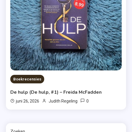
Boekrecensies
De hulp (De hulp, #1) – Freida McFadden
0
juni 26, 2026
Judith Regeling
Zoeken