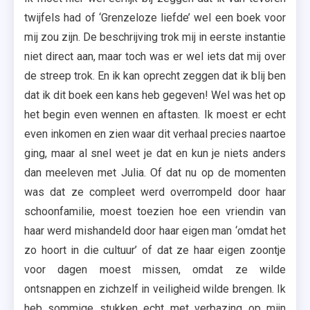
twijfels had of ‘Grenzeloze liefde’ wel een boek voor
mij zou zijn. De beschrijving trok mij in eerste instantie
niet direct aan, maar toch was er wel iets dat mij over
de streep trok. En ik kan oprecht zeggen dat ik blij ben
dat ik dit boek een kans heb gegeven! Wel was het op
het begin even wennen en aftasten. Ik moest er echt
even inkomen en zien waar dit verhaal precies naartoe
ging, maar al snel weet je dat en kun je niets anders
dan meeleven met Julia. Of dat nu op de momenten
was dat ze compleet werd overrompeld door haar
schoonfamilie, moest toezien hoe een vriendin van
haar werd mishandeld door haar eigen man ‘omdat het
zo hoort in die cultuur’ of dat ze haar eigen zoontje
voor dagen moest missen, omdat ze wilde
ontsnappen en zichzelf in veiligheid wilde brengen. Ik
heb sommige stukken echt met verbazing op mijn