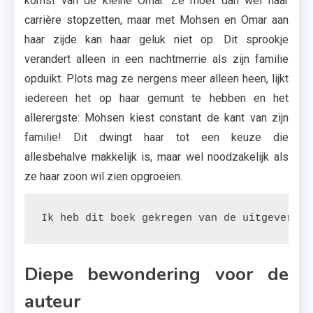
komst van de kleine Omar. Ze moet dan wel haar
carrière stopzetten, maar met Mohsen en Omar aan
haar zijde kan haar geluk niet op. Dit sprookje
verandert alleen in een nachtmerrie als zijn familie
opduikt. Plots mag ze nergens meer alleen heen, lijkt
iedereen het op haar gemunt te hebben en het
allerergste: Mohsen kiest constant de kant van zijn
familie! Dit dwingt haar tot een keuze die
allesbehalve makkelijk is, maar wel noodzakelijk als
ze haar zoon wil zien opgroeien.
Ik heb dit boek gekregen van de uitgeverij.
Diepe bewondering voor de
auteur