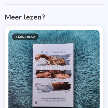
Meer lezen?
6 MINS READ