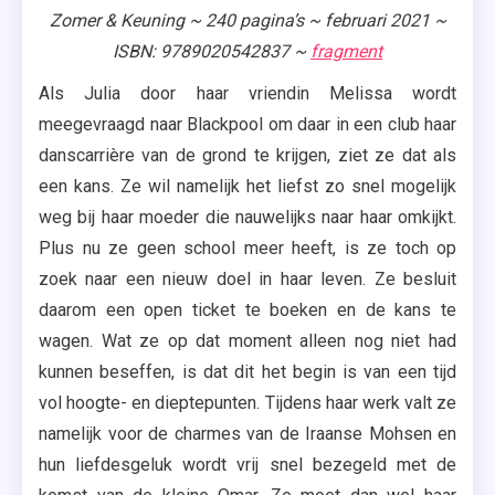
Zomer & Keuning ~ 240 pagina’s ~ februari 2021 ~
ISBN: 9789020542837 ~
fragment
Als Julia door haar vriendin Melissa wordt
meegevraagd naar Blackpool om daar in een club haar
danscarrière van de grond te krijgen, ziet ze dat als
een kans. Ze wil namelijk het liefst zo snel mogelijk
weg bij haar moeder die nauwelijks naar haar omkijkt.
Plus nu ze geen school meer heeft, is ze toch op
zoek naar een nieuw doel in haar leven. Ze besluit
daarom een open ticket te boeken en de kans te
wagen. Wat ze op dat moment alleen nog niet had
kunnen beseffen, is dat dit het begin is van een tijd
vol hoogte- en dieptepunten. Tijdens haar werk valt ze
namelijk voor de charmes van de Iraanse Mohsen en
hun liefdesgeluk wordt vrij snel bezegeld met de