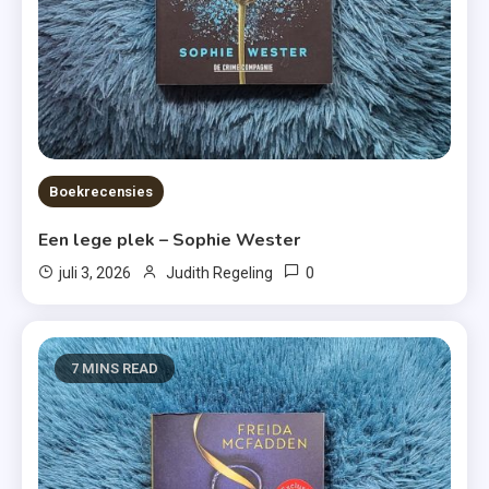
Boekrecensies
Een lege plek – Sophie Wester
0
juli 3, 2026
Judith Regeling
7 MINS READ