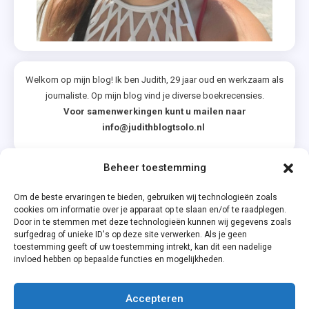
Welkom op mijn blog! Ik ben Judith, 29 jaar oud en werkzaam als
journaliste. Op mijn blog vind je diverse boekrecensies.
Voor samenwerkingen kunt u mailen naar
info@judithblogtsolo.nl
Beheer toestemming
Categorieën
Om de beste ervaringen te bieden, gebruiken wij technologieën zoals
cookies om informatie over je apparaat op te slaan en/of te raadplegen.
Door in te stemmen met deze technologieën kunnen wij gegevens zoals
surfgedrag of unieke ID's op deze site verwerken. Als je geen
toestemming geeft of uw toestemming intrekt, kan dit een nadelige
invloed hebben op bepaalde functies en mogelijkheden.
Accepteren