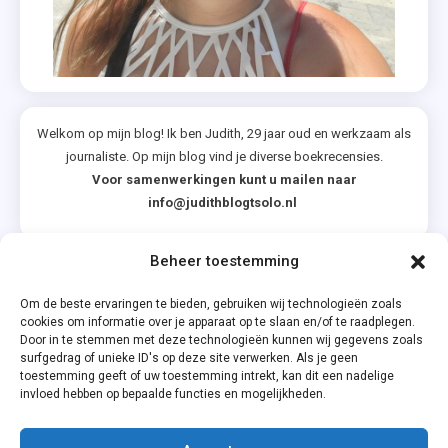
,
You
Welkom op mijn blog! Ik ben Judith, 29 jaar oud en werkzaam als
journaliste. Op mijn blog vind je diverse boekrecensies.
Voor samenwerkingen kunt u mailen naar
info@judithblogtsolo.nl
Beheer toestemming
Categorieën
Om de beste ervaringen te bieden, gebruiken wij technologieën zoals
cookies om informatie over je apparaat op te slaan en/of te raadplegen.
Door in te stemmen met deze technologieën kunnen wij gegevens zoals
surfgedrag of unieke ID's op deze site verwerken. Als je geen
toestemming geeft of uw toestemming intrekt, kan dit een nadelige
invloed hebben op bepaalde functies en mogelijkheden.