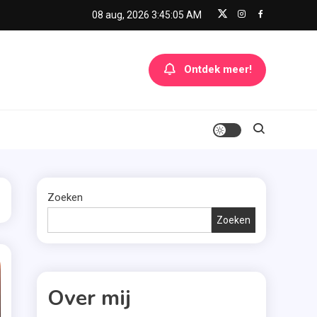
08 aug, 2026
3:45:05 AM
Ontdek meer!
Zoeken
Zoeken
Over mij