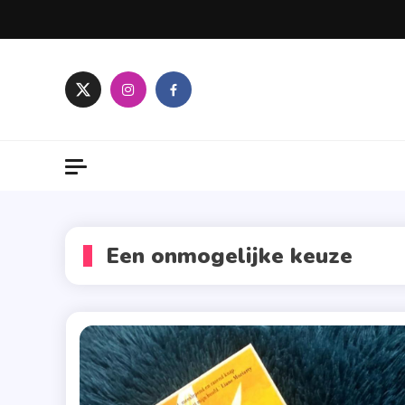
Skip
to
content
Een onmogelijke keuze