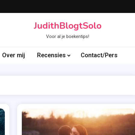
JudithBlogtSolo
Voor al je boekentips!
Over mij
Recensies
Contact/Pers