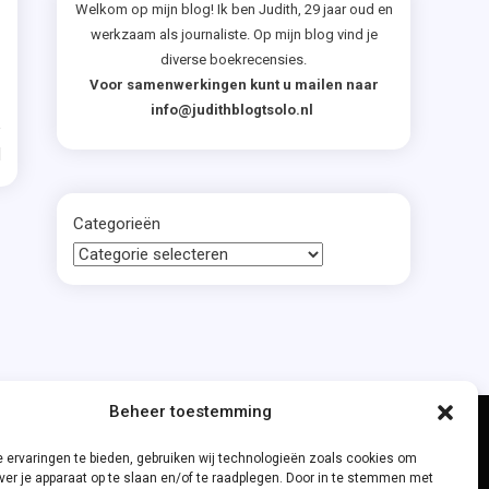
ged
Welkom op mijn blog! Ik ben Judith, 29 jaar oud en
werkzaam als journaliste. Op mijn blog vind je
t
diverse boekrecensies.
Voor samenwerkingen kunt u mailen naar
info@judithblogtsolo.nl
lijke
d
Categorieën
n
en
der
Beheer toestemming
 ervaringen te bieden, gebruiken wij technologieën zoals cookies om
ver je apparaat op te slaan en/of te raadplegen. Door in te stemmen met