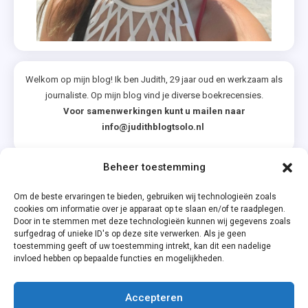
Welkom op mijn blog! Ik ben Judith, 29 jaar oud en werkzaam als
journaliste. Op mijn blog vind je diverse boekrecensies.
Voor samenwerkingen kunt u mailen naar
info@judithblogtsolo.nl
Beheer toestemming
Categorieën
Om de beste ervaringen te bieden, gebruiken wij technologieën zoals
cookies om informatie over je apparaat op te slaan en/of te raadplegen.
Door in te stemmen met deze technologieën kunnen wij gegevens zoals
surfgedrag of unieke ID's op deze site verwerken. Als je geen
toestemming geeft of uw toestemming intrekt, kan dit een nadelige
invloed hebben op bepaalde functies en mogelijkheden.
Accepteren