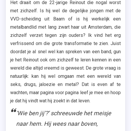
Het draait om de 22-jarige Reinout die nogal worst
met zichzelf. Is hij wel de degelijke jongen met de
VVD-scheiding uit Baarn of is hij werkelijk een
metalbandlid met lang zwart haar uit Amsterdam, die
zichzelf verzet tegen zijn ouders? Ik vind het erg
verfrissend om die grote transformatie te zien. Juist
doordat je al snel wel kan spreken van een band, gun
je het Reinout ook om zichzelf te leren kennen in een
wereld die altijd vreemd is geweest. De grote vraag is
natuurlijk: kan hij wel omgaan met een wereld van
seks, drugs, jaloezie en metal? Dat is even af te
wachten, maar pagina voor pagina leef je mee en hoop
je dat hij vindt wat hij zoekt in dat leven.
‘Wie ben jij’?’ schreeuwde het meisje
naar hem. Hij wees naar boven,