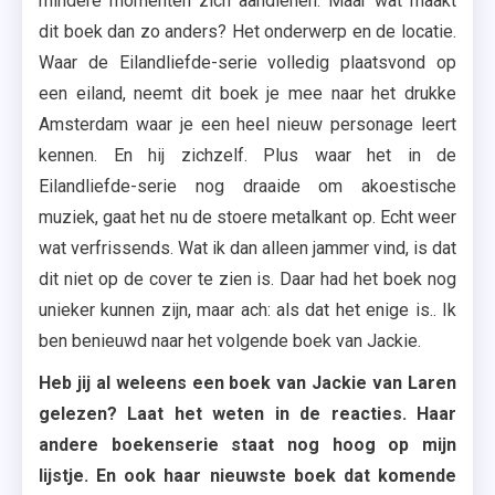
mindere momenten zich aandienen. Maar wat maakt
dit boek dan zo anders? Het onderwerp en de locatie.
Waar de Eilandliefde-serie volledig plaatsvond op
een eiland, neemt dit boek je mee naar het drukke
Amsterdam waar je een heel nieuw personage leert
kennen. En hij zichzelf. Plus waar het in de
Eilandliefde-serie nog draaide om akoestische
muziek, gaat het nu de stoere metalkant op. Echt weer
wat verfrissends. Wat ik dan alleen jammer vind, is dat
dit niet op de cover te zien is. Daar had het boek nog
unieker kunnen zijn, maar ach: als dat het enige is.. Ik
ben benieuwd naar het volgende boek van Jackie.
Heb jij al weleens een boek van Jackie van Laren
gelezen? Laat het weten in de reacties. Haar
andere boekenserie staat nog hoog op mijn
lijstje. En ook haar nieuwste boek dat komende