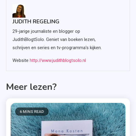
JUDITH REGELING
29-jarige journaliste en blogger op
JudithBlogtSolo. Geniet van boeken lezen,
schrijven en series en tv-programma's kijken.
Website
http://www.judithblogtsolo.nl
Meer lezen?
6 MINS READ