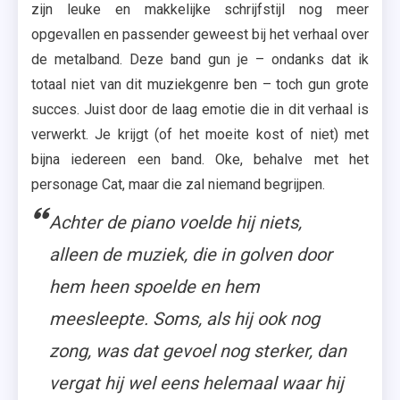
zijn leuke en makkelijke schrijfstijl nog meer
opgevallen en passender geweest bij het verhaal over
de metalband. Deze band gun je – ondanks dat ik
totaal niet van dit muziekgenre ben – toch gun grote
succes. Juist door de laag emotie die in dit verhaal is
verwerkt. Je krijgt (of het moeite kost of niet) met
bijna iedereen een band. Oke, behalve met het
personage Cat, maar die zal niemand begrijpen.
Achter de piano voelde hij niets,
alleen de muziek, die in golven door
hem heen spoelde en hem
meesleepte. Soms, als hij ook nog
zong, was dat gevoel nog sterker, dan
vergat hij wel eens helemaal waar hij