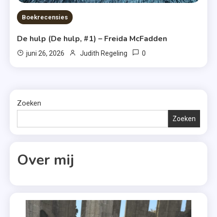
Boekrecensies
De hulp (De hulp, #1) – Freida McFadden
0
juni 26, 2026
Judith Regeling
Zoeken
Zoeken
Over mij