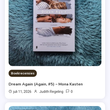
Boekrecensies
Dream Again (Again, #5) – Mona Kasten
0
juli 11, 2026
Judith Regeling