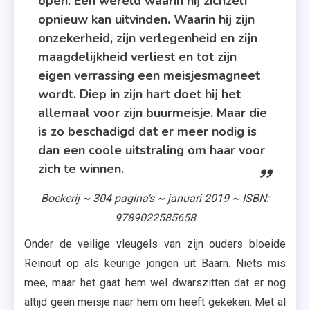
open. Een wereld waarin hij zichzelf
opnieuw kan uitvinden. Waarin hij zijn
onzekerheid, zijn verlegenheid en zijn
maagdelijkheid verliest en tot zijn
eigen verrassing een meisjesmagneet
wordt. Diep in zijn hart doet hij het
allemaal voor zijn buurmeisje. Maar die
is zo beschadigd dat er meer nodig is
dan een coole uitstraling om haar voor
zich te winnen.
Boekerij ~ 304 pagina’s ~ januari 2019 ~ ISBN:
9789022585658
Onder de veilige vleugels van zijn ouders bloeide
Reinout op als keurige jongen uit Baarn. Niets mis
mee, maar het gaat hem wel dwarszitten dat er nog
altijd geen meisje naar hem om heeft gekeken. Met al