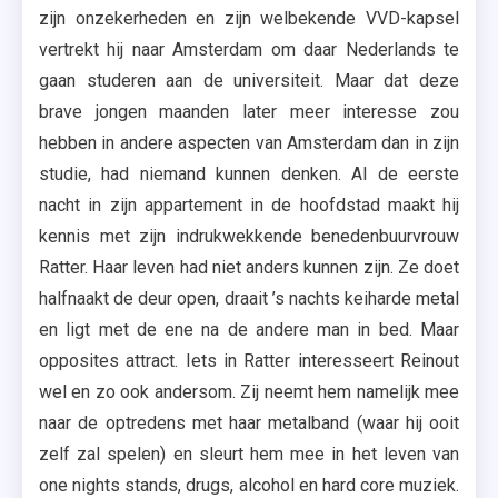
zijn onzekerheden en zijn welbekende VVD-kapsel
vertrekt hij naar Amsterdam om daar Nederlands te
gaan studeren aan de universiteit. Maar dat deze
brave jongen maanden later meer interesse zou
hebben in andere aspecten van Amsterdam dan in zijn
studie, had niemand kunnen denken. Al de eerste
nacht in zijn appartement in de hoofdstad maakt hij
kennis met zijn indrukwekkende benedenbuurvrouw
Ratter. Haar leven had niet anders kunnen zijn. Ze doet
halfnaakt de deur open, draait ’s nachts keiharde metal
en ligt met de ene na de andere man in bed. Maar
opposites attract. Iets in Ratter interesseert Reinout
wel en zo ook andersom. Zij neemt hem namelijk mee
naar de optredens met haar metalband (waar hij ooit
zelf zal spelen) en sleurt hem mee in het leven van
one nights stands, drugs, alcohol en hard core muziek.