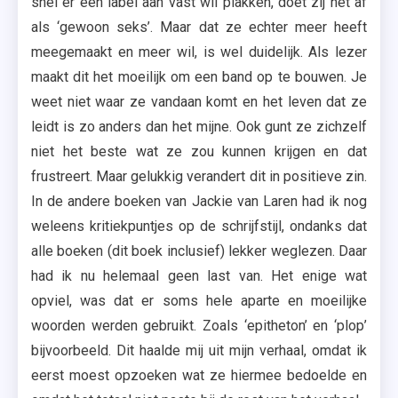
snel er een label aan vast wil plakken, doet zij het af
als ‘gewoon seks’. Maar dat ze echter meer heeft
meegemaakt en meer wil, is wel duidelijk. Als lezer
maakt dit het moeilijk om een band op te bouwen. Je
weet niet waar ze vandaan komt en het leven dat ze
leidt is zo anders dan het mijne. Ook gunt ze zichzelf
niet het beste wat ze zou kunnen krijgen en dat
frustreert. Maar gelukkig verandert dit in positieve zin.
In de andere boeken van Jackie van Laren had ik nog
weleens kritiekpuntjes op de schrijfstijl, ondanks dat
alle boeken (dit boek inclusief) lekker weglezen. Daar
had ik nu helemaal geen last van. Het enige wat
opviel, was dat er soms hele aparte en moeilijke
woorden werden gebruikt. Zoals ‘epitheton’ en ‘plop’
bijvoorbeeld. Dit haalde mij uit mijn verhaal, omdat ik
eerst moest opzoeken wat ze hiermee bedoelde en