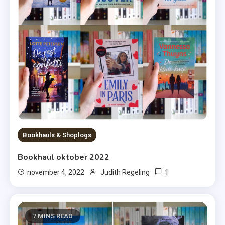
Bookhauls & Shoplogs
Bookhaul oktober 2022
1
november 4, 2022
Judith Regeling
7 MINS READ