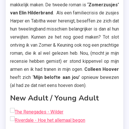
&
makkelijk maken. De tweede roman is
‘Zomerzusjes’
Keuning
van Elin Hilderbrand
. Als een familiecrisis de zusjes
,
Harper en Tabitha weer herenigt, beseffen ze zich dat
Zomerzusjes
hun tweelingband misschien belangrijker is dan al hun
verwijten. Kunnen ze het nog goed maken? Tot slot
ontving ik van Zomer & Keuning ook nog een prachtige
roman, die ik al wel gelezen heb. Nou, (mocht je mijn
recensie hebben gemist) er stond kippenvel op mijn
armen en ik had tranen in mijn ogen.
Colleen Hoover
heeft zich
‘Mijn belofte aan jou’
opnieuw bewezen
(al had ze dat niet eens hoeven doen).
New Adult / Young Adult