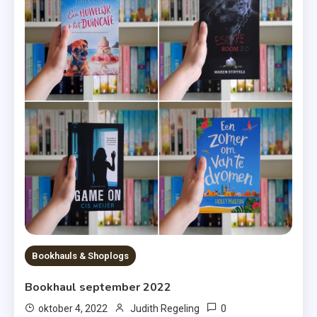
Bookhauls & Shoplogs
Bookhaul september 2022
0
oktober 4, 2022
Judith Regeling