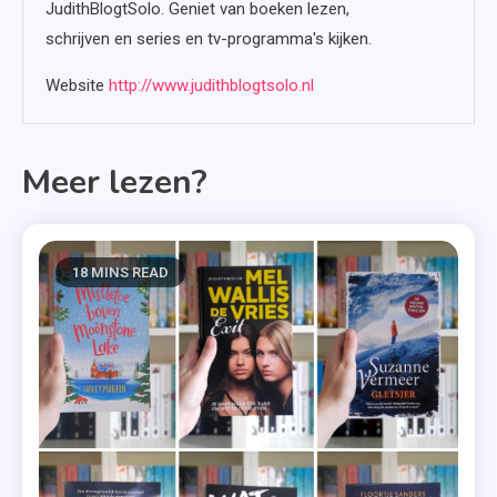
JudithBlogtSolo. Geniet van boeken lezen,
schrijven en series en tv-programma's kijken.
Website
http://www.judithblogtsolo.nl
Meer lezen?
18 MINS READ