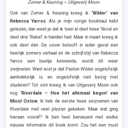
Zomer & Keuning ~ Uitgeverij Moon
Ook van Zomer & Keuning kreeg ik
‘Wilder’ van
Rebecca Yarros
. Als je mijn vorige bookhaul hebt
gelezen, dan weet je dat ik toen al deel twee ‘Nova’ en
deel drie ‘Rebel’ in handen had. Maar in maart kreeg ik
ook deel één. De cover belooft in ieder geval een
heerlijk zomers verhaal en de schrijfstijl van Rebecca
Yarros een beetje kennende, wordt dit weer
zwijmelen. Want wist je dat Paxton Wilder ongelofelijk
aantrekkelijk is, en ongelofelijk niet bezig met
studeren? Tot slot kreeg ik van Uitgeverij Moon ook
nog
‘Riverdale – Hoe het allemaal begon’ van
Micol Ostow
. Ik heb de eerste twee seizoenen van
Riverdale met veel plezier gekeken. Maar wat ging
hieraan vooraf? Ik ben heel benieuwd met welke
nieuwe informatie dit boek komt. Zou het een must