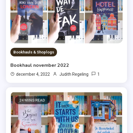
Bookhauls & Shoplogs
Bookhaul november 2022
1
december 4, 2022
Judith Regeling
24 MINS READ