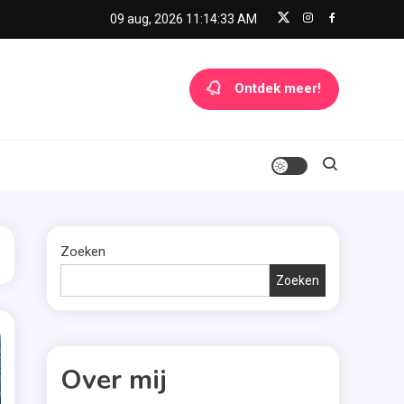
09 aug, 2026
11:14:35 AM
Ontdek meer!
Zoeken
Zoeken
Over mij