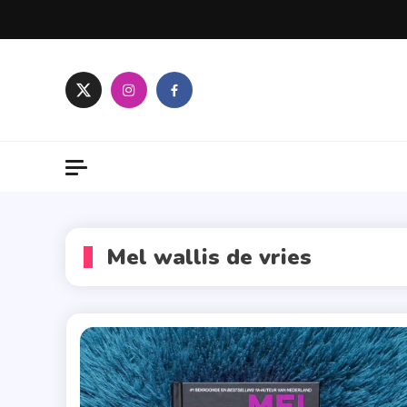
Skip
to
content
Mel wallis de vries