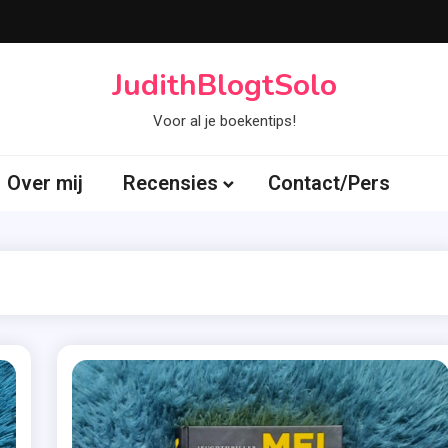
JudithBlogtSolo
Voor al je boekentips!
Over mij
Recensies
Contact/Pers