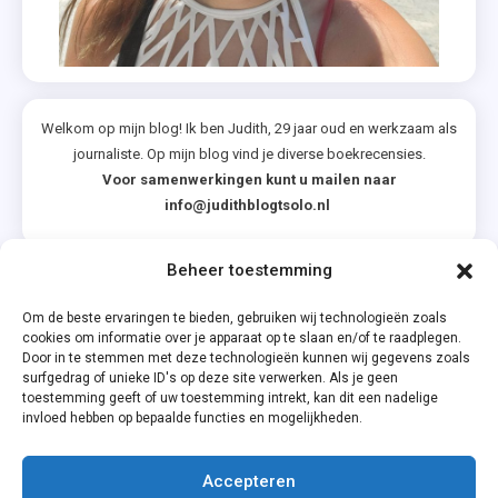
Welkom op mijn blog! Ik ben Judith, 29 jaar oud en werkzaam als
journaliste. Op mijn blog vind je diverse boekrecensies.
Voor samenwerkingen kunt u mailen naar
info@judithblogtsolo.nl
Beheer toestemming
Categorieën
Om de beste ervaringen te bieden, gebruiken wij technologieën zoals
cookies om informatie over je apparaat op te slaan en/of te raadplegen.
Door in te stemmen met deze technologieën kunnen wij gegevens zoals
surfgedrag of unieke ID's op deze site verwerken. Als je geen
toestemming geeft of uw toestemming intrekt, kan dit een nadelige
invloed hebben op bepaalde functies en mogelijkheden.
Accepteren