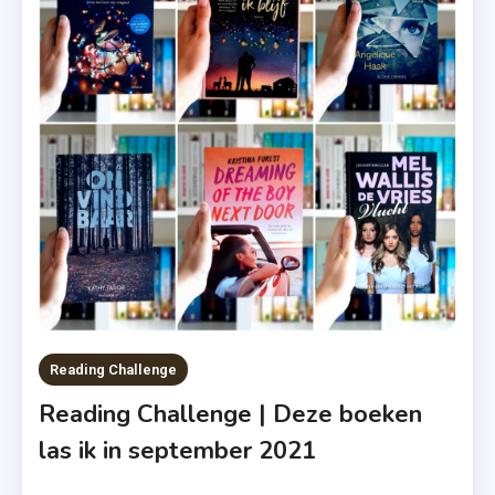
,
Kostschoo
,
Onvindbaa
,
Recensie-
Exemplaa
Reading Challenge
Reading Challenge | Deze boeken
las ik in september 2021