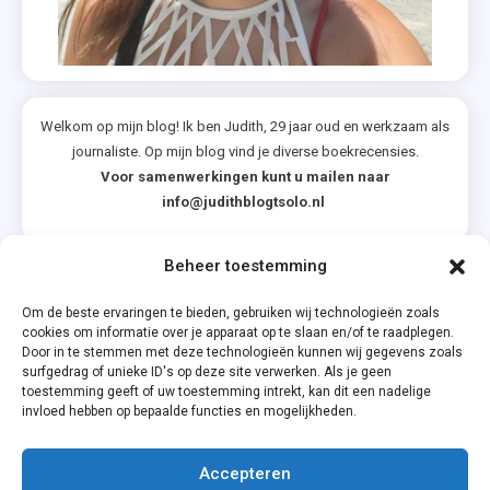
Welkom op mijn blog! Ik ben Judith, 29 jaar oud en werkzaam als
journaliste. Op mijn blog vind je diverse boekrecensies.
Voor samenwerkingen kunt u mailen naar
info@judithblogtsolo.nl
Beheer toestemming
Categorieën
Om de beste ervaringen te bieden, gebruiken wij technologieën zoals
cookies om informatie over je apparaat op te slaan en/of te raadplegen.
Door in te stemmen met deze technologieën kunnen wij gegevens zoals
surfgedrag of unieke ID's op deze site verwerken. Als je geen
toestemming geeft of uw toestemming intrekt, kan dit een nadelige
invloed hebben op bepaalde functies en mogelijkheden.
Accepteren