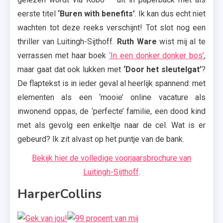
eerste titel
‘Buren with benefits’
. Ik kan dus echt niet
wachten tot deze reeks verschijnt! Tot slot nog een
thriller van Luitingh-Sijthoff.
Ruth Ware
wist mij al te
verrassen met haar boek
‘In een donker donker bos’
,
maar gaat dat ook lukken met
‘Door het sleutelgat’
?
De flaptekst is in ieder geval al heerlijk spannend: met
elementen als een ‘mooie’ online vacature als
inwonend oppas, de ‘perfecte’ familie, een dood kind
met als gevolg een enkeltje naar de cel. Wat is er
gebeurd? Ik zit alvast op het puntje van de bank.
Bekijk hier de volledige voorjaarsbrochure van
Luitingh-Sijthoff
.
HarperCollins