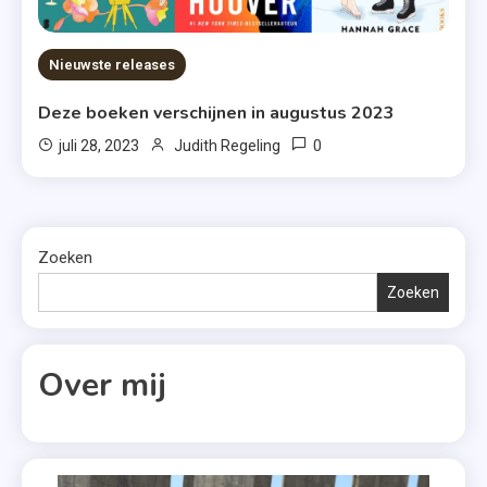
Nieuwste releases
Deze boeken verschijnen in augustus 2023
0
juli 28, 2023
Judith Regeling
Zoeken
Zoeken
Over mij