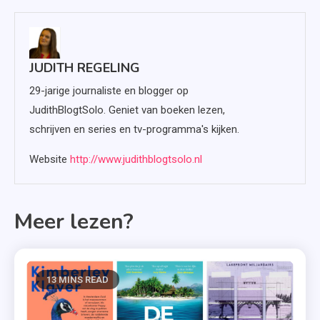
JUDITH REGELING
29-jarige journaliste en blogger op
JudithBlogtSolo. Geniet van boeken lezen,
schrijven en series en tv-programma's kijken.
Website
http://www.judithblogtsolo.nl
Meer lezen?
13 MINS READ