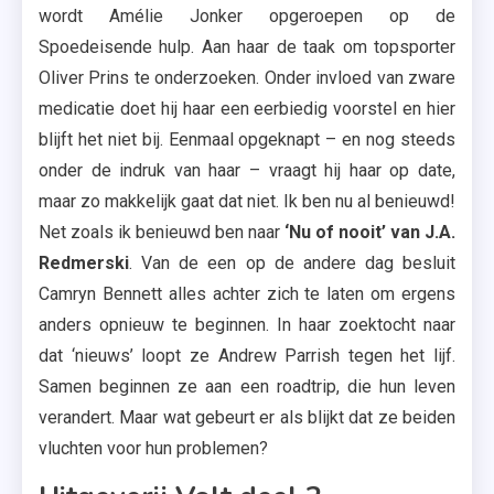
wordt Amélie Jonker opgeroepen op de
Spoedeisende hulp. Aan haar de taak om topsporter
Oliver Prins te onderzoeken. Onder invloed van zware
medicatie doet hij haar een eerbiedig voorstel en hier
blijft het niet bij. Eenmaal opgeknapt – en nog steeds
onder de indruk van haar – vraagt hij haar op date,
maar zo makkelijk gaat dat niet. Ik ben nu al benieuwd!
Net zoals ik benieuwd ben naar
‘Nu of nooit’ van J.A.
Redmerski
. Van de een op de andere dag besluit
Camryn Bennett alles achter zich te laten om ergens
anders opnieuw te beginnen. In haar zoektocht naar
dat ‘nieuws’ loopt ze Andrew Parrish tegen het lijf.
Samen beginnen ze aan een roadtrip, die hun leven
verandert. Maar wat gebeurt er als blijkt dat ze beiden
vluchten voor hun problemen?