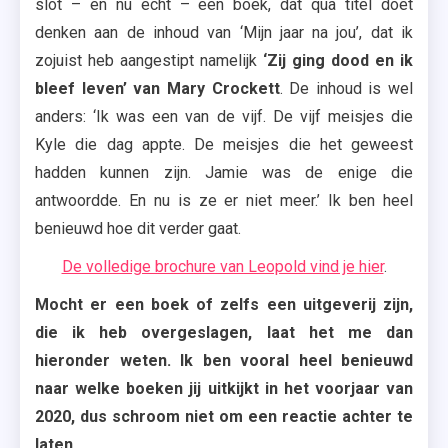
slot – en nu echt – een boek, dat qua titel doet
denken aan de inhoud van ‘Mijn jaar na jou’, dat ik
zojuist heb aangestipt namelijk
‘Zij ging dood en ik
bleef leven’ van Mary Crockett
. De inhoud is wel
anders: ‘Ik was een van de vijf. De vijf meisjes die
Kyle die dag appte. De meisjes die het geweest
hadden kunnen zijn. Jamie was de enige die
antwoordde. En nu is ze er niet meer.’ Ik ben heel
benieuwd hoe dit verder gaat.
De volledige brochure van Leopold vind je hier
.
Mocht er een boek of zelfs een uitgeverij zijn,
die ik heb overgeslagen, laat het me dan
hieronder weten. Ik ben vooral heel benieuwd
naar welke boeken jij uitkijkt in het voorjaar van
2020, dus schroom niet om een reactie achter te
laten.