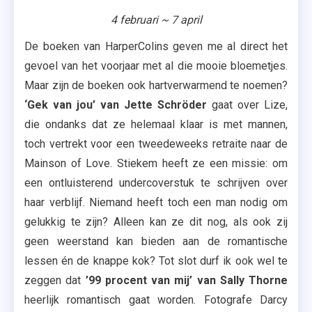
4 februari ~ 7 april
De boeken van HarperColins geven me al direct het
gevoel van het voorjaar met al die mooie bloemetjes.
Maar zijn de boeken ook hartverwarmend te noemen?
‘Gek van jou’ van Jette Schröder
gaat over Lize,
die ondanks dat ze helemaal klaar is met mannen,
toch vertrekt voor een tweedeweeks retraite naar de
Mainson of Love. Stiekem heeft ze een missie: om
een ontluisterend undercoverstuk te schrijven over
haar verblijf. Niemand heeft toch een man nodig om
gelukkig te zijn? Alleen kan ze dit nog, als ook zij
geen weerstand kan bieden aan de romantische
lessen én de knappe kok? Tot slot durf ik ook wel te
zeggen dat
’99 procent van mij’ van Sally Thorne
heerlijk romantisch gaat worden. Fotografe Darcy