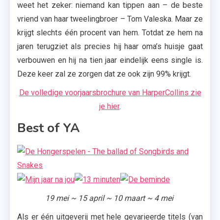
weet het zeker: niemand kan tippen aan – de beste
vriend van haar tweelingbroer – Tom Valeska. Maar ze
krijgt slechts één procent van hem. Totdat ze hem na
jaren terugziet als precies hij haar oma’s huisje gaat
verbouwen en hij na tien jaar eindelijk eens single is.
Deze keer zal ze zorgen dat ze ook zijn 99% krijgt.
De volledige voorjaarsbrochure van HarperCollins zie
je hier
.
Best of YA
19 mei ~ 15 april ~ 10 maart ~ 4 mei
Als er één uitgeverij met hele gevarieerde titels (van