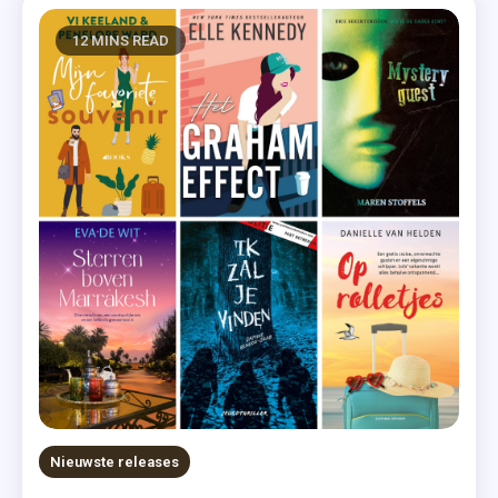
12 MINS READ
Nieuwste releases