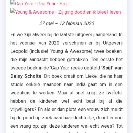
27 mei ~ 12 februari 2020
En we zijn alweer bij de laatste uitgeverij aanbeland. In
het voorjaar van 2020 verschijnen er bij Uitgeverij
Leopold (inclusief Young & Awesome) twee boeken,
die mijn aandacht hebben getrokken. Ten eerste het
tweede boek in de ‘Gap Year-reeks getiteld
‘Spijt’ van
Daisy Scholte
. Dit boek draait om Lieke, die na haar
studie enkele maanden naar India gaat om in een
weeshuis te werken. Maar al snel krijgt ze twijfels:
hebben de kinderen wel echt baat bij al die
vrijwilligers? En als er dan plots een vrouw zich meldt
bij de poort op zoek naar haar dochtertje, dringt er nog
een vraag op: zijn deze kinderen wel echt wees? Tot