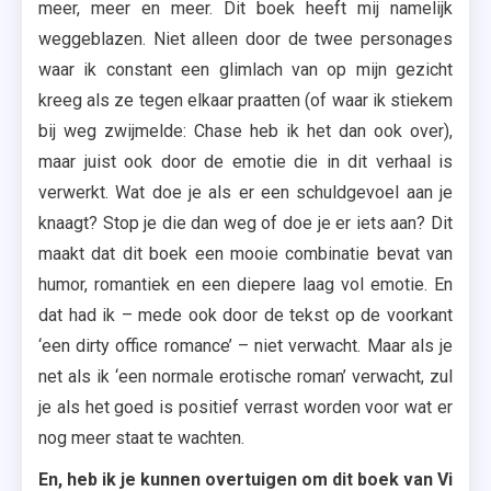
meer, meer en meer. Dit boek heeft mij namelijk
weggeblazen. Niet alleen door de twee personages
waar ik constant een glimlach van op mijn gezicht
kreeg als ze tegen elkaar praatten (of waar ik stiekem
bij weg zwijmelde: Chase heb ik het dan ook over),
maar juist ook door de emotie die in dit verhaal is
verwerkt. Wat doe je als er een schuldgevoel aan je
knaagt? Stop je die dan weg of doe je er iets aan? Dit
maakt dat dit boek een mooie combinatie bevat van
humor, romantiek en een diepere laag vol emotie. En
dat had ik – mede ook door de tekst op de voorkant
‘een dirty office romance’ – niet verwacht. Maar als je
net als ik ‘een normale erotische roman’ verwacht, zul
je als het goed is positief verrast worden voor wat er
nog meer staat te wachten.
En, heb ik je kunnen overtuigen om dit boek van Vi