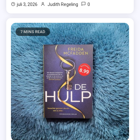
0
juli 3, 2026
Judith Regeling
7 MINS READ