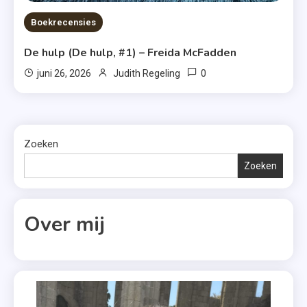
Boekrecensies
De hulp (De hulp, #1) – Freida McFadden
0
juni 26, 2026
Judith Regeling
Zoeken
Zoeken
Over mij