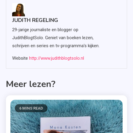
JUDITH REGELING
29-jarige journaliste en blogger op
JudithBlogtSolo. Geniet van boeken lezen,
schrijven en series en tv-programma's kijken.
Website
http://www.judithblogtsolo.nl
Meer lezen?
6 MINS READ