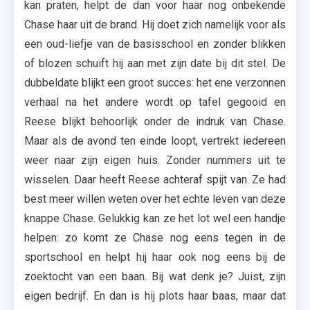
kan praten, helpt de dan voor haar nog onbekende
Chase haar uit de brand. Hij doet zich namelijk voor als
een oud-liefje van de basisschool en zonder blikken
of blozen schuift hij aan met zijn date bij dit stel. De
dubbeldate blijkt een groot succes: het ene verzonnen
verhaal na het andere wordt op tafel gegooid en
Reese blijkt behoorlijk onder de indruk van Chase.
Maar als de avond ten einde loopt, vertrekt iedereen
weer naar zijn eigen huis. Zonder nummers uit te
wisselen. Daar heeft Reese achteraf spijt van. Ze had
best meer willen weten over het echte leven van deze
knappe Chase. Gelukkig kan ze het lot wel een handje
helpen: zo komt ze Chase nog eens tegen in de
sportschool en helpt hij haar ook nog eens bij de
zoektocht van een baan. Bij wat denk je? Juist, zijn
eigen bedrijf. En dan is hij plots haar baas, maar dat