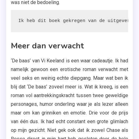
was niet de bedoeling.
Ik heb dit boek gekregen van de uitgeverij.
Meer dan verwacht
‘De baas’ van Vi Keeland is een waar cadeautje. Ik had
namelijk gewoon een erotische roman verwacht met
veel seks en weinig echte diepgang. Maar wat ben ik
blij dat ‘De baas’ zoveel meer is. Wat ik kreeg, is een
roman vol aantrekkingskracht tussen twee geweldige
personages, humor onderling waar je als lezer alleen
maar om kan grinniken en emotie. Drie voor de prijs
van één dus. Ik had echt constant een grote glimlach
op mijn gezicht. Niet gek ook dat ik zowel Chase als
Reese direct in mijn hart heb gesloten door de hele