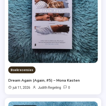
Boekrecensies
Dream Again (Again, #5) – Mona Kasten
0
juli 11, 2026
Judith Regeling