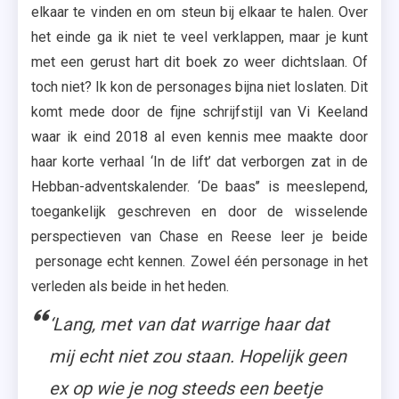
elkaar te vinden en om steun bij elkaar te halen. Over
het einde ga ik niet te veel verklappen, maar je kunt
met een gerust hart dit boek zo weer dichtslaan. Of
toch niet? Ik kon de personages bijna niet loslaten. Dit
komt mede door de fijne schrijfstijl van Vi Keeland
waar ik eind 2018 al even kennis mee maakte door
haar korte verhaal ‘In de lift’ dat verborgen zat in de
Hebban-adventskalender. ‘De baas’’ is meeslepend,
toegankelijk geschreven en door de wisselende
perspectieven van Chase en Reese leer je beide
personage echt kennen. Zowel één personage in het
verleden als beide in het heden.
‘Lang, met van dat warrige haar dat
mij echt niet zou staan. Hopelijk geen
ex op wie je nog steeds een beetje