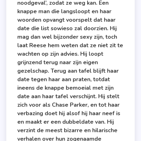
noodgeval’, zodat ze weg kan. Een
Uitgeverij
knappe man die langsloopt en haar
Volt
woorden opvangt voorspelt dat haar
,
date die list sowieso zal doorzien. Hij
Vi
mag dan wel bijzonder sexy zijn, toch
Keeland
laat Reese hem weten dat ze niet zit te
wachten op zijn advies. Hij loopt
grijnzend terug naar zijn eigen
gezelschap. Terug aan tafel blijft haar
date tegen haar aan praten, totdat
ineens de knappe bemoeial met zijn
date aan haar tafel verschijnt. Hij stelt
zich voor als Chase Parker, en tot haar
verbazing doet hij alsof hij haar neef is
en maakt er een dubbeldate van. Hij
verzint de meest bizarre en hilarische
verhalen over hun zogenaamde