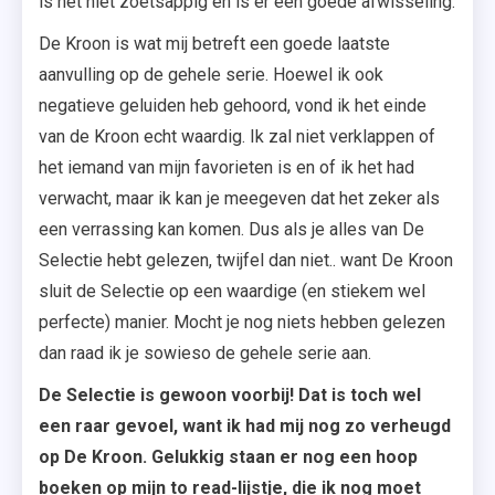
is het niet zoetsappig en is er een goede afwisseling.
De Kroon is wat mij betreft een goede laatste
aanvulling op de gehele serie. Hoewel ik ook
negatieve geluiden heb gehoord, vond ik het einde
van de Kroon echt waardig. Ik zal niet verklappen of
het iemand van mijn favorieten is en of ik het had
verwacht, maar ik kan je meegeven dat het zeker als
een verrassing kan komen. Dus als je alles van De
Selectie hebt gelezen, twijfel dan niet.. want De Kroon
sluit de Selectie op een waardige (en stiekem wel
perfecte) manier. Mocht je nog niets hebben gelezen
dan raad ik je sowieso de gehele serie aan.
De Selectie is gewoon voorbij! Dat is toch wel
een raar gevoel, want ik had mij nog zo verheugd
op De Kroon. Gelukkig staan er nog een hoop
boeken op mijn to read-lijstje, die ik nog moet