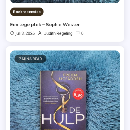
Boekrecensies
Een lege plek – Sophie Wester
0
juli 3, 2026
Judith Regeling
7 MINS READ