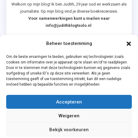
Welkom op mijn blog! Ik ben Judith, 29 jaar oud en werkzaam als
journaliste. Op mijn blog vind je diverse boekrecensies.
Voor samenwerkingen kunt u mailen naar
info@judithblogtsolo.nl
Beheer toestemming
Categorieën
Om de beste ervaringen te bieden, gebruiken wij technologieën zoals
cookies om informatie over je apparaat op te slaan en/of te raadplegen.
Door in te stemmen met deze technologieën kunnen wij gegevens zoals
surfgedrag of unieke ID's op deze site verwerken. Als je geen
toestemming geeft of uw toestemming intrekt, kan dit een nadelige
invloed hebben op bepaalde functies en mogelijkheden.
Accepteren
Privacyverklaring
Weigeren
Cookiebeleid (EU)
Bekijk voorkeuren