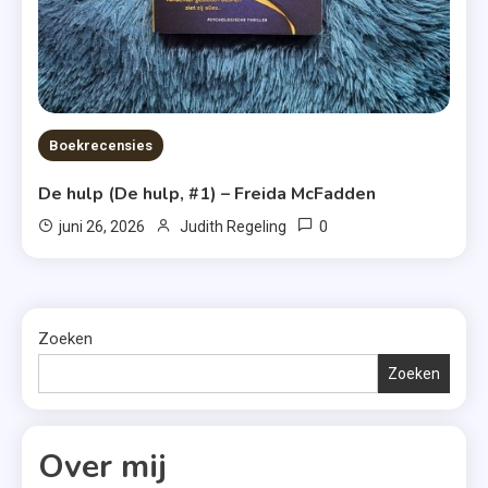
Boekrecensies
De hulp (De hulp, #1) – Freida McFadden
0
juni 26, 2026
Judith Regeling
Zoeken
Zoeken
Over mij