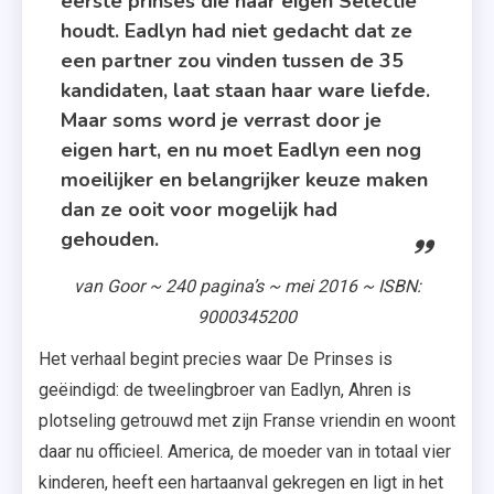
eerste prinses die haar eigen Selectie
houdt. Eadlyn had niet gedacht dat ze
een partner zou vinden tussen de 35
kandidaten, laat staan haar ware liefde.
Maar soms word je verrast door je
eigen hart, en nu moet Eadlyn een nog
moeilijker en belangrijker keuze maken
dan ze ooit voor mogelijk had
gehouden.
van Goor ~ 240 pagina’s ~ mei 2016 ~ ISBN:
9000345200
Het verhaal begint precies waar De Prinses is
geëindigd: de tweelingbroer van Eadlyn, Ahren is
plotseling getrouwd met zijn Franse vriendin en woont
daar nu officieel. America, de moeder van in totaal vier
kinderen, heeft een hartaanval gekregen en ligt in het