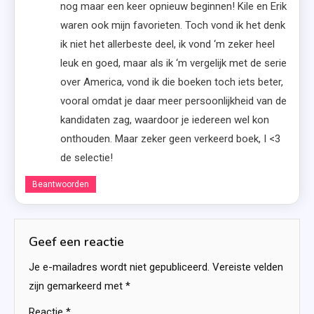
nog maar een keer opnieuw beginnen! Kile en Erik
waren ook mijn favorieten. Toch vond ik het denk
ik niet het allerbeste deel, ik vond ‘m zeker heel
leuk en goed, maar als ik ‘m vergelijk met de serie
over America, vond ik die boeken toch iets beter,
vooral omdat je daar meer persoonlijkheid van de
kandidaten zag, waardoor je iedereen wel kon
onthouden. Maar zeker geen verkeerd boek, I <3
de selectie!
Beantwoorden
Geef een reactie
Je e-mailadres wordt niet gepubliceerd.
Vereiste velden
zijn gemarkeerd met
*
Reactie
*