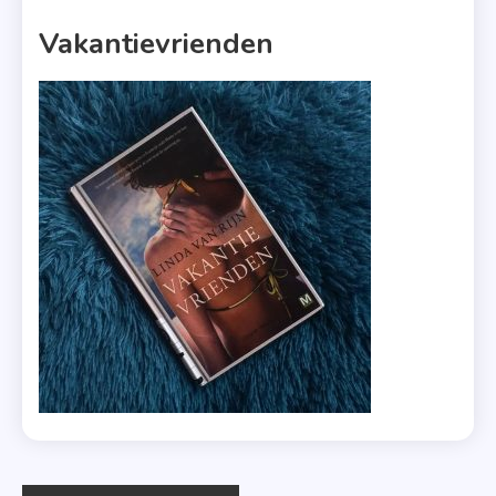
1 MIN READ
Vakantievrienden