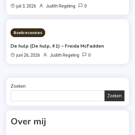
0
juli 3, 2026
Judith Regeling
7 MINS READ
Boekrecensies
De hulp (De hulp, #1) – Freida McFadden
0
juni 26, 2026
Judith Regeling
Zoeken
Zoeken
Over mij