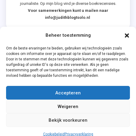
journaliste. Op mijn blog vind je diverse boekrecensies.
Voor samenwerkingen kunt u mailen naar
info@judithblogtsolo.nl
Beheer toestemming
Categorieën
Om de beste ervaringen te bieden, gebruiken wij technologieën zoals
cookies om informatie over je apparaat op te slaan en/of te raadplegen.
Door in te stemmen met deze technologieën kunnen wij gegevens zoals
surfgedrag of unieke ID's op deze site verwerken. Als je geen
toestemming geeft of uw toestemming intrekt, kan dit een nadelige
invloed hebben op bepaalde functies en mogelijkheden.
Accepteren
Privacyverklaring
Weigeren
Cookiebeleid (EU)
Bekijk voorkeuren
Cookiebeleid
Privacyverklaring