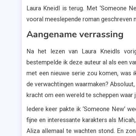
Laura Kneidl is terug. Met ‘Someone N
vooral meeslepende roman geschreven me
Aangename verrassing
Na het lezen van Laura Kneidls vori
bestempelde ik deze auteur al als een va
met een nieuwe serie zou komen, was i
de verwachtingen waarmaken? Absoluut, z
kracht om een wereld te scheppen waar je
Iedere keer pakte ik ‘Someone New’ weer
fijne en interessante karakters als Micah,
Aliza allemaal te wachten stond. En zond