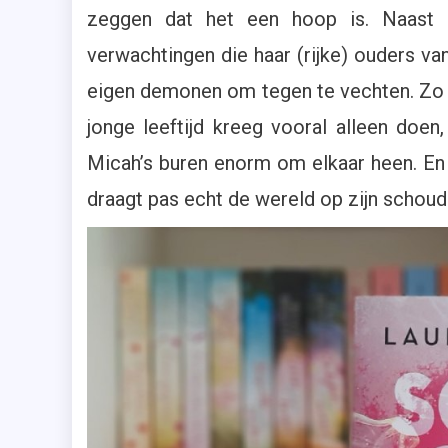
zeggen dat het een hoop is. Naast
verwachtingen die haar (rijke) ouders v
eigen demonen om tegen te vechten. Zo m
jonge leeftijd kreeg vooral alleen doen
Micah’s buren enorm om elkaar heen. En d
draagt pas echt de wereld op zijn schoud