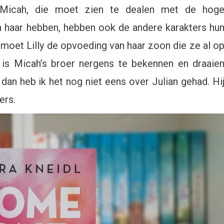
 Micah, die moet zien te dealen met de hog
an haar hebben, hebben ook de andere karakters hu
oet Lilly de opvoeding van haar zoon die ze al o
, is Micah’s broer nergens te bekennen en draaie
an heb ik het nog niet eens over Julian gehad. Hi
ers.