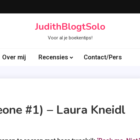
JudithBlogtSolo
Voor al je boekentips!
Over mij
Recensies
Contact/Pers
ne #1) – Laura Kneidl
ks