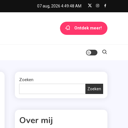
07 aug, 2026
4:49:49 AM
Ontdek meer!
Zoeken
Zoeken
Over mij