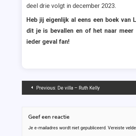
deel drie volgt in december 2023.
Heb jij eigenlijk al eens een boek van
dit je is bevallen en of het naar meer
ieder geval fan!
Bericht
Previous:
De villa – Ruth Kelly
navigatie
Geef een reactie
Je e-mailadres wordt niet gepubliceerd.
Vereiste veld