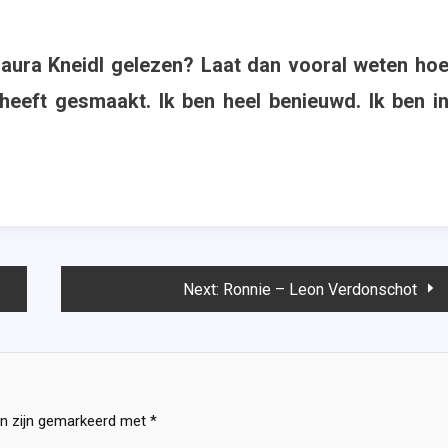
 Laura Kneidl gelezen? Laat dan vooral weten ho
 heeft gesmaakt. Ik ben heel benieuwd. Ik ben i
Next:
Ronnie – Leon Verdonschot
en zijn gemarkeerd met
*