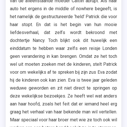
van de alleenstaande moeder Caitlin abrupt. Als haar
auto het ergens in de middle of nowhere begeeft, is
het namelijk de gestructureerde ‘held’ Patrick die voor
haar stopt. En dat is het begin van hun mooie
liefdesverhaal, dat zelfs wordt bekroond met
dochtertje Nancy. Toch blijkt ook dit huwelijk een
einddatum te hebben waar zelfs een reisje Londen
geen verandering in kan brengen. Omdat ze het toch
wel uit moeten zoeken met de kinderen, stelt Patrick
voor om wekelijks af te spreken bij zijn zus Eva zodat
hij de kinderen ook kan zien. Eva is twee jaar geleden
weduwe geworden en zit niet direct te springen op
deze wekelijkse bezoekjes. Ze heeft wel wat anders
aan haar hoofd, zoals het feit dat er iemand heel erg
graag het verhaal van haar bekende man wil vertellen.
Maar speciaal voor haar broer met wie ze toch ook wil