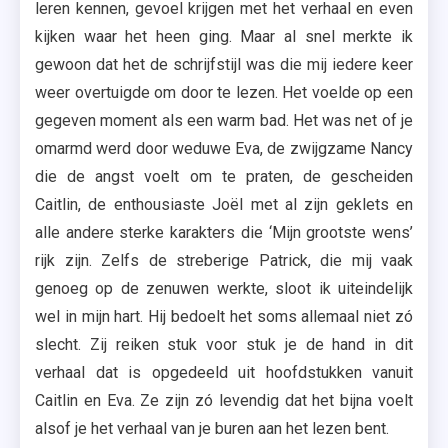
leren kennen, gevoel krijgen met het verhaal en even
kijken waar het heen ging. Maar al snel merkte ik
gewoon dat het de schrijfstijl was die mij iedere keer
weer overtuigde om door te lezen. Het voelde op een
gegeven moment als een warm bad. Het was net of je
omarmd werd door weduwe Eva, de zwijgzame Nancy
die de angst voelt om te praten, de gescheiden
Caitlin, de enthousiaste Joël met al zijn geklets en
alle andere sterke karakters die ‘Mijn grootste wens’
rijk zijn. Zelfs de streberige Patrick, die mij vaak
genoeg op de zenuwen werkte, sloot ik uiteindelijk
wel in mijn hart. Hij bedoelt het soms allemaal niet zó
slecht. Zij reiken stuk voor stuk je de hand in dit
verhaal dat is opgedeeld uit hoofdstukken vanuit
Caitlin en Eva. Ze zijn zó levendig dat het bijna voelt
alsof je het verhaal van je buren aan het lezen bent.