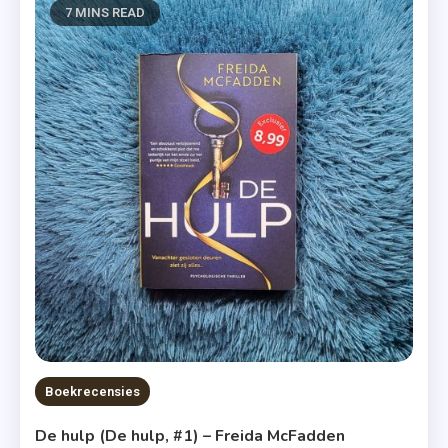
7 MINS READ
Boekrecensies
De hulp (De hulp, #1) – Freida McFadden