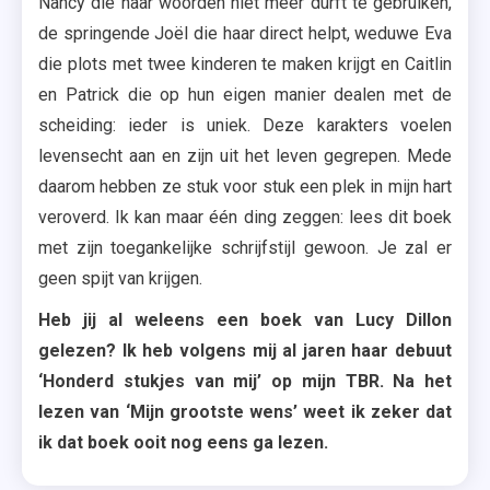
Nancy die haar woorden niet meer durft te gebruiken,
de springende Joël die haar direct helpt, weduwe Eva
die plots met twee kinderen te maken krijgt en Caitlin
en Patrick die op hun eigen manier dealen met de
scheiding: ieder is uniek. Deze karakters voelen
levensecht aan en zijn uit het leven gegrepen. Mede
daarom hebben ze stuk voor stuk een plek in mijn hart
veroverd. Ik kan maar één ding zeggen: lees dit boek
met zijn toegankelijke schrijfstijl gewoon. Je zal er
geen spijt van krijgen.
Heb jij al weleens een boek van Lucy Dillon
gelezen? Ik heb volgens mij al jaren haar debuut
‘Honderd stukjes van mij’ op mijn TBR. Na het
lezen van ‘Mijn grootste wens’ weet ik zeker dat
ik dat boek ooit nog eens ga lezen.