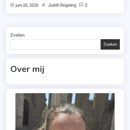
0
juni 26, 2026
Judith Regeling
Zoeken
Zoeken
Over mij