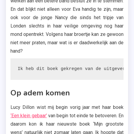
werken aan een betere band besluit ze in te stemmen.
En dat blijkt niet alleen voor Eva handig te zijn, maar
ook voor de jonge Nancy die sinds het tripje van
Londen slechts in haar veilige omgeving nog haar
mond opentrekt. Volgens haar broertje kan ze gewoon
niet meer praten, maar wat is er daadwerkelijk aan de
hand?
Ik heb dit boek gekregen van de uitgeverij.
Op adem komen
Lucy Dillon wist mij begin vorig jaar met haar boek
‘Een klein gebaar’
van begin tot einde te betoveren. En
daarom kon ik haar nieuwste boek ‘Mijn grootste
wens’ natuurlijk niet zomaar laten gaan. Ik hoopte dat