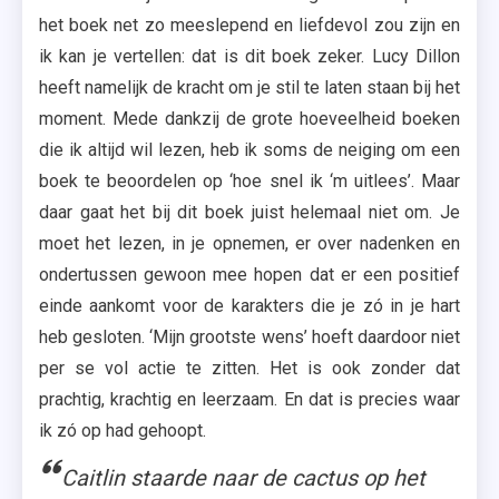
het boek net zo meeslepend en liefdevol zou zijn en
ik kan je vertellen: dat is dit boek zeker. Lucy Dillon
heeft namelijk de kracht om je stil te laten staan bij het
moment. Mede dankzij de grote hoeveelheid boeken
die ik altijd wil lezen, heb ik soms de neiging om een
boek te beoordelen op ‘hoe snel ik ‘m uitlees’. Maar
daar gaat het bij dit boek juist helemaal niet om. Je
moet het lezen, in je opnemen, er over nadenken en
ondertussen gewoon mee hopen dat er een positief
einde aankomt voor de karakters die je zó in je hart
heb gesloten. ‘Mijn grootste wens’ hoeft daardoor niet
per se vol actie te zitten. Het is ook zonder dat
prachtig, krachtig en leerzaam. En dat is precies waar
ik zó op had gehoopt.
Caitlin staarde naar de cactus op het