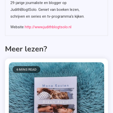
29-jarige journaliste en blogger op
JudithBlogtSolo. Geniet van boeken lezen,
schrijven en series en tv-programma's kijken.
Website
http://www.judithblogtsolo.nl
Meer lezen?
6 MINS READ