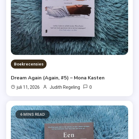
Boekrecensies
Dream Again (Again, #5) – Mona Kasten
0
juli 11, 2026
Judith Regeling
6 MINS READ