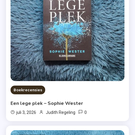
Boekrecensies
Een lege plek – Sophie Wester
0
juli 3, 2026
Judith Regeling