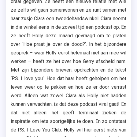
draai gegeven. Ze heeft een nieuwe relatie met wie
ze zelfs wil gaan samenwonen en ze runt samen met
haar zusje Ciara een tweedehandswinkel. Ciara neemt
in die winkel eens in de zoveel tijd een podcast op. En
ze heeft Holly deze maand gevraagd om te praten
over ‘Hoe praat je over de dood?’. In het bijzondere
gesprek – waar Holly eerst helemaal niet aan mee wil
werken – heeft ze het over hoe Gerry afscheid nam.
Met zijn bijzondere brieven, opdrachten en de tekst
‘P.S. I love you’. Hoe dat haar heeft geholpen om het
leven weer op te pakken en hoe ze er door verrast
werd. Alleen wat zowel Ciara als Holly niet hadden
kunnen verwachten, is dat deze podcast viral gaat! En
dat niet alleen: het geeft terminaal zieken de
inspiratie om iets soortgelijks te doen. En zo ontstaat
de P.S. I Love You Club. Holly wil hier eerst niets van