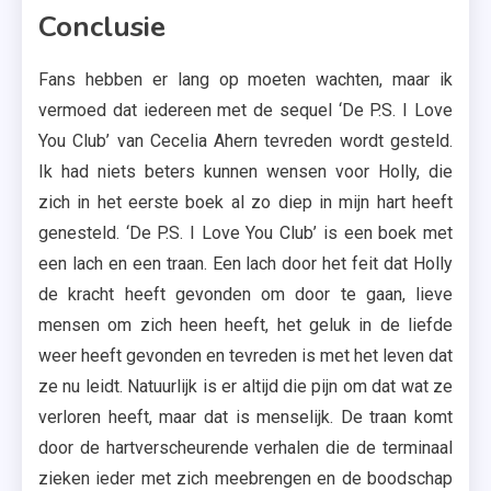
Conclusie
Fans hebben er lang op moeten wachten, maar ik
vermoed dat iedereen met de sequel ‘De P.S. I Love
You Club’ van Cecelia Ahern tevreden wordt gesteld.
Ik had niets beters kunnen wensen voor Holly, die
zich in het eerste boek al zo diep in mijn hart heeft
genesteld. ‘De P.S. I Love You Club’ is een boek met
een lach en een traan. Een lach door het feit dat Holly
de kracht heeft gevonden om door te gaan, lieve
mensen om zich heen heeft, het geluk in de liefde
weer heeft gevonden en tevreden is met het leven dat
ze nu leidt. Natuurlijk is er altijd die pijn om dat wat ze
verloren heeft, maar dat is menselijk. De traan komt
door de hartverscheurende verhalen die de terminaal
zieken ieder met zich meebrengen en de boodschap