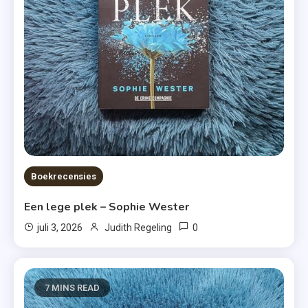
Boekrecensies
Een lege plek – Sophie Wester
0
juli 3, 2026
Judith Regeling
7 MINS READ