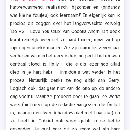
hartverwarmend, realistisch, bijzonder en (ondanks
wat kleine foutjes) ook leerzaam!’ En eigenlijk kan ik
precies dit zeggen over het langverwachte vervolg
‘De P.S. I Love You Club’ van Cecelia Ahern. Dit boek
komt namelijk weer net zo hard binnen, maar wel op
zijn eigen unieke manier. We zijn namelijk zeven jaar
verder en waar in het eerste deel nog echt het rouwen
centraal stond, is Holly – die je als lezer nog altijd
diep in je hart hebt – inmiddels wat verder in het
proces. Natuurlijk denkt ze nog altijd aan Gerry.
Logisch ook, dat gaat niet van de ene op de andere
dag voorbij. Maar ze probeert door te gaan. Ze werkt
weer (niet meer op de redactie aangezien die failliet
is, maar in een tweedehandswinkel met haar zus) en
ze heeft in Gabriel ook weer geluk in de liefde
gevonden. Je gunt haar dit zo, maar wat als haar