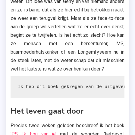
weten. Dit idee was van Gerry en van niemand anders
en ze is bang, dat als ze hier echt bij betrokken raakt,
ze weer een terugval krijgt. Maar als ze face-to-face
aan de groep wil vertellen wat ze er echt over denkt,
begint ze te twijfelen. Is het echt zo slecht? Hoe kan
ze mensen met een hersentumor, MS,
baarmoederhalskanker of een Longemfyseem nu in
de steek laten, met de wetenschap dat dit misschien
wel het laatste is wat ze over hen kan doen?
Ik heb dit boek gekregen van de uitgeverij.
Het leven gaat door
Precies twee weken geleden beschreef ik het boek
‘P.S. Ik hou van je’
met de woorden: ‘liefdevol,