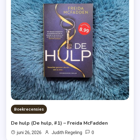
Boekrecensies
De hulp (De hulp, #1) – Freida McFadden
0
juni 26, 2026
Judith Regeling