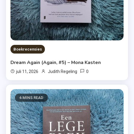
Boekrecensies
Dream Again (Again, #5) – Mona Kasten
0
juli 11, 2026
Judith Regeling
6 MINS READ