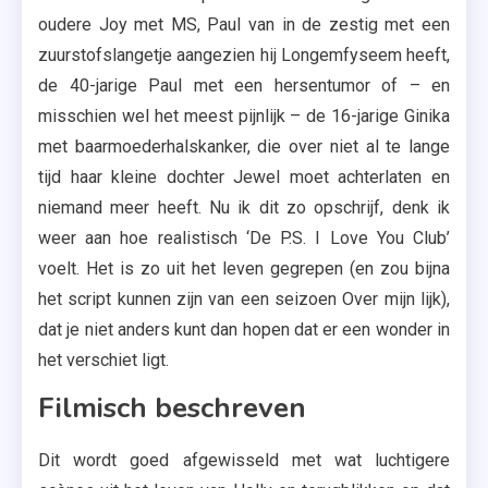
oudere Joy met MS, Paul van in de zestig met een
zuurstofslangetje aangezien hij Longemfyseem heeft,
de 40-jarige Paul met een hersentumor of – en
misschien wel het meest pijnlijk – de 16-jarige Ginika
met baarmoederhalskanker, die over niet al te lange
tijd haar kleine dochter Jewel moet achterlaten en
niemand meer heeft. Nu ik dit zo opschrijf, denk ik
weer aan hoe realistisch ‘De P.S. I Love You Club’
voelt. Het is zo uit het leven gegrepen (en zou bijna
het script kunnen zijn van een seizoen Over mijn lijk),
dat je niet anders kunt dan hopen dat er een wonder in
het verschiet ligt.
Filmisch beschreven
Dit wordt goed afgewisseld met wat luchtigere