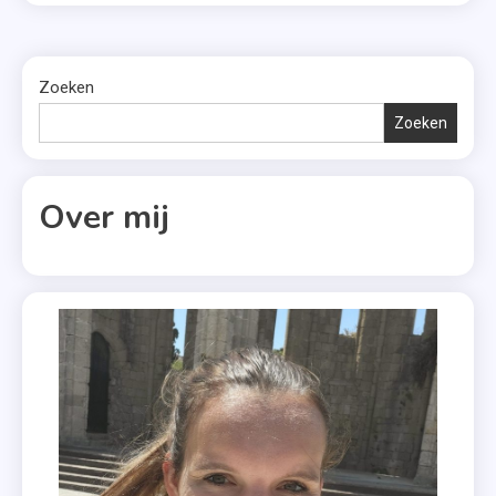
Zoeken
Zoeken
Over mij