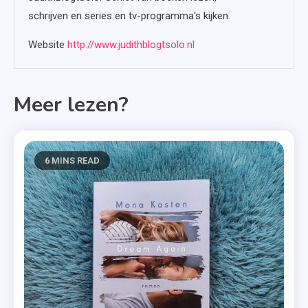
schrijven en series en tv-programma's kijken.
Website
http://www.judithblogtsolo.nl
Meer lezen?
6 MINS READ