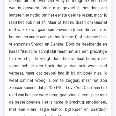
scènes uit het leven van Holly en terugblikken op dat
wat is geweest. Voor mijn gevoel is het door dat
laatste niet nodig om het eerste deel te lezen, maar ik
raad het ook niet af. Maar of het nu draait om Gabriel
met wie ze wil gaan samenwonen (maar die zelf ook
het een en ander aan zijn hoofd heeft) of iets met haar
vriendinnen Sharon en Denise. Door de beeldende en
haast filmische schrijfstijl raast het als een prachtige
film voorbij. Je vliegt door het verhaal heen, maar
soms heb je een boek dat je dan ook weer snel
vergeet, maar dat gevoel had ik bij dit boek niet. Ik
weet dat het vroeg is om te zeggen, maar het zou
zomaar kunnen dat je ‘De P.S. I Love You Club’ aan het
eind van het jaar weer terug gaat zien in een lijstje met
de beste boeken. Het is namelijk prachtig, emotioneel,
met een klein laagje humor, bijzonder en daardoor