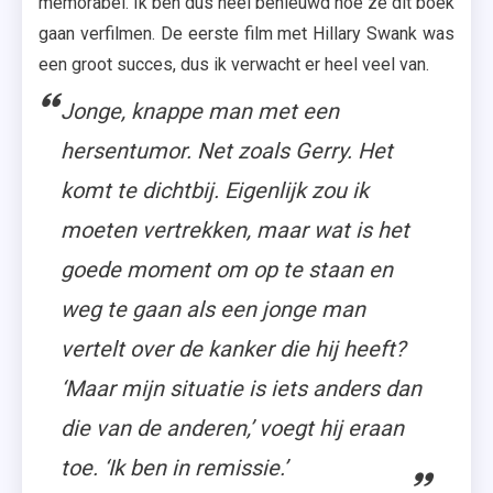
memorabel. Ik ben dus heel benieuwd hoe ze dit boek
gaan verfilmen. De eerste film met Hillary Swank was
een groot succes, dus ik verwacht er heel veel van.
Jonge, knappe man met een
hersentumor. Net zoals Gerry. Het
komt te dichtbij. Eigenlijk zou ik
moeten vertrekken, maar wat is het
goede moment om op te staan en
weg te gaan als een jonge man
vertelt over de kanker die hij heeft?
‘Maar mijn situatie is iets anders dan
die van de anderen,’ voegt hij eraan
toe. ‘Ik ben in remissie.’