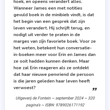
hoek, en opeens verandert alles.
Bickers
Wanneer James een met notities
,
gevuld boek in de minibieb vindt, is dat
Uitgeverij
het begin van een gesprek dat zijn
De
leven verandert. Hij schrijft terug, en
Fontein
nodigt uit verder te praten in de
,
marges van zíjn favoriete boek. Voor ze
Vier
het weten, betekent hun conversatie-
Sterren
in-boeken meer voor Erin en James dan
ze ooit hadden kunnen denken. Maar
hoe zal Erin reageren als ze ontdekt
dat haar nieuwe penvriend de persoon
is die jaren geleden haar leven heeft
verwoest?
Uitgeverij de Fontein ~ september 2024 ~ 320
pagina’s ~ ISBN: 9789026171192