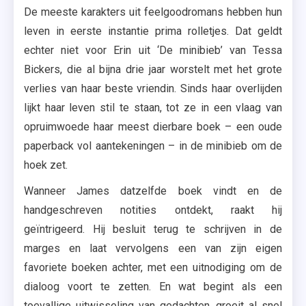
De meeste karakters uit feelgoodromans hebben hun
leven in eerste instantie prima rolletjes. Dat geldt
echter niet voor Erin uit ‘De minibieb’ van Tessa
Bickers, die al bijna drie jaar worstelt met het grote
verlies van haar beste vriendin. Sinds haar overlijden
lijkt haar leven stil te staan, tot ze in een vlaag van
opruimwoede haar meest dierbare boek – een oude
paperback vol aantekeningen – in de minibieb om de
hoek zet.
Wanneer James datzelfde boek vindt en de
handgeschreven notities ontdekt, raakt hij
geïntrigeerd. Hij besluit terug te schrijven in de
marges en laat vervolgens een van zijn eigen
favoriete boeken achter, met een uitnodiging om de
dialoog voort te zetten. En wat begint als een
toevallige uitwisseling van gedachten, groeit al snel