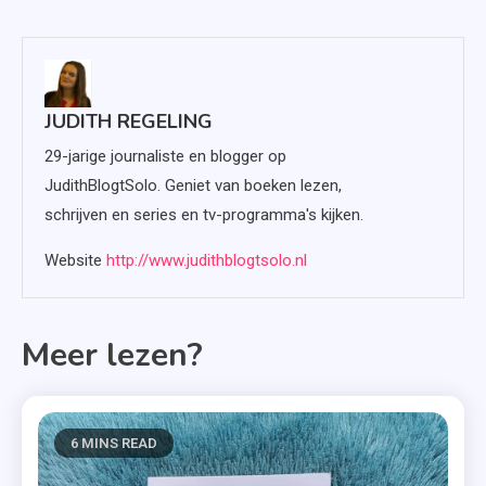
JUDITH REGELING
29-jarige journaliste en blogger op
JudithBlogtSolo. Geniet van boeken lezen,
schrijven en series en tv-programma's kijken.
Website
http://www.judithblogtsolo.nl
Meer lezen?
6 MINS READ