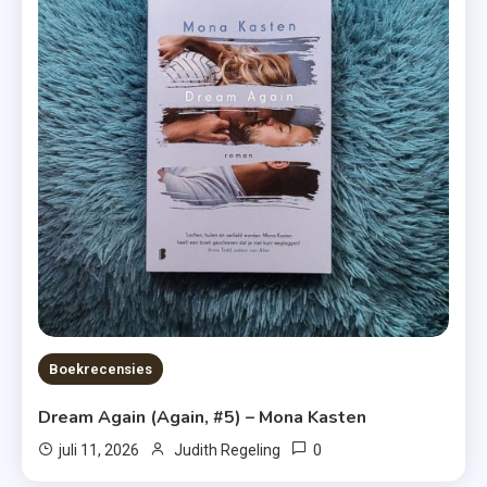
Boekrecensies
Dream Again (Again, #5) – Mona Kasten
0
juli 11, 2026
Judith Regeling