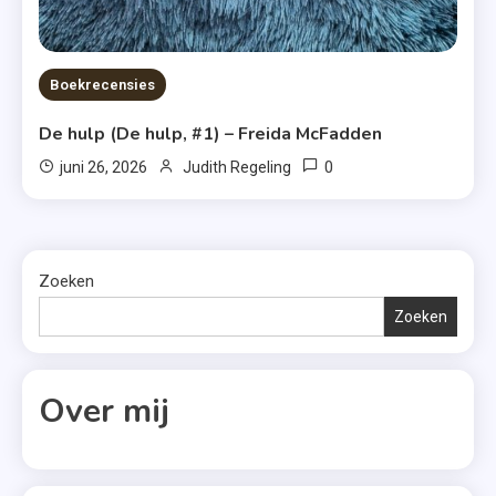
Boekrecensies
De hulp (De hulp, #1) – Freida McFadden
0
juni 26, 2026
Judith Regeling
Zoeken
Zoeken
Over mij