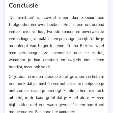
Conclusie
‘De minibieb’ is zoveel meer dan zomaar een
feelgoodroman over boeken. Het is een ontroerend
verhaal over verlies, tweede kansen en onverwachte
verbindingen, verpakt in een prachtige schrijfstijl die je
meesleept van begin tot eind. Tessa Bickers weet
haar personages zo levensecht neer te zetten,
waardoor je hun emoties en twijfels niet alleen
begrijpt, maar ook voelt.
Of je dus nu in een leesdip zit of gewoon zin hebt in
een boek dat je raakt én verrast: dit is er eentje die je
niet zomaar naast je neerlegt. En als je hem dan toch
uit hebt, is de kans groot dat je – net als ik – even
blijft zitten met een warm gevoel én een hoofd vol
mooie quotes. Een absolute aanrader!