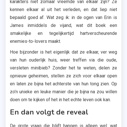
karakters niet zomaar vreemde van elkaar zijn? Ze
kennen elkaar al uit het verleden, en dat liep niet
bepaald goed af. Wat zeg ik: in de ogen van Erin is
James inmiddels de vijand, wat dit boek een
smakelijke en tegelijkertijd hartverscheurende
enemies-to-lovers maakt.
Hoe bijzonder is het eigenlijk dat ze elkaar, ver weg
van hun ouderlijk huis, weer treffen via die oude,
versleten minibieb? Zonder het te weten, delen ze
opnieuw geheimen, stellen ze zich voor elkaar open
en laten ze bijna het achterste van hun tong zien. Op
zo’n unieke en leuke manier die je bijna na zou willen
doen om te kijken of het in het echte leven ook kan.
En dan volgt de reveal
De grote vraag die blijft hangen is alleen wel: wat