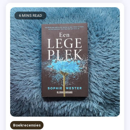
6 MINS READ
Boekrecensies