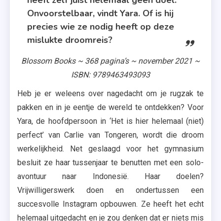
heeft zelf juist helemaal geen doel.
Onvoorstelbaar, vindt Yara. Of is hij
precies wie ze nodig heeft op deze
mislukte droomreis?
Blossom Books ~ 368 pagina’s ~ november 2021 ~
ISBN: 9789463493093
Heb je er weleens over nagedacht om je rugzak te
pakken en in je eentje de wereld te ontdekken? Voor
Yara, de hoofdpersoon in ‘Het is hier helemaal (niet)
perfect’ van Carlie van Tongeren, wordt die droom
werkelijkheid. Net geslaagd voor het gymnasium
besluit ze haar tussenjaar te benutten met een solo-
avontuur naar Indonesië. Haar doelen?
Vrijwilligerswerk doen en ondertussen een
succesvolle Instagram opbouwen. Ze heeft het echt
helemaal uitgedacht en je zou denken dat er niets mis