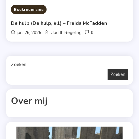
Boekrecensies
De hulp (De hulp, #1) – Freida McFadden
0
juni 26, 2026
Judith Regeling
Zoeken
Zoeken
Over mij