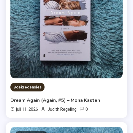
Boekrecensies
Dream Again (Again, #5) – Mona Kasten
0
juli 11, 2026
Judith Regeling