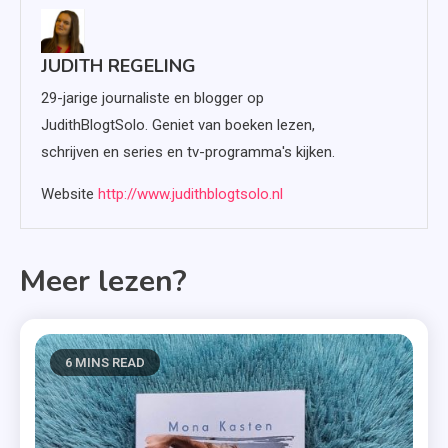
JUDITH REGELING
29-jarige journaliste en blogger op
JudithBlogtSolo. Geniet van boeken lezen,
schrijven en series en tv-programma's kijken.
Website
http://www.judithblogtsolo.nl
Meer lezen?
6 MINS READ