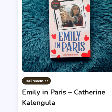
Boekrecensies
Emily in Paris – Catherine
Kalengula