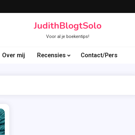
JudithBlogtSolo
Voor al je boekentips!
Over mij
Recensies
Contact/Pers