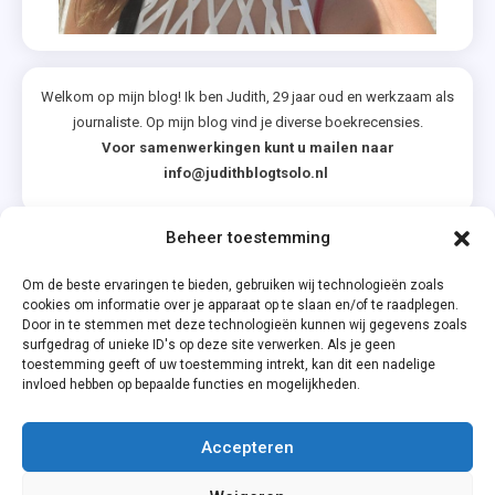
Welkom op mijn blog! Ik ben Judith, 29 jaar oud en werkzaam als
journaliste. Op mijn blog vind je diverse boekrecensies.
Voor samenwerkingen kunt u mailen naar
info@judithblogtsolo.nl
Beheer toestemming
Categorieën
Om de beste ervaringen te bieden, gebruiken wij technologieën zoals
cookies om informatie over je apparaat op te slaan en/of te raadplegen.
Door in te stemmen met deze technologieën kunnen wij gegevens zoals
surfgedrag of unieke ID's op deze site verwerken. Als je geen
toestemming geeft of uw toestemming intrekt, kan dit een nadelige
invloed hebben op bepaalde functies en mogelijkheden.
Accepteren
Privacyverklaring