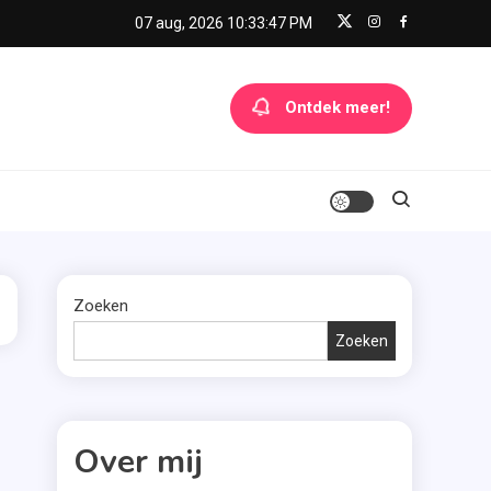
07 aug, 2026
10:33:47 PM
Ontdek meer!
Zoeken
Zoeken
Over mij