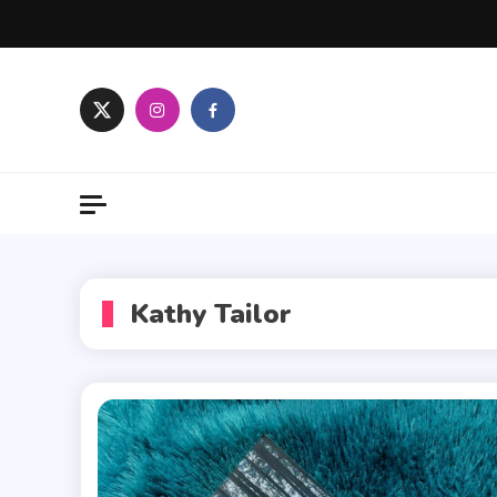
Skip
to
content
Kathy Tailor