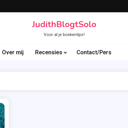
JudithBlogtSolo
Voor al je boekentips!
Over mij
Recensies
Contact/Pers