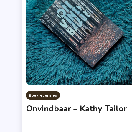
Boekrecensies
Onvindbaar – Kathy Tailor