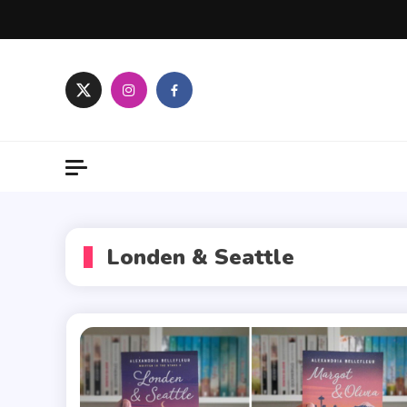
Skip
to
content
Londen & Seattle