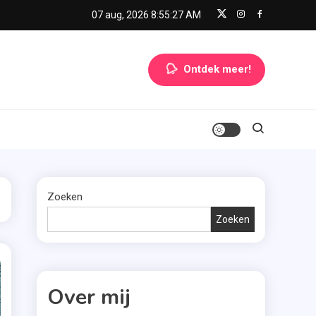
07 aug, 2026
8:55:28 AM
Ontdek meer!
Zoeken
Zoeken
Over mij