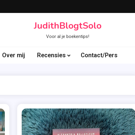
JudithBlogtSolo
Voor al je boekentips!
Over mij
Recensies
Contact/Pers