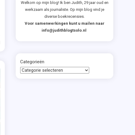
ed
Welkom op mijn blog! Ik ben Judith, 29 jaar oud en
werkzaam als journaliste. Op mijn blog vind je
diverse boekrecensies.
Voor samenwerkingen kunt u mailen naar
info@judithblogtsolo.nl
d
Categorieën
e-
ar