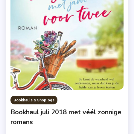
Fontein
Bookhauls & Shoplogs
Bookhaul juli 2018 met véél zonnige
romans