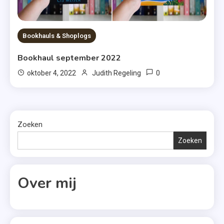
Bookhauls & Shoplogs
Bookhaul september 2022
0
oktober 4, 2022
Judith Regeling
Zoeken
Zoeken
Over mij