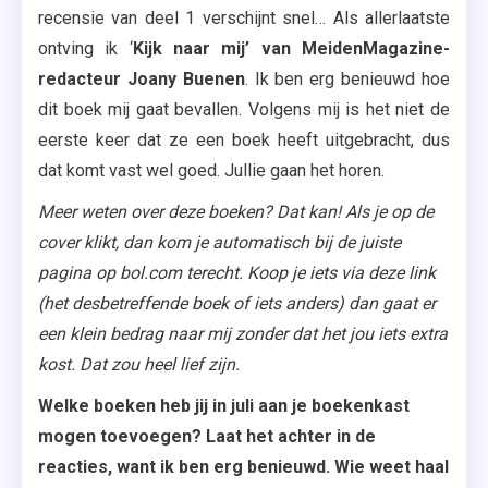
recensie van deel 1 verschijnt snel… Als allerlaatste
ontving ik ‘
Kijk naar mij’ van MeidenMagazine-
redacteur Joany Buenen
. Ik ben erg benieuwd hoe
dit boek mij gaat bevallen. Volgens mij is het niet de
eerste keer dat ze een boek heeft uitgebracht, dus
dat komt vast wel goed. Jullie gaan het horen.
Meer weten over deze boeken? Dat kan! Als je op de
cover klikt, dan kom je automatisch bij de juiste
pagina op bol.com terecht. Koop je iets via deze link
(het desbetreffende boek of iets anders) dan gaat er
een klein bedrag naar mij zonder dat het jou iets extra
kost. Dat zou heel lief zijn.
Welke boeken heb jij in juli aan je boekenkast
mogen toevoegen? Laat het achter in de
reacties, want ik ben erg benieuwd. Wie weet haal