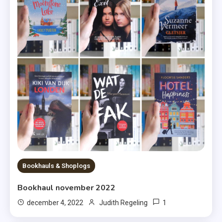
Bookhauls & Shoplogs
Bookhaul november 2022
1
december 4, 2022
Judith Regeling