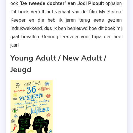
ook
‘De tweede dochter’ van Jodi Picoult
ophalen.
Dit boek vertelt het verhaal van de film My Sisters
Keeper en die heb ik jaren terug eens gezien.
Indrukwekkend, dus ik ben benieuwd hoe dit boek mij
gaat bevallen. Genoeg leesvoer voor bijna een heel
jaar!
Young Adult / New Adult /
Jeugd