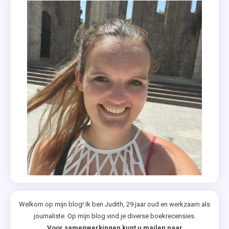
Welkom op mijn blog! Ik ben Judith, 29 jaar oud en werkzaam als
journaliste. Op mijn blog vind je diverse boekrecensies.
Voor samenwerkingen kunt u mailen naar