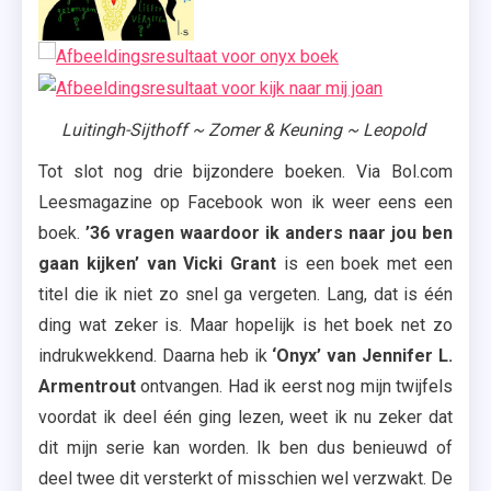
Luitingh-Sijthoff ~ Zomer & Keuning ~ Leopold
Tot slot nog drie bijzondere boeken. Via Bol.com
Leesmagazine op Facebook won ik weer eens een
boek.
’36 vragen waardoor ik anders naar jou ben
gaan kijken’ van Vicki Grant
is een boek met een
titel die ik niet zo snel ga vergeten. Lang, dat is één
ding wat zeker is. Maar hopelijk is het boek net zo
indrukwekkend. Daarna heb ik
‘Onyx’ van Jennifer L.
Armentrout
ontvangen. Had ik eerst nog mijn twijfels
voordat ik deel één ging lezen, weet ik nu zeker dat
dit mijn serie kan worden. Ik ben dus benieuwd of
deel twee dit versterkt of misschien wel verzwakt. De