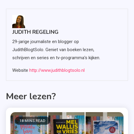
JUDITH REGELING
29-jarige journaliste en blogger op
JudithBlogtSolo. Geniet van boeken lezen,
schrijven en series en tv-programma's kijken.
Website
http://www.judithblogtsolo.nl
Meer lezen?
18 MINS READ