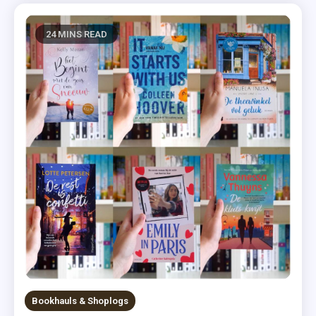
24 MINS READ
Bookhauls & Shoplogs