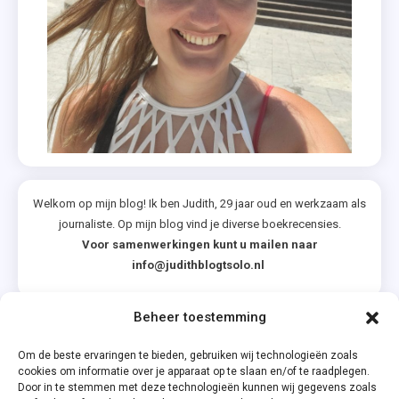
,
Recensie-
Exemplaren
,
Vaarwel
Roscoe
Welkom op mijn blog! Ik ben Judith, 29 jaar oud en werkzaam als
journaliste. Op mijn blog vind je diverse boekrecensies.
Voor samenwerkingen kunt u mailen naar
info@judithblogtsolo.nl
Beheer toestemming
Categorieën
Om de beste ervaringen te bieden, gebruiken wij technologieën zoals
cookies om informatie over je apparaat op te slaan en/of te raadplegen.
Door in te stemmen met deze technologieën kunnen wij gegevens zoals