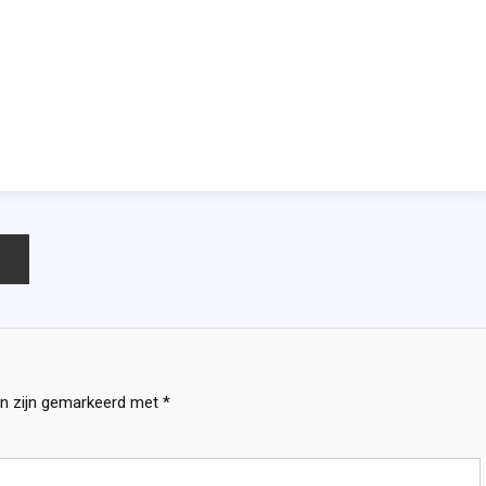
en zijn gemarkeerd met
*