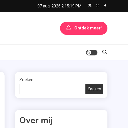
07 aug, 2026
2:15:19 PM
Ontdek meer!
Zoeken
Zoeken
Over mij