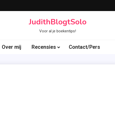
JudithBlogtSolo
Voor al je boekentips!
Over mij
Recensies
Contact/Pers