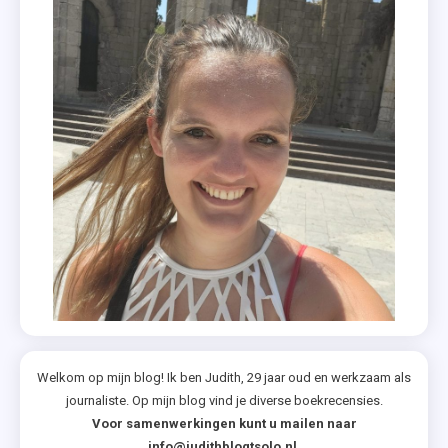
Welkom op mijn blog! Ik ben Judith, 29 jaar oud en werkzaam als
journaliste. Op mijn blog vind je diverse boekrecensies.
Voor samenwerkingen kunt u mailen naar
info@judithblogtsolo.nl