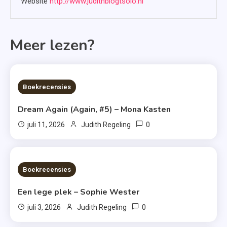
Website
http://www.judithblogtsolo.nl
Meer lezen?
6 MINS READ
Boekrecensies
Dream Again (Again, #5) – Mona Kasten
0
juli 11, 2026
Judith Regeling
6 MINS READ
Boekrecensies
Een lege plek – Sophie Wester
0
juli 3, 2026
Judith Regeling