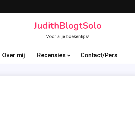
JudithBlogtSolo
Voor al je boekentips!
Over mij
Recensies
Contact/Pers