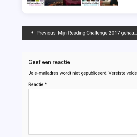
Bericht
Previous:
Mijn Reading Challenge 2017 gehaald!
navigatie
Geef een reactie
Je e-mailadres wordt niet gepubliceerd.
Vereiste veld
Reactie
*