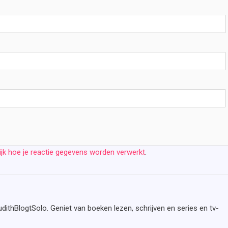
ijk hoe je reactie gegevens worden verwerkt
.
udithBlogtSolo. Geniet van boeken lezen, schrijven en series en tv-