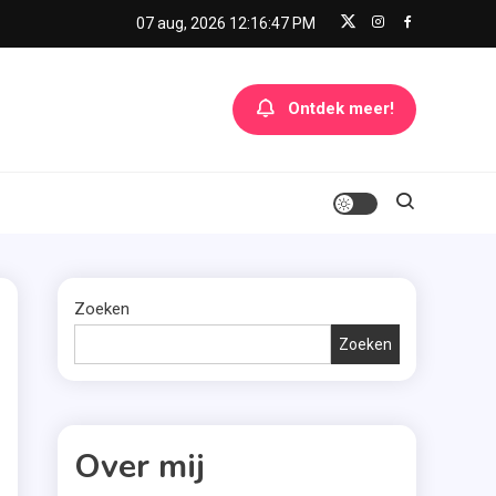
07 aug, 2026
12:16:47 PM
Ontdek meer!
Zoeken
Zoeken
Over mij