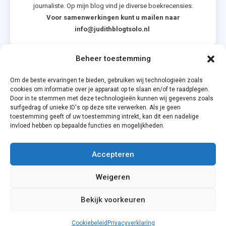
journaliste. Op mijn blog vind je diverse boekrecensies.
Voor samenwerkingen kunt u mailen naar
info@judithblogtsolo.nl
Beheer toestemming
Categorieën
Om de beste ervaringen te bieden, gebruiken wij technologieën zoals
cookies om informatie over je apparaat op te slaan en/of te raadplegen.
Door in te stemmen met deze technologieën kunnen wij gegevens zoals
surfgedrag of unieke ID's op deze site verwerken. Als je geen
toestemming geeft of uw toestemming intrekt, kan dit een nadelige
invloed hebben op bepaalde functies en mogelijkheden.
Accepteren
Privacyverklaring
Weigeren
Cookiebeleid (EU)
Bekijk voorkeuren
Cookiebeleid
Privacyverklaring