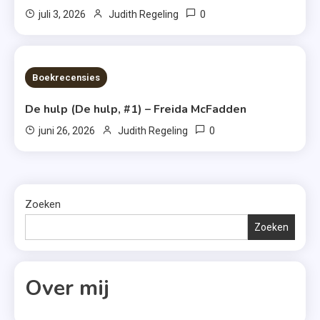
0
juli 3, 2026
Judith Regeling
7 MINS READ
Boekrecensies
De hulp (De hulp, #1) – Freida McFadden
0
juni 26, 2026
Judith Regeling
Zoeken
Zoeken
Over mij