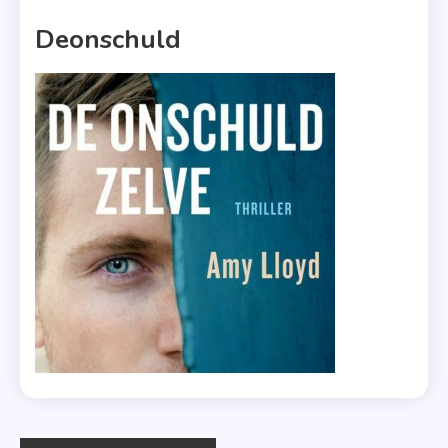
1 MIN READ
Deonschuld