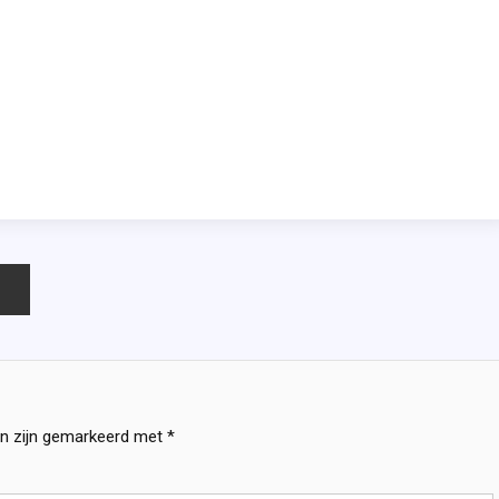
en zijn gemarkeerd met
*