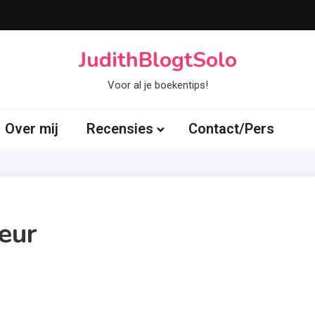
JudithBlogtSolo
Voor al je boekentips!
Over mij
Recensies
Contact/Pers
eur