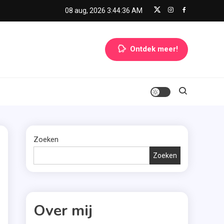
08 aug, 2026
3:44:37 AM
Ontdek meer!
Zoeken
Zoeken
Over mij