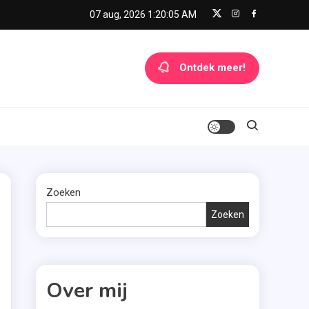
07 aug, 2026
1:20:06 AM
Ontdek meer!
Zoeken
Zoeken
Over mij