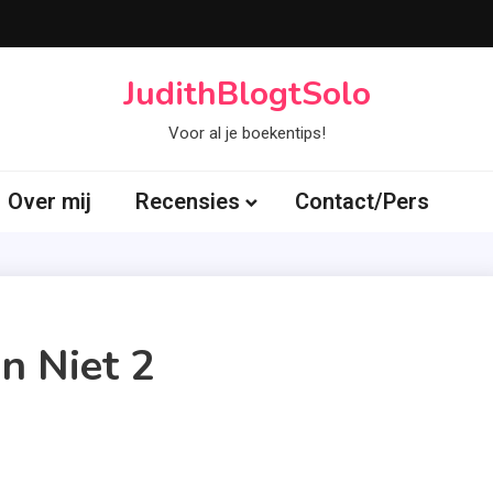
JudithBlogtSolo
Voor al je boekentips!
Over mij
Recensies
Contact/Pers
n Niet 2