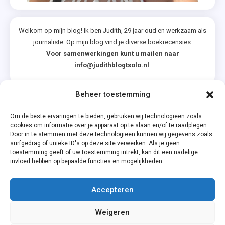
Welkom op mijn blog! Ik ben Judith, 29 jaar oud en werkzaam als
journaliste. Op mijn blog vind je diverse boekrecensies.
Voor samenwerkingen kunt u mailen naar
info@judithblogtsolo.nl
Beheer toestemming
Categorieën
Om de beste ervaringen te bieden, gebruiken wij technologieën zoals
cookies om informatie over je apparaat op te slaan en/of te raadplegen.
Door in te stemmen met deze technologieën kunnen wij gegevens zoals
surfgedrag of unieke ID's op deze site verwerken. Als je geen
toestemming geeft of uw toestemming intrekt, kan dit een nadelige
invloed hebben op bepaalde functies en mogelijkheden.
Accepteren
Privacyverklaring
Weigeren
Cookiebeleid (EU)