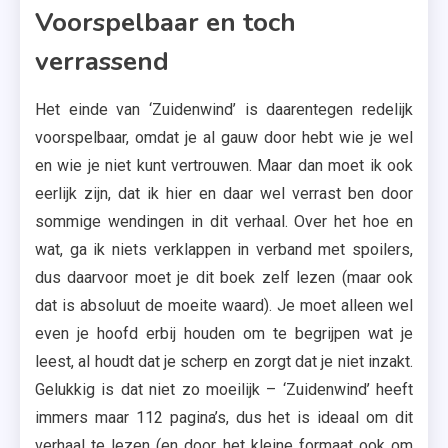
Voorspelbaar en toch
verrassend
Het einde van ‘Zuidenwind’ is daarentegen redelijk
voorspelbaar, omdat je al gauw door hebt wie je wel
en wie je niet kunt vertrouwen. Maar dan moet ik ook
eerlijk zijn, dat ik hier en daar wel verrast ben door
sommige wendingen in dit verhaal. Over het hoe en
wat, ga ik niets verklappen in verband met spoilers,
dus daarvoor moet je dit boek zelf lezen (maar ook
dat is absoluut de moeite waard). Je moet alleen wel
even je hoofd erbij houden om te begrijpen wat je
leest, al houdt dat je scherp en zorgt dat je niet inzakt.
Gelukkig is dat niet zo moeilijk – ‘Zuidenwind’ heeft
immers maar 112 pagina’s, dus het is ideaal om dit
verhaal te lezen (en door het kleine formaat ook om