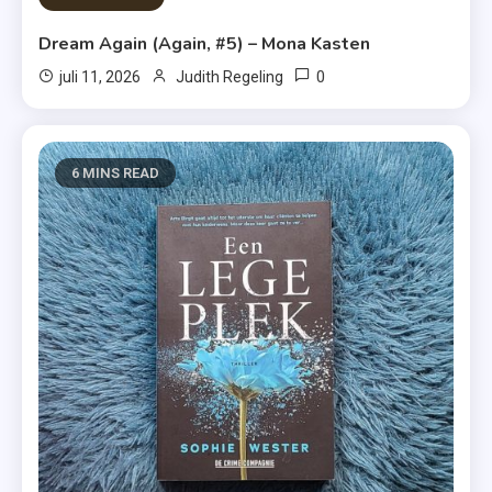
Dream Again (Again, #5) – Mona Kasten
0
juli 11, 2026
Judith Regeling
6 MINS READ