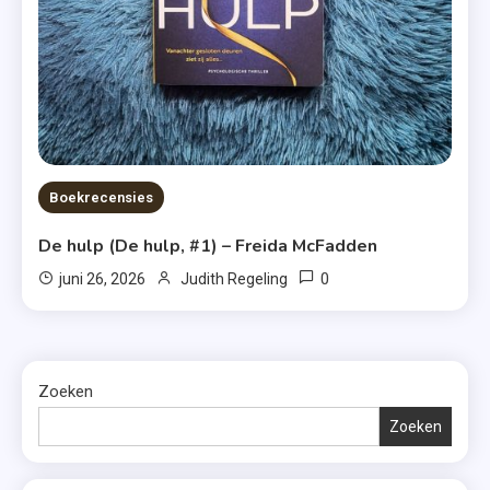
Boekrecensies
De hulp (De hulp, #1) – Freida McFadden
0
juni 26, 2026
Judith Regeling
Zoeken
Zoeken