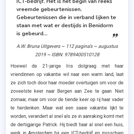
ICT-bedrijf. Het is het begin van reeks
vreemde gebeurtenissen.
Gebeurtenissen die in verband lijken te
staan met wat er destijds in Benidorm
is gebeurd…
A.W. Bruna Uitgevers ~ 112 pagina’s ~ augustus
2019 ~ ISBN: 9789400510128
Hoewel de 21-jarige Iris dolgraag met haar
vriendinnen op vakantie wil naar een warm land, laat
ze zich toch door haar moeder overtuigen om voor de
zoveelste keer naar Bergen aan Zee te gaan. Niet
zomaar, maar om voor de tiende keer op rij haar vader
te herdenken. Maar wat een saaie vakantie lijkt te
worden, verandert al snel als ze in aanraking komt met
de dertigjarige Patrick. Hij biedt haar al snel een huis,
werk in Amsterdam bij een ICT-bedrijf en misschien