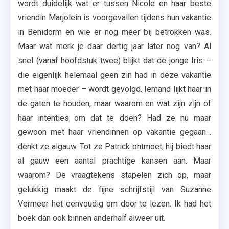
wordt duidelijk wat er tussen Nicole en haar beste
vriendin Marjolein is voorgevallen tijdens hun vakantie
in Benidorm en wie er nog meer bij betrokken was.
Maar wat merk je daar dertig jaar later nog van? Al
snel (vanaf hoofdstuk twee) blijkt dat de jonge Iris –
die eigenlijk helemaal geen zin had in deze vakantie
met haar moeder – wordt gevolgd. Iemand lijkt haar in
de gaten te houden, maar waarom en wat zijn zijn of
haar intenties om dat te doen? Had ze nu maar
gewoon met haar vriendinnen op vakantie gegaan…
denkt ze algauw. Tot ze Patrick ontmoet, hij biedt haar
al gauw een aantal prachtige kansen aan. Maar
waarom? De vraagtekens stapelen zich op, maar
gelukkig maakt de fijne schrijfstijl van Suzanne
Vermeer het eenvoudig om door te lezen. Ik had het
boek dan ook binnen anderhalf alweer uit.