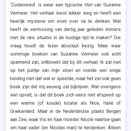
‘Zuidenwind’ is weer een typische titel van Suzanne
Vermeer. Het verhaal leest lekker weg en heeft een
heerlijk mysterie om even over na te denken. Wat
heeft de vermissing van dertig jaar geleden immers
met de rare situatie in de huidige tijd te maken? Die
vraag houdt de lezer absoluut bezig. Maar waar
sommige boeken van Suzanne Vermeer ook echt
spannend zijn, ontbreekt dat bij dit verhaal. Ik zat niet
op het puntje van mijn stoel en voelde wel enige
binding met dat wat er speelde, maar het zal ook geen
boek zijn dat mij eeuwig zal bijblijven. Wat overigens
wel opvalt, is dat dit boek zich eens niet afspeelt op
een warme (of koude) locatie als Nice, Italië of
Griekenland. Maar in de Nederlandse plaats Bergen
aan Zee, waar Iris en haar moeder Nicole naartoe gaan
om haar vader (en Nicolas man) te herdenken. Alleen