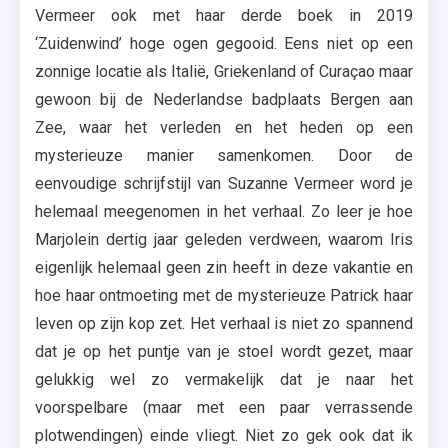
Vermeer ook met haar derde boek in 2019
‘Zuidenwind’ hoge ogen gegooid. Eens niet op een
zonnige locatie als Italië, Griekenland of Curaçao maar
gewoon bij de Nederlandse badplaats Bergen aan
Zee, waar het verleden en het heden op een
mysterieuze manier samenkomen. Door de
eenvoudige schrijfstijl van Suzanne Vermeer word je
helemaal meegenomen in het verhaal. Zo leer je hoe
Marjolein dertig jaar geleden verdween, waarom Iris
eigenlijk helemaal geen zin heeft in deze vakantie en
hoe haar ontmoeting met de mysterieuze Patrick haar
leven op zijn kop zet. Het verhaal is niet zo spannend
dat je op het puntje van je stoel wordt gezet, maar
gelukkig wel zo vermakelijk dat je naar het
voorspelbare (maar met een paar verrassende
plotwendingen) einde vliegt. Niet zo gek ook dat ik