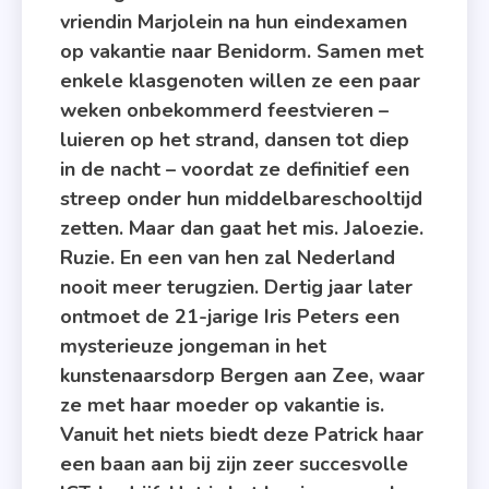
Suzanne
vriendin Marjolein na hun eindexamen
Vermeer
op vakantie naar Benidorm. Samen met
,
enkele klasgenoten willen ze een paar
Zuidenwi
weken onbekommerd feestvieren –
luieren op het strand, dansen tot diep
in de nacht – voordat ze definitief een
streep onder hun middelbareschooltijd
zetten. Maar dan gaat het mis. Jaloezie.
Ruzie. En een van hen zal Nederland
nooit meer terugzien. Dertig jaar later
ontmoet de 21-jarige Iris Peters een
mysterieuze jongeman in het
kunstenaarsdorp Bergen aan Zee, waar
ze met haar moeder op vakantie is.
Vanuit het niets biedt deze Patrick haar
een baan aan bij zijn zeer succesvolle