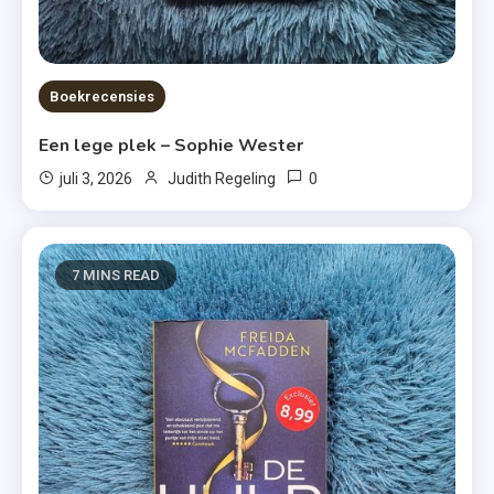
Boekrecensies
Een lege plek – Sophie Wester
0
juli 3, 2026
Judith Regeling
7 MINS READ