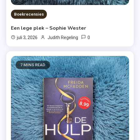
Boekrecensies
Een lege plek – Sophie Wester
0
juli 3, 2026
Judith Regeling
7 MINS READ