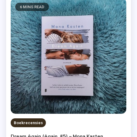
6 MINS READ
Boekrecensies
Dream Again (Again, #5) – Mona Kasten