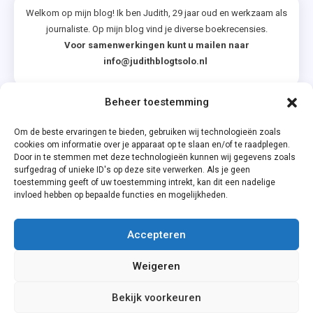
Welkom op mijn blog! Ik ben Judith, 29 jaar oud en werkzaam als
journaliste. Op mijn blog vind je diverse boekrecensies.
Voor samenwerkingen kunt u mailen naar
info@judithblogtsolo.nl
Beheer toestemming
Categorieën
Om de beste ervaringen te bieden, gebruiken wij technologieën zoals
cookies om informatie over je apparaat op te slaan en/of te raadplegen.
Door in te stemmen met deze technologieën kunnen wij gegevens zoals
surfgedrag of unieke ID's op deze site verwerken. Als je geen
toestemming geeft of uw toestemming intrekt, kan dit een nadelige
invloed hebben op bepaalde functies en mogelijkheden.
Accepteren
Privacyverklaring
Weigeren
Cookiebeleid (EU)
Bekijk voorkeuren