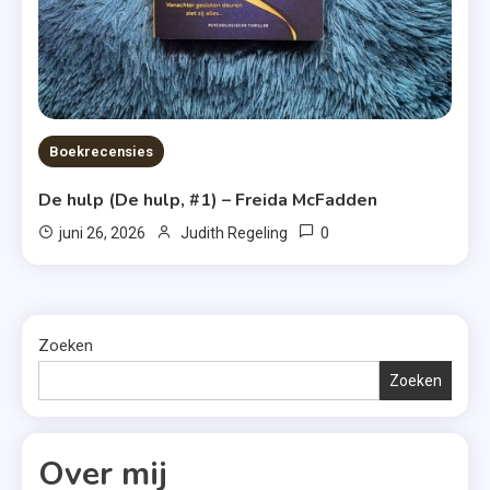
Boekrecensies
De hulp (De hulp, #1) – Freida McFadden
0
juni 26, 2026
Judith Regeling
Zoeken
Zoeken
Over mij