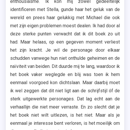
enthousiasme. Ik kon mij zowel gedeeltelijk
identificeren met Stella, gunde haar het geluk van de
wereld en prees haar gelukkig met Michael die ook
met zijn eigen problemen moest dealen. Ik had door al
deze sterke punten verwacht dat ik dit boek zo uit
had. Maar helaas, op een gegeven moment verliest
het zijn kracht. Je wil de personage door elkaar
schudden vanwege hun niet onthulde geheimen en de
naïviteit van beiden. Dit duurde mij te lang, waardoor ik
het boek vaker weglegde en blij was toen ik hem
eenmaal voorgoed kon dichtslaan. Maar daarbij moet
ik wel zeggen dat dit niet ligt aan de schrijfstijl óf de
sterk uitgewerkte personages. Dat lag echt aan de
verhaallijn die niet meer verraste. En zo slecht dat je
het boek niet wilt uitlezen, is het niet. Maar als je
eenmaal je interesse bent verloren, is het moeilijk om