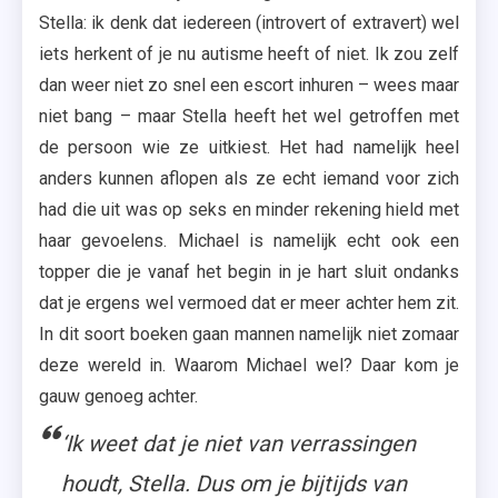
Stella: ik denk dat iedereen (introvert of extravert) wel
iets herkent of je nu autisme heeft of niet. Ik zou zelf
dan weer niet zo snel een escort inhuren – wees maar
niet bang – maar Stella heeft het wel getroffen met
de persoon wie ze uitkiest. Het had namelijk heel
anders kunnen aflopen als ze echt iemand voor zich
had die uit was op seks en minder rekening hield met
haar gevoelens. Michael is namelijk echt ook een
topper die je vanaf het begin in je hart sluit ondanks
dat je ergens wel vermoed dat er meer achter hem zit.
In dit soort boeken gaan mannen namelijk niet zomaar
deze wereld in. Waarom Michael wel? Daar kom je
gauw genoeg achter.
‘Ik weet dat je niet van verrassingen
houdt, Stella. Dus om je bijtijds van