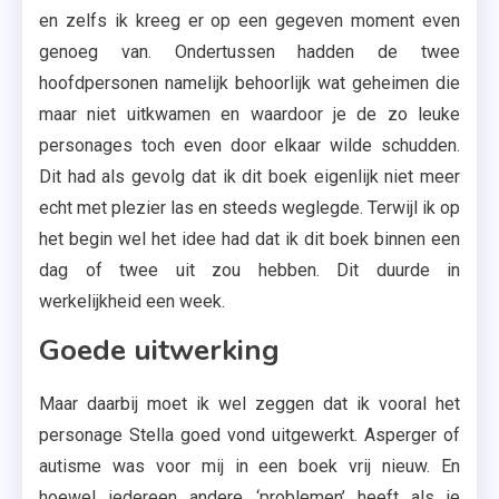
en zelfs ik kreeg er op een gegeven moment even
genoeg van. Ondertussen hadden de twee
hoofdpersonen namelijk behoorlijk wat geheimen die
maar niet uitkwamen en waardoor je de zo leuke
personages toch even door elkaar wilde schudden.
Dit had als gevolg dat ik dit boek eigenlijk niet meer
echt met plezier las en steeds weglegde. Terwijl ik op
het begin wel het idee had dat ik dit boek binnen een
dag of twee uit zou hebben. Dit duurde in
werkelijkheid een week.
Goede uitwerking
Maar daarbij moet ik wel zeggen dat ik vooral het
personage Stella goed vond uitgewerkt. Asperger of
autisme was voor mij in een boek vrij nieuw. En
hoewel iedereen andere ‘problemen’ heeft als je