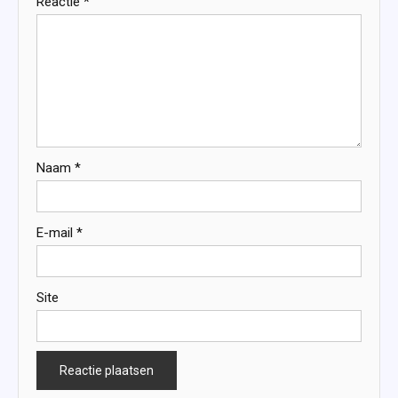
Reactie
*
Naam
*
E-mail
*
Site