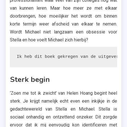
professionaliteit waar veel van zijn collega’s nog wat
van kunnen leren. Maar hoe meer ze met elkaar
doorbrengen, hoe moeilijker het wordt om binnen
korte termijn weer afscheid van elkaar te nemen.
Wordt Michael niet langzaam een obsessie voor
Stella en hoe voelt Michael zich hierbij?
Ik heb dit boek gekregen van de uitgeverij.
Sterk begin
‘Zoen me tot ik zwicht’ van Helen Hoang begint heel
sterk. Je krijgt namelijk echt even een inkijkje in de
gedachtewereld van Stella en Michael. Stella is
sociaal onhandig en ontzettend onzeker. Dit zorgde
ervoor dat ik mij eenvoudig kon identificeren met