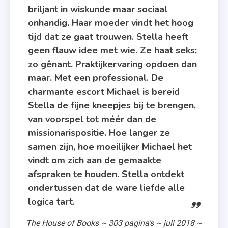
Zoen
briljant in wiskunde maar sociaal
Me Tot
onhandig. Haar moeder vindt het hoog
Ik
tijd dat ze gaat trouwen. Stella heeft
Zwicht
geen flauw idee met wie. Ze haat seks;
zo gênant. Praktijkervaring opdoen dan
maar. Met een professional. De
charmante escort Michael is bereid
Stella de fijne kneepjes bij te brengen,
van voorspel tot méér dan de
missionarispositie. Hoe langer ze
samen zijn, hoe moeilijker Michael het
vindt om zich aan de gemaakte
afspraken te houden. Stella ontdekt
ondertussen dat de ware liefde alle
logica tart.
The House of Books ~ 303 pagina’s ~ juli 2018 ~