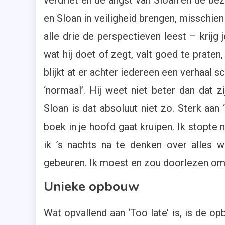
verdriet en de angst van Sloan en de bezo
en Sloan in veiligheid brengen, misschien
alle drie de perspectieven leest – krijg 
wat hij doet of zegt, valt goed te praten
blijkt at er achter iedereen een verhaal s
‘normaal’. Hij weet niet beter dan dat z
Sloan is dat absoluut niet zo. Sterk aan 
boek in je hoofd gaat kruipen. Ik stopte 
ik ’s nachts na te denken over alles 
gebeuren. Ik moest en zou doorlezen om
Unieke opbouw
Wat opvallend aan ‘Too late’ is, is de op