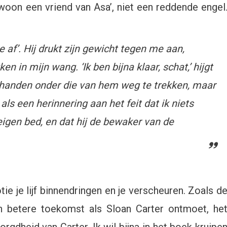
ewoon een vriend van Asa’, niet een reddende engel
e af’. Hij drukt zijn gewicht tegen me aan,
n in mijn wang. ‘Ik ben bijna klaar, schat,’ hijgt
jn handen onder die van hem weg te trekken, maar
als een herinnering aan het feit dat ik niets
igen bed, en dat hij de bewaker van de
e je lijf binnendringen en je verscheuren. Zoals d
n betere toekomst als Sloan Carter ontmoet, he