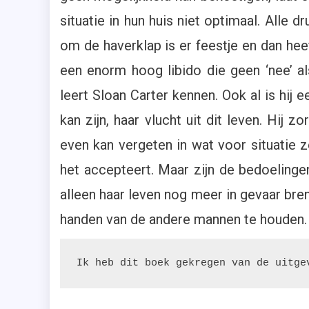
situatie in hun huis niet optimaal. Alle 
om de haverklap is er feestje en dan he
een enorm hoog libido die geen ‘nee’ als
leert Sloan Carter kennen. Ook al is hij e
kan zijn, haar vlucht uit dit leven. Hij
even kan vergeten in wat voor situatie ze
het accepteert. Maar zijn de bedoelingen
alleen haar leven nog meer in gevaar bre
handen van de andere mannen te houden.
Ik heb dit boek gekregen van de uitge