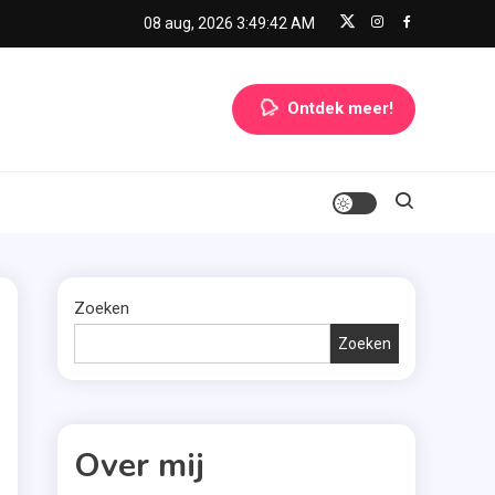
08 aug, 2026
3:49:43 AM
Ontdek meer!
Zoeken
Zoeken
Over mij