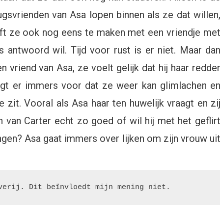
drugsvrienden van Asa lopen binnen als ze dat willen
eft ze ook nog eens te maken met een vriendje me
 antwoord wil. Tijd voor rust is er niet. Maar da
en vriend van Asa, ze voelt gelijk dat hij haar redde
 zorgt er immers voor dat ze weer kan glimlachen e
 zit. Vooral als Asa haar ten huwelijk vraagt en zi
 van Carter echt zo goed of wil hij met het geflir
ngen? Asa gaat immers over lijken om zijn vrouw ui
verij. Dit beïnvloedt mijn mening niet.