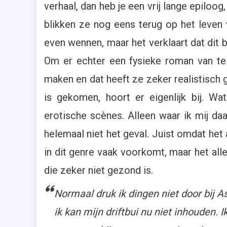
verhaal, dan heb je een vrij lange epiloo
blikken ze nog eens terug op het leven 
even wennen, maar het verklaart dat dit 
Om er echter een fysieke roman van t
maken en dat heeft ze zeker realistisch g
is gekomen, hoort er eigenlijk bij. Wa
erotische scènes. Alleen waar ik mij da
helemaal niet het geval. Juist omdat het 
in dit genre vaak voorkomt, maar het al
die zeker niet gezond is.
Normaal druk ik dingen niet door bij As
ik kan mijn driftbui nu niet inhouden. 