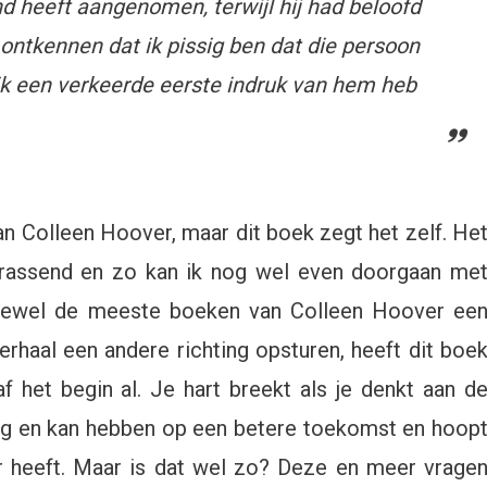
 heeft aangenomen, terwijl hij had beloofd
 ontkennen dat ik pissig ben dat die persoon
 ik een verkeerde eerste indruk van hem heb
an Colleen Hoover, maar dit boek zegt het zelf. He
verrassend en zo kan ik nog wel even doorgaan me
Hoewel de meeste boeken van Colleen Hoover ee
rhaal een andere richting opsturen, heeft dit boe
af het begin al. Je hart breekt als je denkt aan d
mag en kan hebben op een betere toekomst en hoop
r heeft. Maar is dat wel zo? Deze en meer vrage