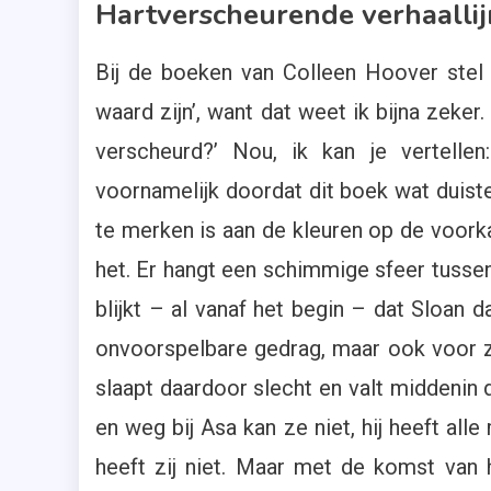
Hartverscheurende verhaalli
Bij de boeken van Colleen Hoover stel 
waard zijn’, want dat weet ik bijna zeker
verscheurd?’ Nou, ik kan je vertelle
voornamelijk doordat dit boek wat duiste
te merken is aan de kleuren op de voorka
het. Er hangt een schimmige sfeer tussen 
blijkt – al vanaf het begin – dat Sloan da
onvoorspelbare gedrag, maar ook voor zi
slaapt daardoor slecht en valt middenin d
en weg bij Asa kan ze niet, hij heeft all
heeft zij niet. Maar met de komst van 