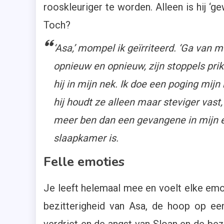
rooskleuriger te worden. Alleen is hij ‘g
Toch?
‘Asa,’ mompel ik geïrriteerd. ‘Ga van m
opnieuw en opnieuw, zijn stoppels prikke
hij in mijn nek. Ik doe een poging mi
hij houdt ze alleen maar steviger vast, 
meer ben dan een gevangene in mijn e
slaapkamer is.
Felle emoties
Je leeft helemaal mee en voelt elke emoti
bezitterigheid van Asa, de hoop op ee