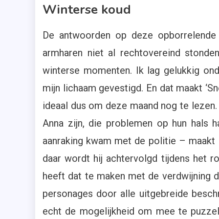
Winterse koud
De antwoorden op deze opborrelende v
armharen niet al rechtovereind stond
winterse momenten. Ik lag gelukkig ond
mijn lichaam gevestigd. En dat maakt ‘S
ideaal dus om deze maand nog te lezen. J
Anna zijn, die problemen op hun hals h
aanraking kwam met de politie – maakt 
daar wordt hij achtervolgd tijdens het 
heeft dat te maken met de verdwijning d
personages door alle uitgebreide beschri
echt de mogelijkheid om mee te puzzel