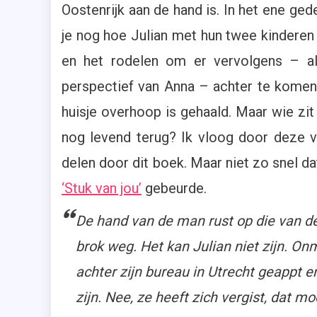
Oostenrijk aan de hand is. In het ene ge
je nog hoe Julian met hun twee kinderen (
en het rodelen om er vervolgens – a
perspectief van Anna – achter te komen 
huisje overhoop is gehaald. Maar wie zit
nog levend terug? Ik vloog door deze vra
delen door dit boek. Maar niet zo snel da
‘Stuk van jou’
gebeurde.
De hand van de man rust op die van de
brok weg. Het kan Julian niet zijn. Onm
achter zijn bureau in Utrecht geappt e
zijn. Nee, ze heeft zich vergist, dat mo