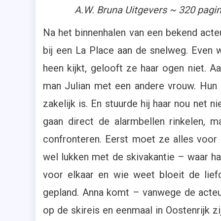
A.W. Bruna Uitgevers ~ 320 pagi
Na het binnenhalen van een bekend acte
bij een La Place aan de snelweg. Even 
heen kijkt, gelooft ze haar ogen niet. A
man Julian met een andere vrouw. Hun inn
zakelijk is. En stuurde hij haar nou net n
gaan direct de alarmbellen rinkelen,
confronteren. Eerst moet ze alles voor z
wel lukken met de skivakantie – waar ha
voor elkaar en wie weet bloeit de lie
gepland. Anna komt – vanwege de acteur
op de skireis en eenmaal in Oostenrijk zi