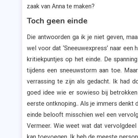
zaak van Anna te maken?
Toch geen einde
Die antwoorden ga ik je niet geven, maar 
wel voor dat ‘Sneeuwexpress’ naar een h
kritiekpuntjes op het einde. De spannin
tijdens een sneeuwstorm aan toe. Maar 
verrassing te zijn als gedacht. Ik had d
goed idee wie er sowieso bij betrokken
eerste ontknoping.. Als je immers denkt d
einde belooft misschien wel een vervolg
Vermeer. Wie weet wat dat vervolgdeel (a
kan toevoegen. Ik heb de meeste persona