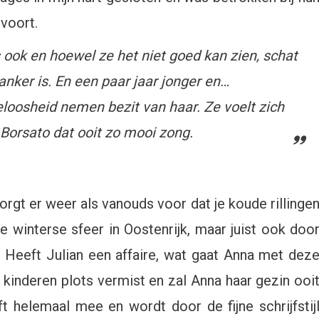
 voort.
ook en hoewel ze het niet goed kan zien, schat
anker is. En een paar jaar jonger en…
oosheid nemen bezit van haar. Ze voelt zich
Borsato dat ooit zo mooi zong.
gt er weer als vanouds voor dat je koude rillinge
de winterse sfeer in Oostenrijk, maar juist ook doo
. Heeft Julian een affaire, wat gaat Anna met dez
 kinderen plots vermist en zal Anna haar gezin ooi
t helemaal mee en wordt door de fijne schrijfstij