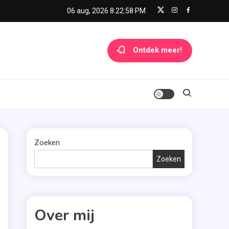
06 aug, 2026
8:22:59 PM
Ontdek meer!
Zoeken
Zoeken
Over mij