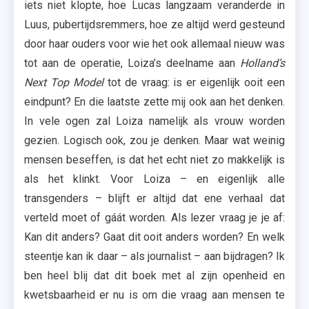
iets niet klopte, hoe Lucas langzaam veranderde in
Luus, pubertijdsremmers, hoe ze altijd werd gesteund
door haar ouders voor wie het ook allemaal nieuw was
tot aan de operatie, Loiza’s deelname aan
Holland’s
Next Top Model
tot de vraag: is er eigenlijk ooit een
eindpunt? En die laatste zette mij ook aan het denken.
In vele ogen zal Loiza namelijk als vrouw worden
gezien. Logisch ook, zou je denken. Maar wat weinig
mensen beseffen, is dat het echt niet zo makkelijk is
als het klinkt. Voor Loiza – en eigenlijk alle
transgenders – blijft er altijd dat ene verhaal dat
verteld moet of gáát worden. Als lezer vraag je je af:
Kan dit anders? Gaat dit ooit anders worden? En welk
steentje kan ik daar – als journalist – aan bijdragen? Ik
ben heel blij dat dit boek met al zijn openheid en
kwetsbaarheid er nu is om die vraag aan mensen te