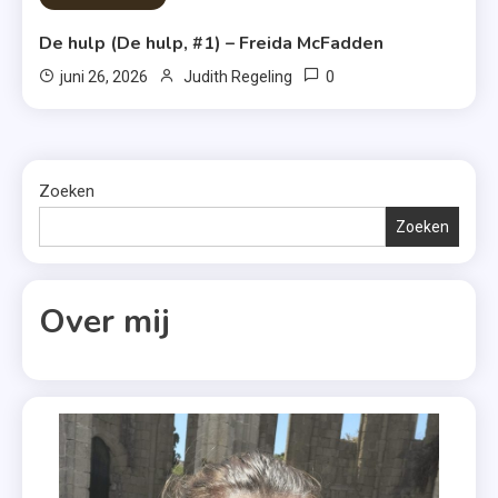
De hulp (De hulp, #1) – Freida McFadden
0
juni 26, 2026
Judith Regeling
Zoeken
Zoeken
Over mij