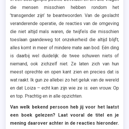
die mensen misschien hebben rondom het
’transgender zijn’ te beantwoorden. Van de geslacht
veranderende operatie, de reacties van de omgeving
die niet altijd mals waren, de twijfels die misschien
toeslaan gaandeweg tot onzekerheid die altijd blijft;
alles komt in meer of mindere mate aan bod. Eén ding
is daarbij wel duidelijk: de twee schuwen niets of
niemand, ook zichzelf niet. Ze laten zich van hun
meest oprechte en open kant zien en precies dat is
wat raakt. Ik gun ze allebei zo het geluk van de wereld
en dat Loiza – echt kan zijn wie ze is: een vrouw. Op
en top. Prachtig en in alle opzichten.
Van welk bekend persoon heb jij voor het laatst
een boek gelezen? Laat vooral de titel en je
mening daarover achter in de reacties hieronder.