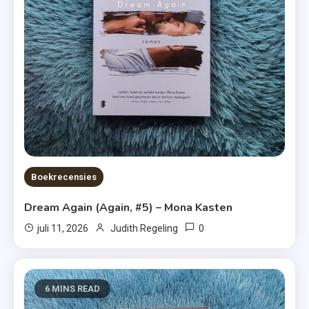
Boekrecensies
Dream Again (Again, #5) – Mona Kasten
0
juli 11, 2026
Judith Regeling
6 MINS READ