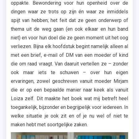
oppakte. Bewondering voor hun openheid over de
dingen waar ze trots op zijn én waar ze inmiddels
spijt van hebben; het feit dat ze geen onderwerp of
thema uit de weg gaan (en ook elkaar en hun band
niet) en voor hun doel die ze geen moment uit het oog
verliezen. Bijna elk hoofdstuk begint namelijk alleen al
met een brief, e-mail of DM van een moeder of kind
die om raad vraagt. Van daaruit vertellen ze – zonder
ook maar iets te schuwen – over hun eigen
ervaringen, zowel geschreven vanuit moeder Mirjam
die er op een bepaalde manier naar keek als vanuit
Loiza zelf. Dit maakte het boek wat mij betreft heel
toegankelijk, bijzonder en begrijpelijk voor iedereen. In
welke situatie je ook zit en of je nu wel of niet te
maken hebt met soortgelijke zaken.