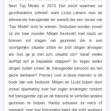
Next Top Model in 2015. Een winst waarmee ze
geschiedenis schreef, want Loiza Lamers was de
allereerste transgender ter wereld die een versie van
‘Top Model’ wist te winnen. Sindsdien worden zowel
zij als haar moeder Mirjam bestookt met mails en
brieven vol vragen van gezinnen die in een
soortgelijke situatie zitten en zich dingen afvragen
als: hoe ga je met zo’n situatie om? Vanaf welke
leeftijd zet je bepaalde stappen? En tegen welke
dingen zullen zowel de transgender persoon als het
gezin aanlopen? Precies voor al deze mensen is dit
boek dan ook bedoeld. Mirjam en Loiza hopen door
zowel openhartig over hun eigen ervaringen rondom
het transgender zijn en de transitie te vertellen andere
gezinnen te helpen. Hierbij schuwen ze niets of
niemand: over hun bijzondere band dat echt weleens