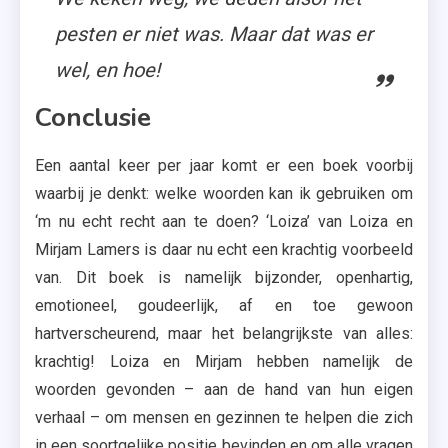
pesten er niet was. Maar dat was er
wel, en hoe!
Conclusie
Een aantal keer per jaar komt er een boek voorbij
waarbij je denkt: welke woorden kan ik gebruiken om
‘m nu echt recht aan te doen? ‘Loiza’ van Loiza en
Mirjam Lamers is daar nu echt een krachtig voorbeeld
van. Dit boek is namelijk bijzonder, openhartig,
emotioneel, goudeerlijk, af en toe gewoon
hartverscheurend, maar het belangrijkste van alles:
krachtig! Loiza en Mirjam hebben namelijk de
woorden gevonden – aan de hand van hun eigen
verhaal – om mensen en gezinnen te helpen die zich
in een soortgelijke positie bevinden en om alle vragen