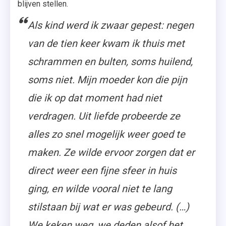
blijven stellen.
Als kind werd ik zwaar gepest: negen
van de tien keer kwam ik thuis met
schrammen en bulten, soms huilend,
soms niet. Mijn moeder kon die pijn
die ik op dat moment had niet
verdragen. Uit liefde probeerde ze
alles zo snel mogelijk weer goed te
maken. Ze wilde ervoor zorgen dat er
direct weer een fijne sfeer in huis
ging, en wilde vooral niet te lang
stilstaan bij wat er was gebeurd. (…)
We keken weg, we deden alsof het