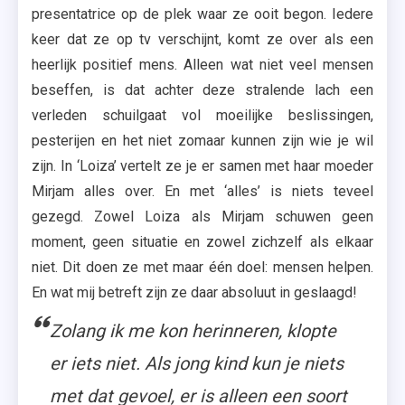
presentatrice op de plek waar ze ooit begon. Iedere
keer dat ze op tv verschijnt, komt ze over als een
heerlijk positief mens. Alleen wat niet veel mensen
beseffen, is dat achter deze stralende lach een
verleden schuilgaat vol moeilijke beslissingen,
pesterijen en het niet zomaar kunnen zijn wie je wil
zijn. In ‘Loiza’ vertelt ze je er samen met haar moeder
Mirjam alles over. En met ‘alles’ is niets teveel
gezegd. Zowel Loiza als Mirjam schuwen geen
moment, geen situatie en zowel zichzelf als elkaar
niet. Dit doen ze met maar één doel: mensen helpen.
En wat mij betreft zijn ze daar absoluut in geslaagd!
Zolang ik me kon herinneren, klopte
er iets niet. Als jong kind kun je niets
met dat gevoel, er is alleen een soort