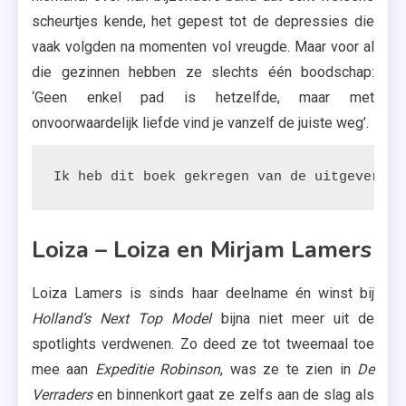
scheurtjes kende, het gepest tot de depressies die
vaak volgden na momenten vol vreugde. Maar voor al
die gezinnen hebben ze slechts één boodschap:
‘Geen enkel pad is hetzelfde, maar met
onvoorwaardelijk liefde vind je vanzelf de juiste weg’.
Ik heb dit boek gekregen van de uitgeverij.
Loiza – Loiza en Mirjam Lamers
Loiza Lamers is sinds haar deelname én winst bij
Holland’s Next Top Model
bijna niet meer uit de
spotlights verdwenen. Zo deed ze tot tweemaal toe
mee aan
Expeditie Robinson
, was ze te zien in
De
Verraders
en binnenkort gaat ze zelfs aan de slag als