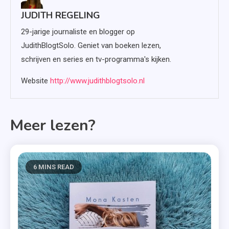
JUDITH REGELING
29-jarige journaliste en blogger op
JudithBlogtSolo. Geniet van boeken lezen,
schrijven en series en tv-programma's kijken.
Website
http://www.judithblogtsolo.nl
Meer lezen?
6 MINS READ