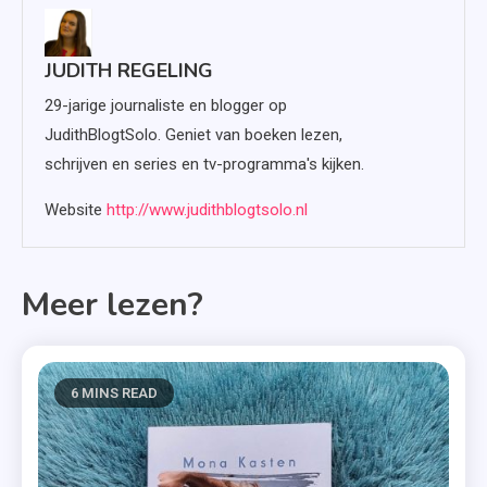
JUDITH REGELING
29-jarige journaliste en blogger op
JudithBlogtSolo. Geniet van boeken lezen,
schrijven en series en tv-programma's kijken.
Website
http://www.judithblogtsolo.nl
Meer lezen?
6 MINS READ