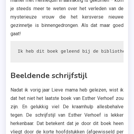
manier met Hennequin in aanraking is gekomen – kom
je steeds meer te weten over het verleden van de
mysterieuze vrouw die het kersverse nieuwe
gezinnetje is binnengedrongen. Als dat maar goed
gaat!
Ik heb dit boek geleend bij de bibliotheek.
Beeldende schrijfstijl
Nadat ik vorig jaar Lieve mama heb gelezen, wist ik
dat het niet het laatste boek van Esther Verhoef zou
zijn. En gelukkig viel De kraamhulp allesbehalve
tegen. De schrijfstijl van Esther Verhoef is lekker
herkenbaar. Dat betekent dat je door dit boek heen
vliegt door de korte hoofdstukken (afgewisseld per