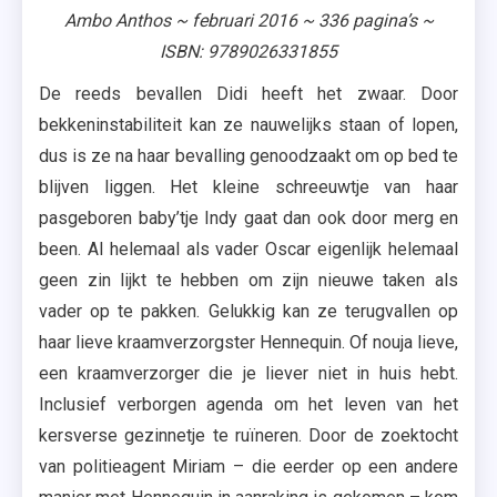
Ambo Anthos ~ februari 2016 ~ 336 pagina’s ~
ISBN: 9789026331855
De reeds bevallen Didi heeft het zwaar. Door
bekkeninstabiliteit kan ze nauwelijks staan of lopen,
dus is ze na haar bevalling genoodzaakt om op bed te
blijven liggen. Het kleine schreeuwtje van haar
pasgeboren baby’tje Indy gaat dan ook door merg en
been. Al helemaal als vader Oscar eigenlijk helemaal
geen zin lijkt te hebben om zijn nieuwe taken als
vader op te pakken. Gelukkig kan ze terugvallen op
haar lieve kraamverzorgster Hennequin. Of nouja lieve,
een kraamverzorger die je liever niet in huis hebt.
Inclusief verborgen agenda om het leven van het
kersverse gezinnetje te ruïneren. Door de zoektocht
van politieagent Miriam – die eerder op een andere