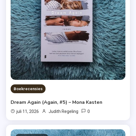
Boekrecensies
Dream Again (Again, #5) – Mona Kasten
0
juli 11, 2026
Judith Regeling