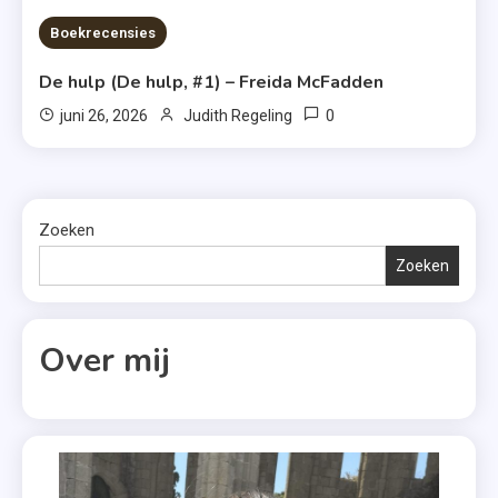
Boekrecensies
De hulp (De hulp, #1) – Freida McFadden
0
juni 26, 2026
Judith Regeling
Zoeken
Zoeken
Over mij