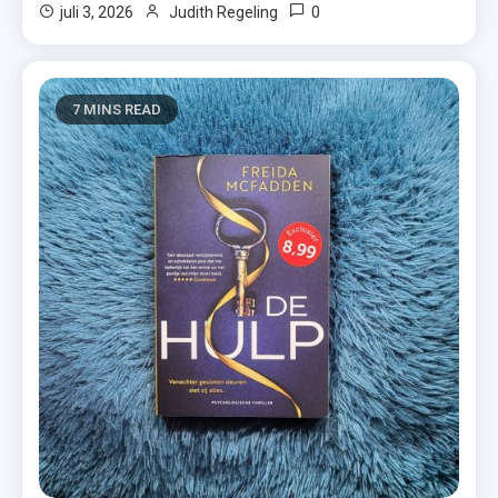
0
juli 3, 2026
Judith Regeling
7 MINS READ