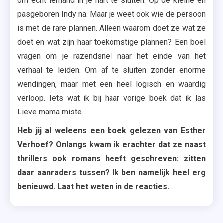
om echt iemand in je hart te sluiten. Op de kleine en
pasgeboren Indy na. Maar je weet ook wie de persoon
is met de rare plannen. Alleen waarom doet ze wat ze
doet en wat zijn haar toekomstige plannen? Een boel
vragen om je razendsnel naar het einde van het
verhaal te leiden. Om af te sluiten zonder enorme
wendingen, maar met een heel logisch en waardig
verloop. Iets wat ik bij haar vorige boek dat ik las
Lieve mama miste.
Heb jij al weleens een boek gelezen van Esther
Verhoef? Onlangs kwam ik erachter dat ze naast
thrillers ook romans heeft geschreven: zitten
daar aanraders tussen? Ik ben namelijk heel erg
benieuwd. Laat het weten in de reacties.