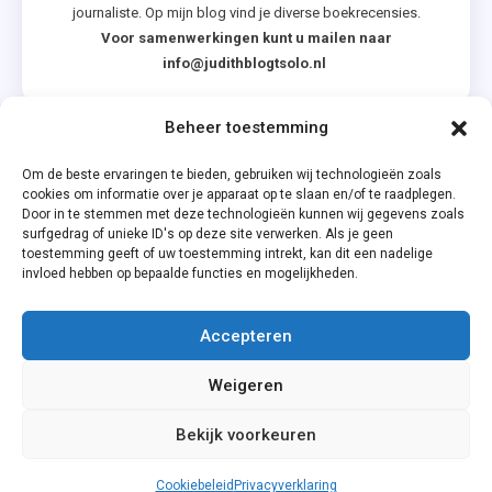
journaliste. Op mijn blog vind je diverse boekrecensies.
Voor samenwerkingen kunt u mailen naar
info@judithblogtsolo.nl
Beheer toestemming
Categorieën
Om de beste ervaringen te bieden, gebruiken wij technologieën zoals
cookies om informatie over je apparaat op te slaan en/of te raadplegen.
Door in te stemmen met deze technologieën kunnen wij gegevens zoals
surfgedrag of unieke ID's op deze site verwerken. Als je geen
toestemming geeft of uw toestemming intrekt, kan dit een nadelige
invloed hebben op bepaalde functies en mogelijkheden.
Accepteren
Privacyverklaring
Weigeren
Cookiebeleid (EU)
Bekijk voorkeuren
Cookiebeleid
Privacyverklaring