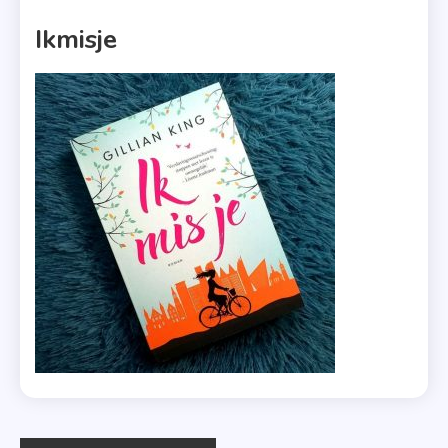
1 MIN READ
Ikmisje