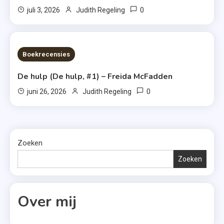
0
juli 3, 2026
Judith Regeling
7 MINS READ
Boekrecensies
De hulp (De hulp, #1) – Freida McFadden
0
juni 26, 2026
Judith Regeling
Zoeken
Zoeken
Over mij