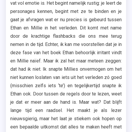
vat vol emotie is. Het begint namelijk rustig: je leert de
personages kennen, begint met ze te binden en je
gaat je afvragen wat er nu precies is gebeurd tussen
Ethan en Millie in het verleden. Dit komt met name
door de krachtige flashbacks die ons mee terug
nemen in de tijd. Echter, ik kan me voorstellen dat je in
deze fase van het boek Ethan behoorlijk irritant vindt
en Millie naïef. Maar ik zal het maar meteen zeggen:
dat had ik niet. Ik snapte Millies onvermogen om het
niet kunnen loslaten van iets uit het verleden zó goed
(misschien zelfs iets ‘te’) en tegelijkertijd snapte ik
Ethan ook. Door tussen de regels door te lezen, weet
je dat er meer aan de hand is. Maar wat? Dat blijft
lange tijd een raadsel. Het maakt je als lezer
nieuwsgierig, maar het laat je stiekem ook hopen op
een bepaalde uitkomst dat alles te maken heeft met