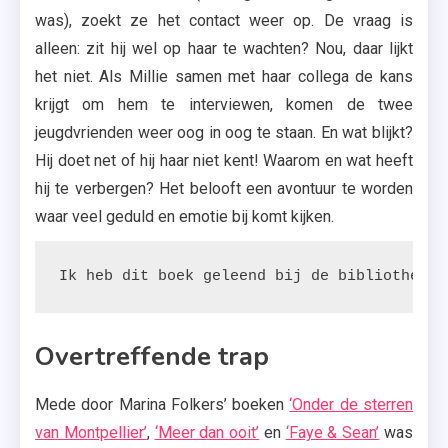
was), zoekt ze het contact weer op. De vraag is
alleen: zit hij wel op haar te wachten? Nou, daar lijkt
het niet. Als Millie samen met haar collega de kans
krijgt om hem te interviewen, komen de twee
jeugdvrienden weer oog in oog te staan. En wat blijkt?
Hij doet net of hij haar niet kent! Waarom en wat heeft
hij te verbergen? Het belooft een avontuur te worden
waar veel geduld en emotie bij komt kijken.
Ik heb dit boek geleend bij de bibliotheek.
Overtreffende trap
Mede door Marina Folkers’ boeken
‘Onder de sterren
van Montpellier’
,
‘Meer dan ooit’
en
‘Faye & Sean’
was