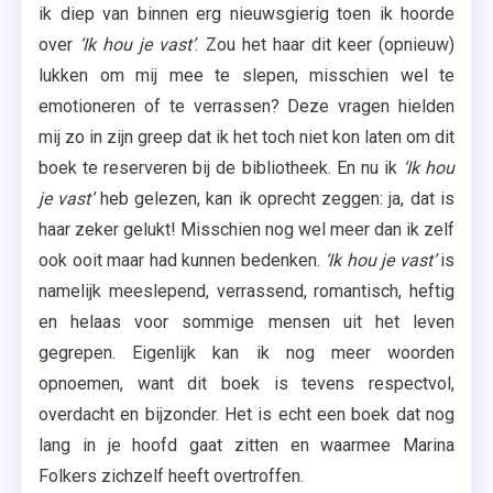
ik diep van binnen erg nieuwsgierig toen ik hoorde
over
‘Ik hou je vast’
. Zou het haar dit keer (opnieuw)
lukken om mij mee te slepen, misschien wel te
emotioneren of te verrassen? Deze vragen hielden
mij zo in zijn greep dat ik het toch niet kon laten om dit
boek te reserveren bij de bibliotheek. En nu ik
‘Ik hou
je vast’
heb gelezen, kan ik oprecht zeggen: ja, dat is
haar zeker gelukt! Misschien nog wel meer dan ik zelf
ook ooit maar had kunnen bedenken.
‘Ik hou je vast’
is
namelijk meeslepend, verrassend, romantisch, heftig
en helaas voor sommige mensen uit het leven
gegrepen. Eigenlijk kan ik nog meer woorden
opnoemen, want dit boek is tevens respectvol,
overdacht en bijzonder. Het is echt een boek dat nog
lang in je hoofd gaat zitten en waarmee Marina
Folkers zichzelf heeft overtroffen.