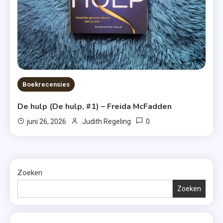
Boekrecensies
De hulp (De hulp, #1) – Freida McFadden
0
juni 26, 2026
Judith Regeling
Zoeken
Zoeken