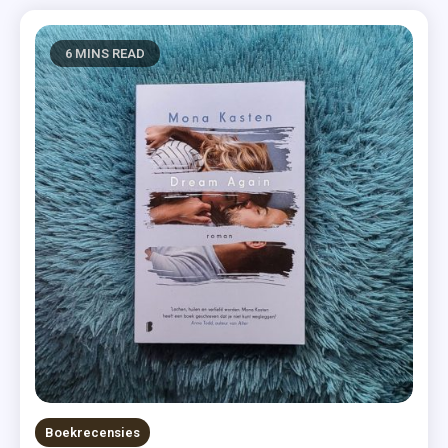
6 MINS READ
Boekrecensies