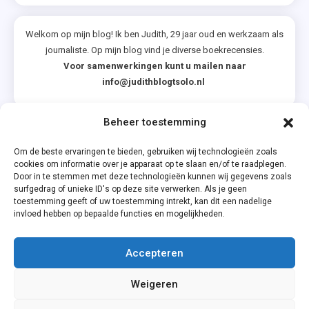
Welkom op mijn blog! Ik ben Judith, 29 jaar oud en werkzaam als
journaliste. Op mijn blog vind je diverse boekrecensies.
Voor samenwerkingen kunt u mailen naar
info@judithblogtsolo.nl
Beheer toestemming
Categorieën
Om de beste ervaringen te bieden, gebruiken wij technologieën zoals
cookies om informatie over je apparaat op te slaan en/of te raadplegen.
Door in te stemmen met deze technologieën kunnen wij gegevens zoals
surfgedrag of unieke ID's op deze site verwerken. Als je geen
toestemming geeft of uw toestemming intrekt, kan dit een nadelige
invloed hebben op bepaalde functies en mogelijkheden.
Accepteren
Privacyverklaring
Weigeren
Cookiebeleid (EU)