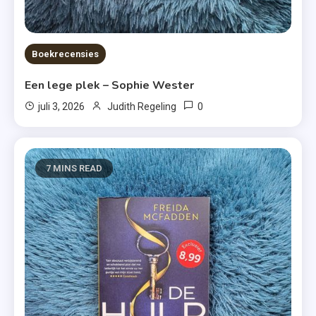
Boekrecensies
Een lege plek – Sophie Wester
0
juli 3, 2026
Judith Regeling
7 MINS READ