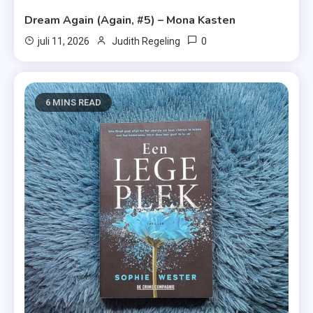
Dream Again (Again, #5) – Mona Kasten
0
juli 11, 2026
Judith Regeling
6 MINS READ