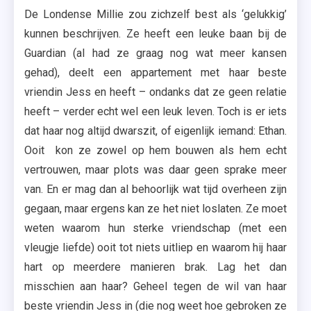
De Londense Millie zou zichzelf best als ‘gelukkig’
kunnen beschrijven. Ze heeft een leuke baan bij de
Guardian (al had ze graag nog wat meer kansen
gehad), deelt een appartement met haar beste
vriendin Jess en heeft – ondanks dat ze geen relatie
heeft – verder echt wel een leuk leven. Toch is er iets
dat haar nog altijd dwarszit, of eigenlijk iemand: Ethan.
Ooit kon ze zowel op hem bouwen als hem echt
vertrouwen, maar plots was daar geen sprake meer
van. En er mag dan al behoorlijk wat tijd overheen zijn
gegaan, maar ergens kan ze het niet loslaten. Ze moet
weten waarom hun sterke vriendschap (met een
vleugje liefde) ooit tot niets uitliep en waarom hij haar
hart op meerdere manieren brak. Lag het dan
misschien aan haar? Geheel tegen de wil van haar
beste vriendin Jess in (die nog weet hoe gebroken ze