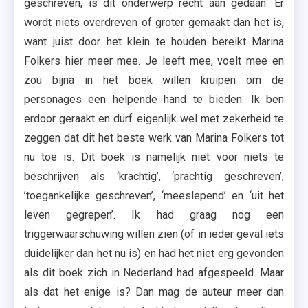
geschreven, is dit onderwerp recht aan gedaan. Er
wordt niets overdreven of groter gemaakt dan het is,
want juist door het klein te houden bereikt Marina
Folkers hier meer mee. Je leeft mee, voelt mee en
zou bijna in het boek willen kruipen om de
personages een helpende hand te bieden. Ik ben
erdoor geraakt en durf eigenlijk wel met zekerheid te
zeggen dat dit het beste werk van Marina Folkers tot
nu toe is. Dit boek is namelijk niet voor niets te
beschrijven als ‘krachtig’, ‘prachtig geschreven’,
’toegankelijke geschreven’, ‘meeslepend’ en ‘uit het
leven gegrepen’. Ik had graag nog een
triggerwaarschuwing willen zien (of in ieder geval iets
duidelijker dan het nu is) en had het niet erg gevonden
als dit boek zich in Nederland had afgespeeld. Maar
als dat het enige is? Dan mag de auteur meer dan