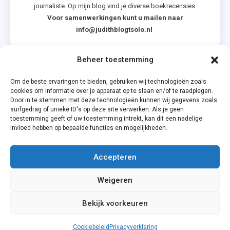
journaliste. Op mijn blog vind je diverse boekrecensies.
Voor samenwerkingen kunt u mailen naar
info@judithblogtsolo.nl
Beheer toestemming
Categorieën
Om de beste ervaringen te bieden, gebruiken wij technologieën zoals
cookies om informatie over je apparaat op te slaan en/of te raadplegen.
Door in te stemmen met deze technologieën kunnen wij gegevens zoals
surfgedrag of unieke ID's op deze site verwerken. Als je geen
toestemming geeft of uw toestemming intrekt, kan dit een nadelige
invloed hebben op bepaalde functies en mogelijkheden.
Accepteren
Privacyverklaring
Weigeren
Cookiebeleid (EU)
Bekijk voorkeuren
Cookiebeleid
Privacyverklaring