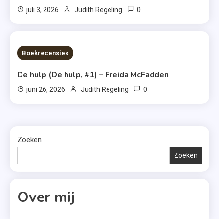
0
juli 3, 2026
Judith Regeling
7 MINS READ
Boekrecensies
De hulp (De hulp, #1) – Freida McFadden
0
juni 26, 2026
Judith Regeling
Zoeken
Zoeken
Over mij