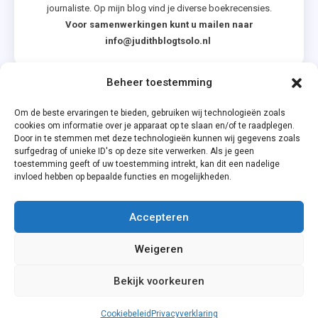
journaliste. Op mijn blog vind je diverse boekrecensies.
Voor samenwerkingen kunt u mailen naar
info@judithblogtsolo.nl
Beheer toestemming
Categorieën
Om de beste ervaringen te bieden, gebruiken wij technologieën zoals
cookies om informatie over je apparaat op te slaan en/of te raadplegen.
Door in te stemmen met deze technologieën kunnen wij gegevens zoals
surfgedrag of unieke ID's op deze site verwerken. Als je geen
toestemming geeft of uw toestemming intrekt, kan dit een nadelige
invloed hebben op bepaalde functies en mogelijkheden.
Accepteren
Privacyverklaring
Weigeren
Cookiebeleid (EU)
Bekijk voorkeuren
Cookiebeleid
Privacyverklaring