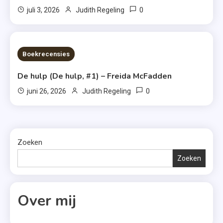
0
juli 3, 2026
Judith Regeling
7 MINS READ
Boekrecensies
De hulp (De hulp, #1) – Freida McFadden
0
juni 26, 2026
Judith Regeling
Zoeken
Zoeken
Over mij