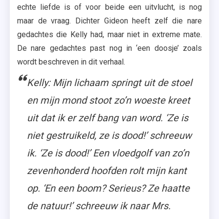
echte liefde is of voor beide een uitvlucht, is nog
maar de vraag. Dichter Gideon heeft zelf die nare
gedachtes die Kelly had, maar niet in extreme mate.
De nare gedachtes past nog in ‘een doosje’ zoals
wordt beschreven in dit verhaal.
Kelly: Mijn lichaam springt uit de stoel
en mijn mond stoot zo’n woeste kreet
uit dat ik er zelf bang van word. ‘Ze is
niet gestruikeld, ze is dood!’ schreeuw
ik. ‘Ze is dood!’ Een vloedgolf van zo’n
zevenhonderd hoofden rolt mijn kant
op. ‘En een boom? Serieus? Ze haatte
de natuur!’ schreeuw ik naar Mrs.