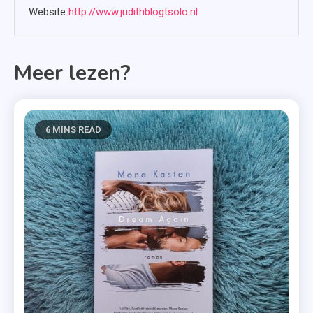
Website
http://www.judithblogtsolo.nl
Meer lezen?
6 MINS READ