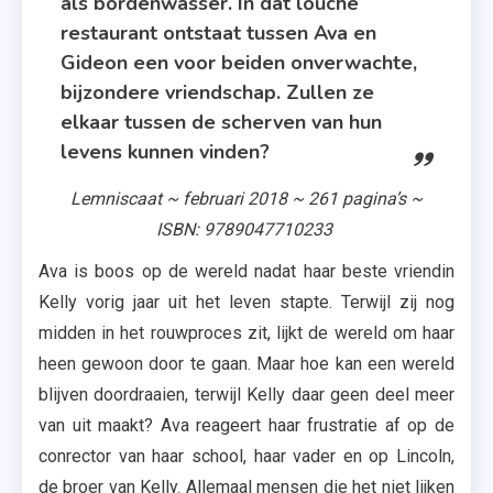
als bordenwasser. In dat louche
restaurant ontstaat tussen Ava en
Gideon een voor beiden onverwachte,
bijzondere vriendschap. Zullen ze
elkaar tussen de scherven van hun
levens kunnen vinden?
Lemniscaat ~ februari 2018 ~ 261 pagina’s ~
ISBN: 9789047710233
Ava is boos op de wereld nadat haar beste vriendin
Kelly vorig jaar uit het leven stapte. Terwijl zij nog
midden in het rouwproces zit, lijkt de wereld om haar
heen gewoon door te gaan. Maar hoe kan een wereld
blijven doordraaien, terwijl Kelly daar geen deel meer
van uit maakt? Ava reageert haar frustratie af op de
conrector van haar school, haar vader en op Lincoln,
de broer van Kelly. Allemaal mensen die het niet lijken