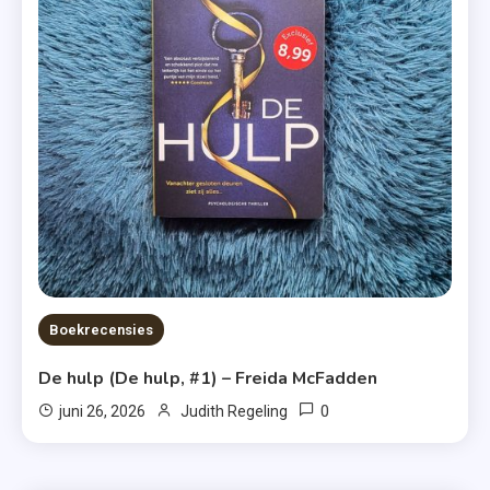
Boekrecensies
De hulp (De hulp, #1) – Freida McFadden
0
juni 26, 2026
Judith Regeling