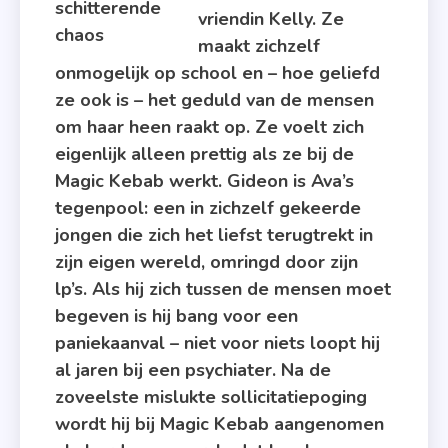
Lemniscaat
vriendin Kelly. Ze
maakt zichzelf
onmogelijk op school en – hoe geliefd
ze ook is – het geduld van de mensen
om haar heen raakt op. Ze voelt zich
eigenlijk alleen prettig als ze bij de
Magic Kebab werkt. Gideon is Ava’s
tegenpool: een in zichzelf gekeerde
jongen die zich het liefst terugtrekt in
zijn eigen wereld, omringd door zijn
lp’s. Als hij zich tussen de mensen moet
begeven is hij bang voor een
paniekaanval – niet voor niets loopt hij
al jaren bij een psychiater. Na de
zoveelste mislukte sollicitatiepoging
wordt hij bij Magic Kebab aangenomen