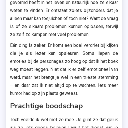
gevormd heeft in het leven en natuurlijk hoe ze elkaar
weten te vinden. Er ontstaat zoiets bijzonders dat je
alleen maar kan toejuichen of toch niet? Want de vraag
is of ze elkaars problemen kunnen oplossen, terwijl
ze zelf zo kampen met veel problemen.
Eén ding is zeker: Er komt een boel verdriet bij kijken
die je als lezer kan opsleuren. Soms liepen de
emoties bij de personages zo hoog op dat ik het boek
weg moest leggen. Niet dat ik er zelf emotioneel van
werd, maar het brengt je wel in een trieste stemming
– en daar zat ik niet altijd op te wachten. Iets meer
humor had op zijn plaats geweest.
Prachtige boodschap
Toch voelde ik wel met ze mee. Je gunt ze dat geluk
als ze iets goeds beleven vanuit het diepst van je