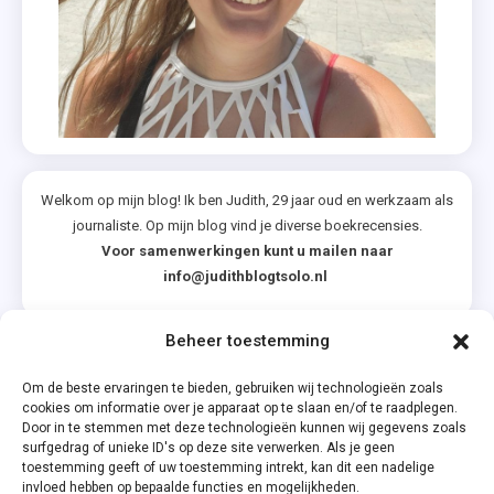
Welkom op mijn blog! Ik ben Judith, 29 jaar oud en werkzaam als
journaliste. Op mijn blog vind je diverse boekrecensies.
Voor samenwerkingen kunt u mailen naar
info@judithblogtsolo.nl
Beheer toestemming
Categorieën
Om de beste ervaringen te bieden, gebruiken wij technologieën zoals
cookies om informatie over je apparaat op te slaan en/of te raadplegen.
Door in te stemmen met deze technologieën kunnen wij gegevens zoals
surfgedrag of unieke ID's op deze site verwerken. Als je geen
toestemming geeft of uw toestemming intrekt, kan dit een nadelige
invloed hebben op bepaalde functies en mogelijkheden.