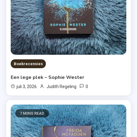
Boekrecensies
Een lege plek – Sophie Wester
0
juli 3, 2026
Judith Regeling
7 MINS READ