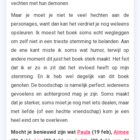
vechten met hun demonen.
Maar je moet je niet te veel hechten aan de
personages, want dan kan het verdriet je nog weleens
opsleuren. Ik moest het boek soms echt wegleggen
om zelf niet in een trieste stemming te belanden. Aan
de ene kant miste ik soms wat humor, terwijl op
andere moment dit juist het boek sterk maakt. Het feit
dat ik er zo in zit dat het invloed heeft op mijn
stemming. En ik heb wel degelijk van dit boek
genoten. De boodschap is namelijk perfect: iedereens
gevoelens en achtergrond mag je zijn. Soms maakt
dat je sterker, soms moet je nog met iets dealen, maar
met liefde (of een hechte vriendschap) kom je een
heel eind om te overleven.
Mocht je benieuwd zijn wat
Paula
(19 feb),
Aimee