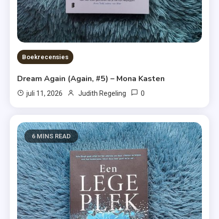
Boekrecensies
Dream Again (Again, #5) – Mona Kasten
0
juli 11, 2026
Judith Regeling
6 MINS READ