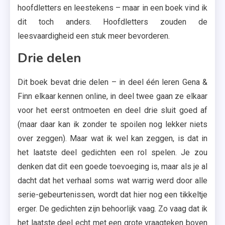
hoofdletters en leestekens – maar in een boek vind ik
dit toch anders. Hoofdletters zouden de
leesvaardigheid een stuk meer bevorderen.
Drie delen
Dit boek bevat drie delen – in deel één leren Gena &
Finn elkaar kennen online, in deel twee gaan ze elkaar
voor het eerst ontmoeten en deel drie sluit goed af
(maar daar kan ik zonder te spoilen nog lekker niets
over zeggen). Maar wat ik wel kan zeggen, is dat in
het laatste deel gedichten een rol spelen. Je zou
denken dat dit een goede toevoeging is, maar als je al
dacht dat het verhaal soms wat warrig werd door alle
serie-gebeurtenissen, wordt dat hier nog een tikkeltje
erger. De gedichten zijn behoorlijk vaag. Zo vaag dat ik
het laatste deel echt met een grote vraagteken boven