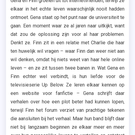
Gena en Finn groeien uit tot internetvrienden, terwijl ze
elkaar in het echte leven waarschijnlijk nooit hadden
ontmoet. Gena staat op het punt naar de universiteit te
gaan. Een moment waar ze al jaren naar uitkijkt, want
dat zou de oplossing zijn voor al haar problemen.
Denkt ze. Finn zit in een relatie met Charlie die haar
ten huwelijk wil vragen – waar Finn dan weer niet aan
wil denken, omdat hij niets weet van haar hele online
leven – en ze zit tussen twee banen in. Wat Gena en
Finn echter wel verbindt, is hun liefde voor de
televisieserie Up Below. Ze leren elkaar kennen op
een website voor fanfictie – Gena schrijft daar
verhalen over hoe een plot beter had kunnen lopen,
terwijl Finn het forum verziet van prachtige tekenen
die aansluiten bij het verhaal. Maar hun band blijft daar
niet bij: langzaam beginnen ze elkaar meer en meer