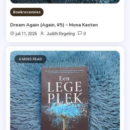
Boekrecensies
Dream Again (Again, #5) – Mona Kasten
0
juli 11, 2026
Judith Regeling
6 MINS READ