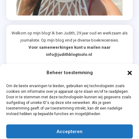
Welkom op mijn blog! Ik ben Judith, 29 jaar oud en werkzaam als
journaliste. Op mijn blog vind je diverse boekrecensies.
Voor samenwerkingen kunt u mailen naar
info@judithblogtsolo.nl
Beheer toestemming
Categorieën
Om de beste ervaringen te bieden, gebruiken wij technologieën zoals
cookies om informatie over je apparaat op te slaan en/of te raadplegen.
Door in te stemmen met deze technologieën kunnen wij gegevens zoals
surfgedrag of unieke ID's op deze site verwerken. Als je geen
toestemming geeft of uw toestemming intrekt, kan dit een nadelige
invloed hebben op bepaalde functies en mogelijkheden.
Accepteren
Privacyverklaring