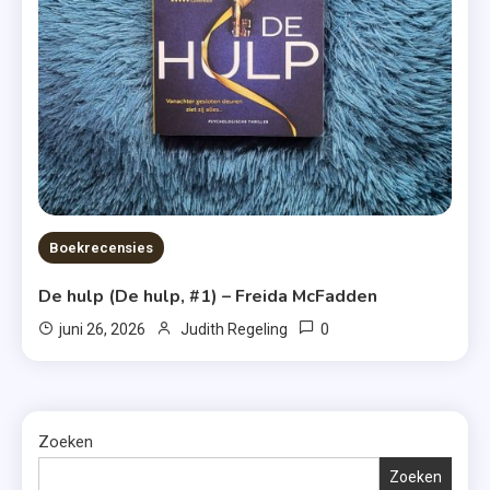
Boekrecensies
De hulp (De hulp, #1) – Freida McFadden
0
juni 26, 2026
Judith Regeling
Zoeken
Zoeken