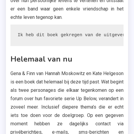
over hun persoonlijke levens te vertellen en ontstaat
er een band waar geen enkele vriendschap in het
echte leven tegenop kan.
Ik heb dit boek gekregen van de uitgeverij.
Helemaal van nu
Gena & Finn van Hannah Moskowitz en Kate Helgeson
is een boek dat helemaal bij deze tijd past. Wat begint
als twee personages die elkaar tegenkomen op een
forum over hun favoriete serie Up Below, verandert in
zoveel meer. Inclusief diepere thema’s die er echt
iets toe doen voor de doelgroep. Op een gegeven
moment hebben ze dagelijks contact via
privéberichtjes, e-mails, sms-berichten en