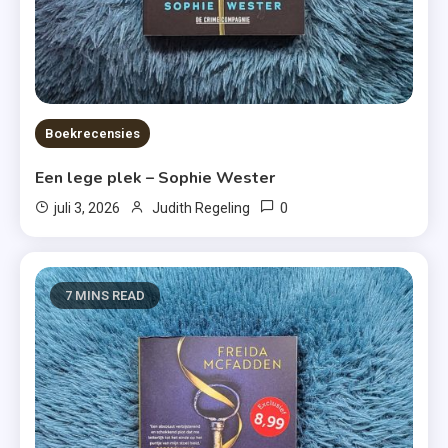
Boekrecensies
Een lege plek – Sophie Wester
0
juli 3, 2026
Judith Regeling
7 MINS READ