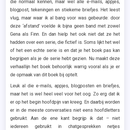
die normaal kennen, maar wel alle e-mails, appjes,
blogpost, tekeningen en stiekeme briefjes. Het leest
vlug, maar waar ik al bang voor was gebeurde: door
deze ‘afstand’ voelde ik bijna geen band met zowel
Gena als Finn. En dan hielp het ook niet dat ze het
hadden over een serie, die fictief is. Soms lijkt het wel
of het een echte serie is en dat je het boek pas kan
begrijpen als je de serie hebt gezien. Nu maakt deze
verhaallijn het boek behoorlijk warrig vooral als je er
de opmaak van dit boek bij optelt.
Leuk al die e-mails, appjes, blogposten en briefjes,
maar het is wel heel veel voor het oog. Zo erg dat ik
er op het begin hoofdpijn van kreeg. En daarbij worden
er in de meeste conversaties niet eens hoofdletters
gebruikt. Aan de ene kant begrijp ik dat – niet
iedereen gebruikt in chatgesprekken netjes