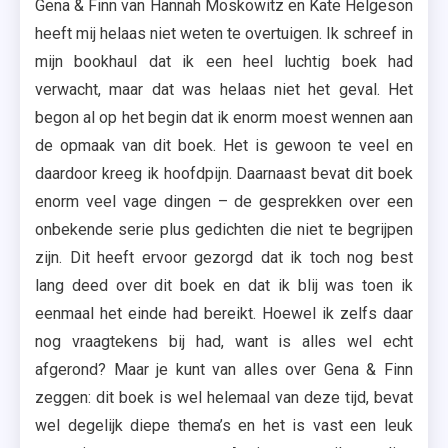
Gena & Finn van Hannah Moskowitz en Kate Helgeson
heeft mij helaas niet weten te overtuigen. Ik schreef in
mijn bookhaul dat ik een heel luchtig boek had
verwacht, maar dat was helaas niet het geval. Het
begon al op het begin dat ik enorm moest wennen aan
de opmaak van dit boek. Het is gewoon te veel en
daardoor kreeg ik hoofdpijn. Daarnaast bevat dit boek
enorm veel vage dingen – de gesprekken over een
onbekende serie plus gedichten die niet te begrijpen
zijn. Dit heeft ervoor gezorgd dat ik toch nog best
lang deed over dit boek en dat ik blij was toen ik
eenmaal het einde had bereikt. Hoewel ik zelfs daar
nog vraagtekens bij had, want is alles wel echt
afgerond? Maar je kunt van alles over Gena & Finn
zeggen: dit boek is wel helemaal van deze tijd, bevat
wel degelijk diepe thema’s en het is vast een leuk