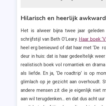
Hilarisch en heerlijk awkward
Het is alweer bijna twee jaar geleden
schrijfstijl van Beth O’Leary.
Haar boek ‘Ve
heel erg benieuwd of dat haar met ‘De ro
deur in huis: dat is haar gedeeltelijk wee
realistisch boek vol romantiek en drama 
als liefde. En ja, ‘De roadtrip’ is op m
glimlach op je gezicht aan overhoudt. St
andere mensen zit die je eigenlijk niet 
aan wil terugdenken… en dat dus acht uur 