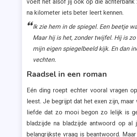
voelt het alsof jij ook op die achterbank
na kilometer iets beter leert kennen.
Ik zie hem in de spiegel. Een beetje wa
Maar hij is het, zonder twijfel. Hij is 
mijn eigen spiegelbeeld kijk. En dan i
vechten.
Raadsel in een roman
Eén ding roept echter vooral vragen op:
leest. Je begrijpt dat het exen zijn, ma
liefde dat zo mooi begon zo lelijk is g
bladzijde na bladzijde antwoord op al
belangrijkste vraag is beantwoord. Maar 