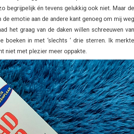
o begrijpelijk én tevens gelukkig ook niet. Maar d
t en de emotie aan de andere kant genoeg om mij we
k had het graag van de daken willen schreeuwen va
e boeken in met ‘slechts ‘ drie sterren. Ik merkt
t niet met plezier meer oppakte.