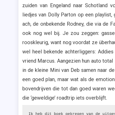
Li
zuiden van Engeland naar Schotland v
liedjes van Dolly Parton op een playlis
ach, de onbekende Rodney, die via de Fac
ook nog wel bij. Je zou zeggen: gassen
rooskleurig, want nog voordat ze überhau
wel heel bekende achterliggers: Addies
vriend Marcus. Aangezien hun auto total l
in de kleine Mini van Deb samen naar de b
een goed plan, maar wat als de emotio
bovendrijven die tot dan goed waren we
die ‘geweldige’ roadtrip iets overblijft.
Ik heb dit boek gekregen van de uitge