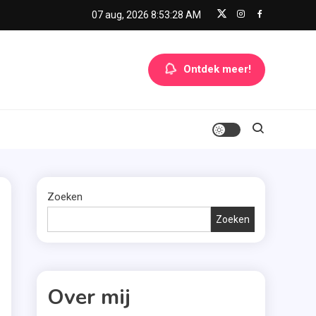
07 aug, 2026
8:53:29 AM
Ontdek meer!
Zoeken
Zoeken
Over mij