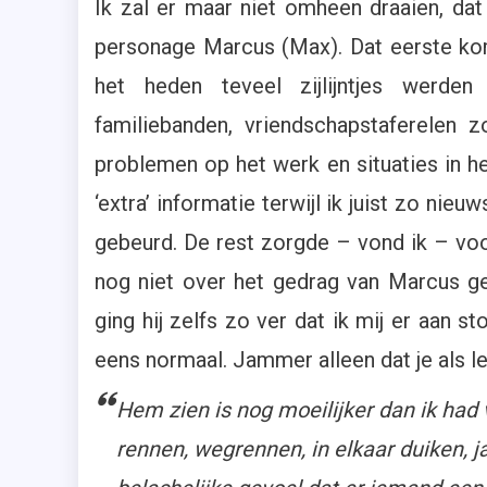
Ik zal er maar niet omheen draaien, da
personage Marcus (Max). Dat eerste ko
het heden teveel zijlijntjes werden 
familiebanden, vriendschapstaferelen z
problemen op het werk en situaties in h
‘extra’ informatie terwijl ik juist zo nie
gebeurd. De rest zorgde – vond ik – voo
nog niet over het gedrag van Marcus ge
ging hij zelfs zo ver dat ik mij er aan 
eens normaal. Jammer alleen dat je als le
Hem zien is nog moeilijker dan ik had v
rennen, wegrennen, in elkaar duiken, ja