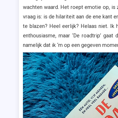
wachten waard. Het roept emotie op, is z
vraag is: is de hilariteit aan de ene kan
te blazen? Heel eerlijk? Helaas niet. I
enthousiasme, maar ‘De roadtrip’ gaat d
namelijk dat ik ‘m op een gegeven momen