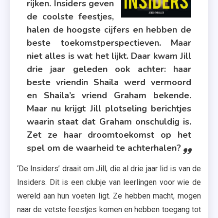
rijken. Insiders geven
Niet
de coolste feestjes,
Betreden
halen de hoogste cijfers en hebben de
,
beste toekomstperspectieven. Maar
Recensie
niet alles is wat het lijkt. Daar kwam Jill
,
drie jaar geleden ook achter: haar
Spanning
beste vriendin Shaila werd vermoord
,
en Shaila’s vriend Graham bekende.
Uitgeverij
Maar nu krijgt Jill plotseling berichtjes
De
waarin staat dat Graham onschuldig is.
Fontein
Zet ze haar droomtoekomst op het
spel om de waarheid te achterhalen?
‘De Insiders’ draait om Jill, die al drie jaar lid is van de
Insiders. Dit is een clubje van leerlingen voor wie de
wereld aan hun voeten ligt. Ze hebben macht, mogen
naar de vetste feestjes komen en hebben toegang tot