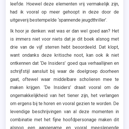
leefde. Hoewel deze elementen vrij vermakelijk zijn,
had ik vooral op meer gehoopt in deze door de
uitgeverij bestempelde ‘spannende jeugdthriller’.
Ik hoor je denken: wat was er dan wel goed aan? Het
is immers niet voor niets dat je dit boek alsnog met
drie van de vijf sterren hebt beoordeeld. Dat klopt,
want ondanks deze kritische noot, kan ook ik niet
ontkennen dat ‘De Insiders’ goed qua verhaallijnen en
schrijfstijl aansluit bij waar de doelgroep doorheen
gaat, oftewel waar middelbare scholieren mee te
maken krijgen. ‘De Insiders’ draait vooral om de
ongemakkelijkheid van het tiener zijn, het verlangen
om ergens bij te horen en vooral gezien te worden. De
levendige beschrijvingen van al deze momenten in
combinatie met het fijne hoofdpersonage maken dit
alsnog een aangename en vooral meeslepende