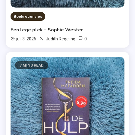
Boekrecensies
Een lege plek – Sophie Wester
0
juli 3, 2026
Judith Regeling
7 MINS READ