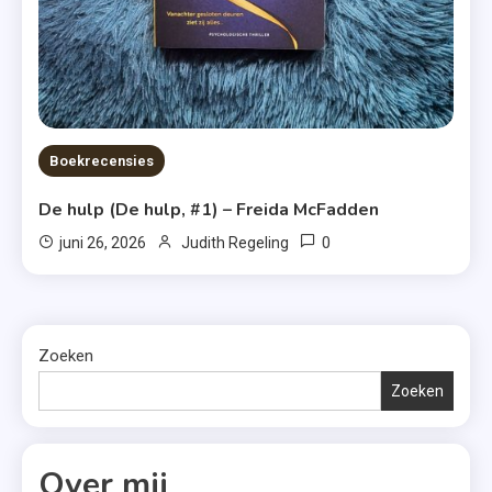
Boekrecensies
De hulp (De hulp, #1) – Freida McFadden
0
juni 26, 2026
Judith Regeling
Zoeken
Zoeken
Over mij