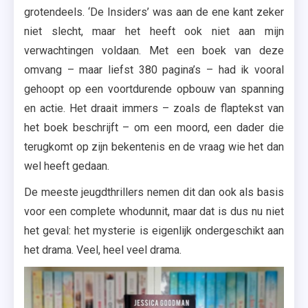
grotendeels. ‘De Insiders’ was aan de ene kant zeker
niet slecht, maar het heeft ook niet aan mijn
verwachtingen voldaan. Met een boek van deze
omvang – maar liefst 380 pagina’s – had ik vooral
gehoopt op een voortdurende opbouw van spanning
en actie. Het draait immers – zoals de flaptekst van
het boek beschrijft – om een moord, een dader die
terugkomt op zijn bekentenis en de vraag wie het dan
wel heeft gedaan.
De meeste jeugdthrillers nemen dit dan ook als basis
voor een complete whodunnit, maar dat is dus nu niet
het geval: het mysterie is eigenlijk ondergeschikt aan
het drama. Veel, heel veel drama.