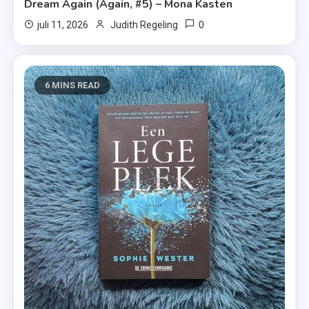
Dream Again (Again, #5) – Mona Kasten
0
juli 11, 2026
Judith Regeling
6 MINS READ