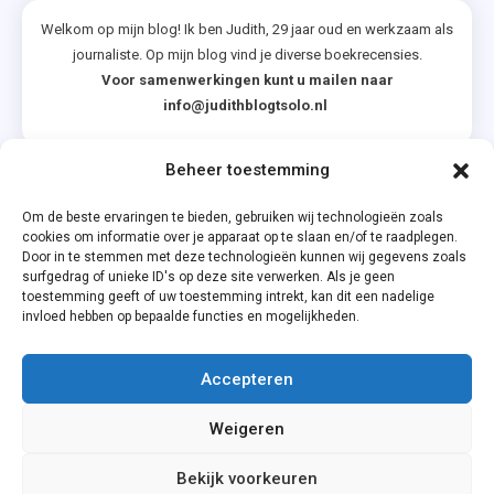
Welkom op mijn blog! Ik ben Judith, 29 jaar oud en werkzaam als
journaliste. Op mijn blog vind je diverse boekrecensies.
Voor samenwerkingen kunt u mailen naar
info@judithblogtsolo.nl
Beheer toestemming
Categorieën
Om de beste ervaringen te bieden, gebruiken wij technologieën zoals
cookies om informatie over je apparaat op te slaan en/of te raadplegen.
Door in te stemmen met deze technologieën kunnen wij gegevens zoals
surfgedrag of unieke ID's op deze site verwerken. Als je geen
toestemming geeft of uw toestemming intrekt, kan dit een nadelige
invloed hebben op bepaalde functies en mogelijkheden.
Accepteren
Privacyverklaring
Weigeren
Cookiebeleid (EU)
Bekijk voorkeuren