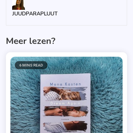
JUUDPARAPLUUT
Meer lezen?
6 MINS READ