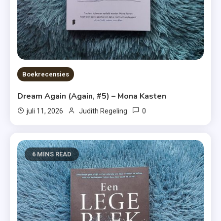
Boekrecensies
Dream Again (Again, #5) – Mona Kasten
0
juli 11, 2026
Judith Regeling
6 MINS READ