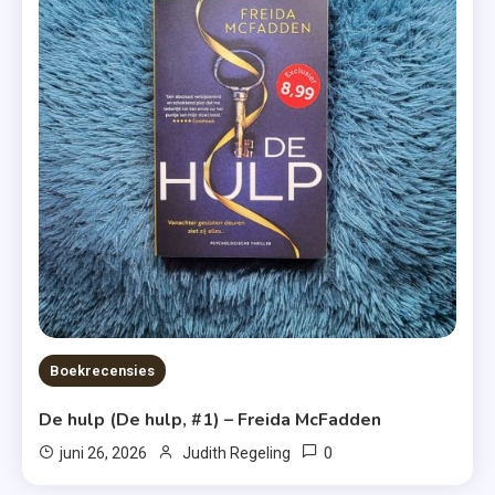
Boekrecensies
De hulp (De hulp, #1) – Freida McFadden
0
juni 26, 2026
Judith Regeling