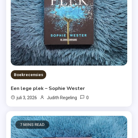
Boekrecensies
Een lege plek – Sophie Wester
0
juli 3, 2026
Judith Regeling
7 MINS READ