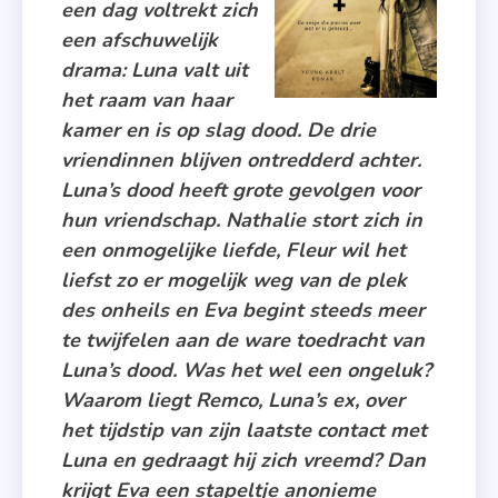
een dag voltrekt zich
een afschuwelijk
drama: Luna valt uit
het raam van haar
kamer en is op slag dood. De drie
vriendinnen blijven ontredderd achter.
Luna’s dood heeft grote gevolgen voor
hun vriendschap. Nathalie stort zich in
een onmogelijke liefde, Fleur wil het
liefst zo er mogelijk weg van de plek
des onheils en Eva begint steeds meer
te twijfelen aan de ware toedracht van
Luna’s dood. Was het wel een ongeluk?
Waarom liegt Remco, Luna’s ex, over
het tijdstip van zijn laatste contact met
Luna en gedraagt hij zich vreemd?
Dan
krijgt Eva een stapeltje anonieme