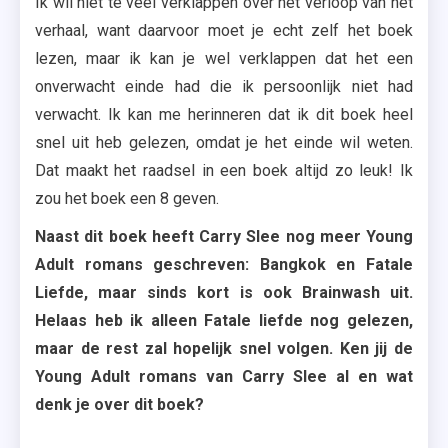
Ik wil niet te veel verklappen over het verloop van het
verhaal, want daarvoor moet je echt zelf het boek
lezen, maar ik kan je wel verklappen dat het een
onverwacht einde had die ik persoonlijk niet had
verwacht. Ik kan me herinneren dat ik dit boek heel
snel uit heb gelezen, omdat je het einde wil weten.
Dat maakt het raadsel in een boek altijd zo leuk! Ik
zou het boek een 8 geven.
Naast dit boek heeft Carry Slee nog meer Young
Adult romans geschreven: Bangkok en Fatale
Liefde, maar sinds kort is ook Brainwash uit.
Helaas heb ik alleen Fatale liefde nog gelezen,
maar de rest zal hopelijk snel volgen. Ken jij de
Young Adult romans van Carry Slee al en wat
denk je over dit boek?