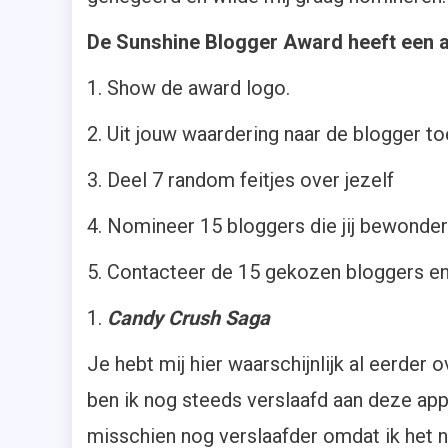
De Sunshine Blogger Award heeft een a
1. Show de award logo.
2. Uit jouw waardering naar de blogger t
3. Deel 7 random feitjes over jezelf
4. Nomineer 15 bloggers die jij bewonder
5. Contacteer de 15 gekozen bloggers en
1.
Candy Crush Saga
Je hebt mij hier waarschijnlijk al eerder 
ben ik nog steeds verslaafd aan deze appl
misschien nog verslaafder omdat ik het nu