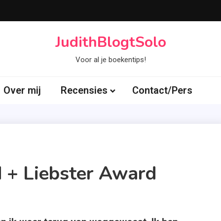
JudithBlogtSolo
Voor al je boekentips!
Over mij
Recensies
Contact/Pers
 + Liebster Award