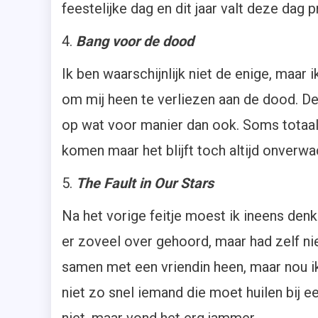
feestelijke dag en dit jaar valt deze dag
4.
Bang voor de dood
Ik ben waarschijnlijk niet de enige, maa
om mij heen te verliezen aan de dood. De
op wat voor manier dan ook. Soms totaal 
komen maar het blijft toch altijd onverwac
5.
The Fault in Our Stars
Na het vorige feitje moest ik ineens denk
er zoveel over gehoord, maar had zelf n
samen met een vriendin heen, maar nou ik
niet zo snel iemand die moet huilen bij ee