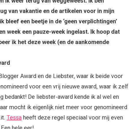
en ik weer terug van weggeweest. Ik ben
ug van vakantie en de artikelen voor in mijn
k bleef een beetje in de ‘geen verplichtingen’
en week een pauze-week ingelast. Ik hoop dat
robeer ik het deze week (en de aankomende
 Blogger Award en de Liebster, waar ik beide voor
nomineerd voor een vrij nieuwe award, waar ik zelf
 bedankt! De liebster-award kende ik al wel en
aar mocht ik eigenlijk niet meer voor genomineerd
it.
Tessa
heeft deze regel speciaal voor mij even
Een hele eer!