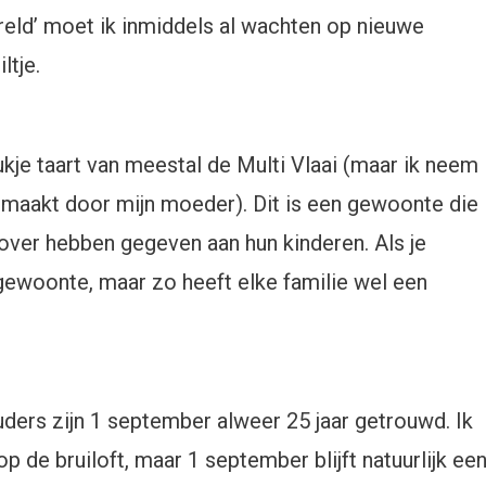
eld’ moet ik inmiddels al wachten op nieuwe
ltje.
ukje taart van meestal de Multi Vlaai (maar ik neem
maakt door mijn moeder). Dit is een gewoonte die
over hebben gegeven aan hun kinderen. Als je
gewoonte, maar zo heeft elke familie wel een
uders zijn 1 september alweer 25 jaar getrouwd. Ik
op de bruiloft, maar 1 september blijft natuurlijk ee