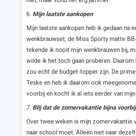
niet, maar vond het erg jammer.
6.
Mijn laatste aankopen
Mijn laatste aankopen heb ik gedaan na e
wenkbrauwset, de Miss Sporty matte BB
tekende ik nooit mijn wenkbrauwen bij, m
wilde ik het toch gaan proberen. Daarom
zou echt de budget-topper zijn. De prime
Teske en heb ik daarom ook meegenomen
voorbij en kocht ik al iets eerder van mi
7.
Blij dat de zomervakantie bijna voorbi
Over twee weken is mijn zomervakantie v
naar school moet. Alleen niet naar dezel