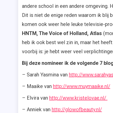
andere school in een andere omgeving. He
Dit is niet de enige reden waarom ik blij 
komen ook weer hele leuke televisie-pr
HNTM, The Voice of Holland, Atlas
(mor
heb ik ook best wel zin in, maar het heef
voorbij is: je hebt weer veel verplichtinge
Bij deze nomineer ik de volgende 7 blog
– Sarah Yasmina van
http://www.sarahyas
– Maaike van
http://www.muymaaike.nl/
– Elvira van
http://www.kristelovae.nl/
– Anniek van
http://glowofbeauty.nl/