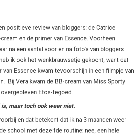
en positieve review van bloggers: de Catrice
-cream en de primer van Essence. Voorheen
aar na een aantal voor en na foto’s van bloggers
 heb ik ook het wenkbrauwsetje gekocht, want dat
r van Essence kwam tevoorschijn in een filmpje van
. Bij Vera kwam de BB-cream van Miss Sporty
jn overgebleven Etos-tegoed.
j is, maar toch ook weer niet.
oorbij en dat betekent dat ik na 3 maanden weer
fde school met dezelfde routine: nee, een hele