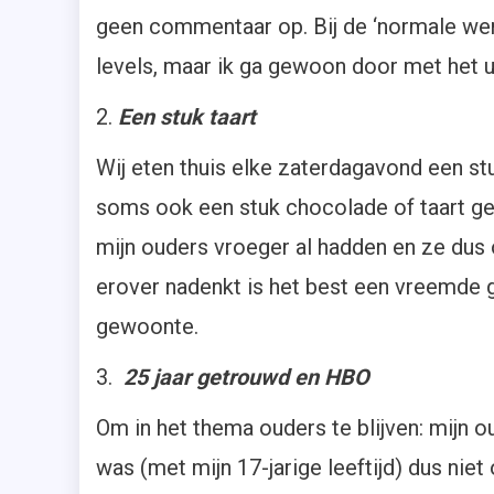
geen commentaar op. Bij de ‘normale wer
levels, maar ik ga gewoon door met het ui
2.
Een stuk taart
Wij eten thuis elke zaterdagavond een st
soms ook een stuk chocolade of taart ge
mijn ouders vroeger al hadden en ze dus 
erover nadenkt is het best een vreemde 
gewoonte.
3.
25 jaar getrouwd en HBO
Om in het thema ouders te blijven: mijn o
was (met mijn 17-jarige leeftijd) dus niet 