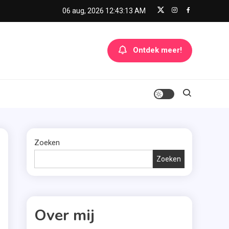
06 aug, 2026
12:43:14 AM
Ontdek meer!
Zoeken
Zoeken
Over mij