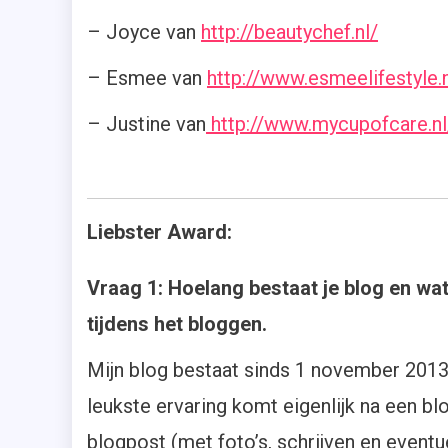
– Joyce van
http://beautychef.nl/
– Esmee van
http://www.esmeelifestyle.n
– Justine van
http://www.mycupofcare.nl
Liebster Award:
Vraag 1: Hoelang bestaat je blog en wat
tijdens het bloggen.
Mijn blog bestaat sinds 1 november 2013 
leukste ervaring komt eigenlijk na een b
blogpost (met foto’s, schrijven en eventu