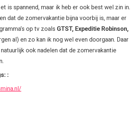
t is spannend, maar ik heb er ook best wel zin in.
ben dat de zomervakantie bijna voorbij is, maar er
ogramma’s op tv zoals
GTST, Expeditie Robinson,
gen al) en zo kan ik nog wel even doorgaan. Daar
t natuurlijk ook nadelen dat de zomervakantie
n.
s: :
mina.nl/