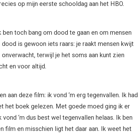
 precies op mijn eerste schooldag aan het HBO.
r ik ben toch bang om dood te gaan en om mensen
 dood is gewoon iets raars: je raakt mensen kwijt
onverwacht, terwijl je het soms aan kunt zien
ht en voor altijd.
en aan deze film: ik vond ‘m erg tegenvallen. Ik had
iet het boek gelezen. Met goede moed ging ik er
 vond ‘m dus best wel tegenvallen helaas. Ik ben
n film en misschien ligt het daar aan. Ik weet het