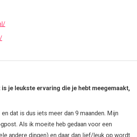
l/
/
 is je leukste ervaring die je hebt meegemaakt,
en dat is dus iets meer dan 9 maanden. Mijn
logpost. Als ik moeite heb gedaan voor een
ele andere dingen) en daar dan lief/leuk op wordt